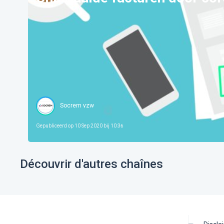
Socrem vzw
Gepubliceerd op
10 Sep 2020 bij 10:36
Découvrir d'autres chaînes