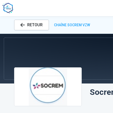
RETOUR
CHAÎNE SOCREM VZW
Socre