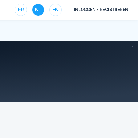
FR
NL
EN
INLOGGEN / REGISTREREN