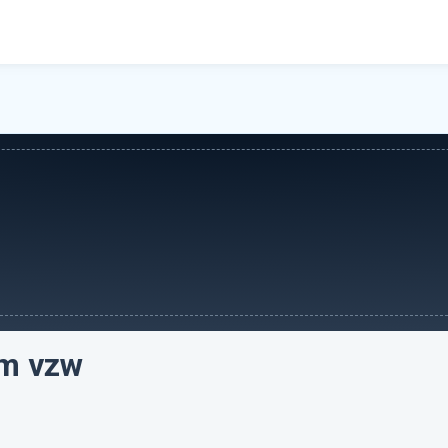
m vzw