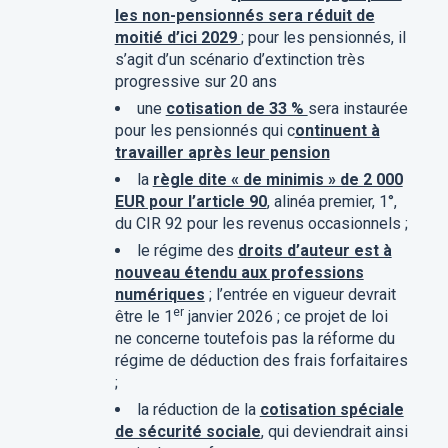
les non-pensionnés sera réduit de
moitié d’ici 2029
; pour les pensionnés, il
s’agit d’un scénario d’extinction très
progressive sur 20 ans
une
cotisation de 33 %
sera instaurée
pour les pensionnés qui c
ontinuent à
travailler après leur pension
la
règle dite « de minimis » de 2 000
EUR pour l’article 90
, alinéa premier, 1°,
du CIR 92 pour les revenus occasionnels ;
le régime des
droits d’auteur est à
nouveau étendu aux professions
numériques
; l’entrée en vigueur devrait
er
être le 1
janvier 2026 ; ce projet de loi
ne concerne toutefois pas la réforme du
régime de déduction des frais forfaitaires
;
la réduction de la
cotisation spéciale
de sécurité sociale
, qui deviendrait ainsi