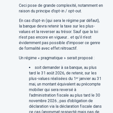
Ceci pose de grande complexité, notamment en
raison du principe d’opt-in / opt-out.
En cas d’opt-in (qui sera le régime par défaut),
la banque devra retenir la taxe sur les plus-
values et la reverser au trésor. Sauf que la loi
n’est pas encore en vigueur… et qu’il n’est
évidemment pas possible d’imposer ce genre
de formalité avec effet rétroactif.
Un régime « pragmatique » serait proposé :
soit demander à sa banque, au plus
tard le 31 août 2026, de retenir, sur les
plus-values réalisées du 1
ᵉʳ
janvier au 31
mai, un montant équivalent au précompte
mobilier qui sera reversé à
l'administration fiscale au plus tard le 30
novembre 2026 ; pas d’obligation de
déclaration via la déclaration fiscale dans
ce cas (anonymat respecté mais pas de