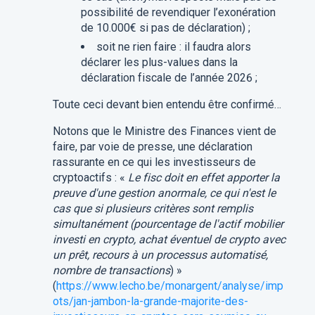
possibilité de revendiquer
l’exonération
de 10.000€ si pas de déclaration) ;
soit ne rien faire : il faudra alors
déclarer les plus-values dans la
déclaration fiscale de l’année 2026 ;
Toute ceci devant bien entendu être confirmé…
Notons que le Ministre des Finances vient de
faire, par voie de presse, une déclaration
rassurante en ce qui les investisseurs de
cryptoactifs : «
Le fisc doit en effet apporter la
preuve d'une gestion anormale, ce qui n'est le
cas que si plusieurs critères sont remplis
simultanément (pourcentage de l'actif mobilier
investi en crypto, achat éventuel de crypto avec
un prêt, recours à un processus automatisé,
nombre de transactions
) »
(
https://www.lecho.be/monargent/analyse/imp
ots/jan-jambon-la-grande-majorite-des-