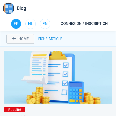
Blog
FR
NL
EN
CONNEXION / INSCRIPTION
HOME
FICHE ARTICLE
Fiscalité