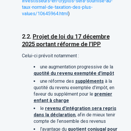
investisseurs-en-cryptos-sera-soumise-au-
taux-normal-de-taxation-des-plus-
values/10645964.html
)
2.2.
Projet de loi du 17 décembre
2025 portant réforme de l’IPP
Celui-ci prévoit notamment :
une augmentation progressive de la
quotité du revenu exemptée d'impôt
une réforme des
suppléments
à la
quotité du revenu exemptée d'impôt, en
faveur du supplément pour le
premier
enfant à charge
le
revenu d’intégration sera repris
dans la déclaration
, afin de mieux tenir
compte de l’ensemble des revenus
l’avantage du
quotient conjugal pour