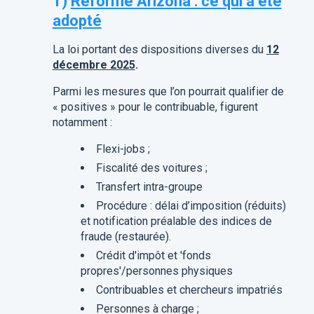
1)
Réforme Arizona : ce qui a été
adopté
La loi portant des dispositions diverses du
12
décembre 2025
.
Parmi les mesures que l’on pourrait qualifier de
« positives » pour le contribuable, figurent
notamment :
Flexi-jobs ;
Fiscalité des voitures ;
Transfert intra-groupe
Procédure : délai d’imposition (réduits)
et notification préalable des indices de
fraude (restaurée).
Crédit d'impôt et 'fonds
propres'/personnes physiques
Contribuables et chercheurs impatriés
Personnes à charge ;