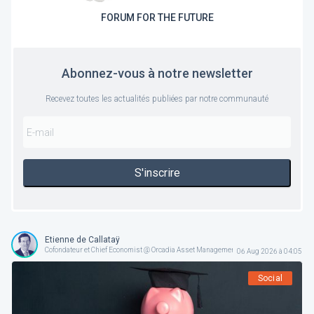
FORUM FOR THE FUTURE
Abonnez-vous à notre newsletter
Recevez toutes les actualités publiées par notre communauté
S'inscrire
Etienne de Callataÿ
Cofondateur et Chief Economist @ Orcadia Asset Management
06 Aug 2026 à 04:05
Social