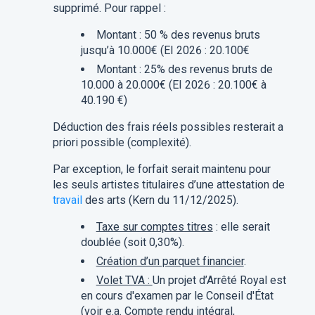
supprimé.
Pour rappel :
Montant : 50 % des revenus bruts
jusqu’à 10.000€ (EI 2026 : 20.100€
Montant : 25% des revenus bruts de
10.000 à 20.000€ (EI 2026 : 20.100€ à
40.190 €)
Déduction des frais réels possibles resterait a
priori possible (complexité).
Par exception, le forfait serait maintenu pour
les seuls artistes titulaires d’une attestation de
travail
des arts (Kern du 11/12/2025).
Taxe sur comptes titres
: elle serait
doublée (soit 0,30%).
Création d’un parquet financier
.
Volet TVA :
Un projet d’Arrêté Royal est
en cours d'examen par le Conseil d'État
(voir e.a. Compte rendu intégral,