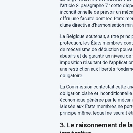
l'article 8, paragraphe 7 : cette d
inconditionnelle de prévoir un méca
offrir une faculté dont les États 
d'une directive d'harmonisation min
La Belgique soutenait, à titre princ
protection, les États membres cons
de mécanisme de déduction pouvait 
abusifs et de garantir un niveau de 
imposition résultant de l'applicat
une restriction aux libertés fondame
obligatoire.
La Commission contestait cette ana
obligation claire et inconditionnell
économique générée par le mécanisme
laissée aux États membres ne porte
principe même, lequel ne saurait êt
3.
Le raisonnement de la 