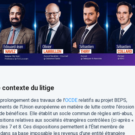
e contexte du litige
 prolongement des travaux de l'
OCDE
relatifs au projet BEPS,
uments de l'Union européenne en matière de lutte contre l'érosion
t de bénéfices. Elle établit un socle commun de règles anti-abus,
sitions relatives aux sociétés étrangères contrôlées (ci-après «
cles 7 et 8. Ces dispositions permettent à l'État membre de
e dans sa base imposable les revenus d'une entité étrangère