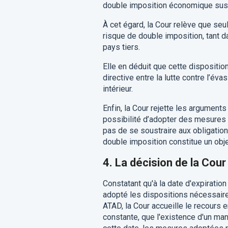
double imposition économique suscep
À cet égard, la Cour relève que seul
risque de double imposition, tant d
pays tiers.
Elle en déduit que cette disposition
directive entre la lutte contre l’é
intérieur.
Enfin, la Cour rejette les arguments
possibilité d’adopter des mesures 
pas de se soustraire aux obligation
double imposition constitue un obje
4.
La décision de la Cour
Constatant qu'à la date d'expiration
adopté les dispositions nécessaires 
ATAD, la Cour accueille le recours
constante, que l'existence d'un ma