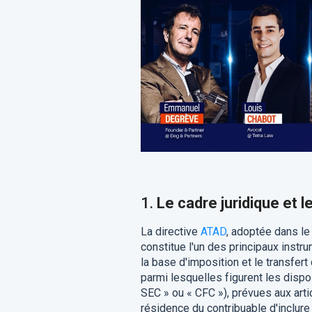
1.
Le cadre juridique et l
La directive
ATAD
, adoptée dans le
constitue l'un des principaux instr
la base d'imposition et le transfer
parmi lesquelles figurent les dispo
SEC » ou « CFC »), prévues aux arti
résidence du contribuable d'inclur