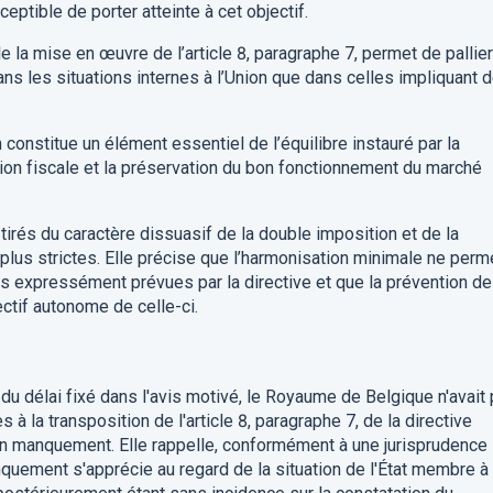
tible de porter atteinte à cet objectif.
e la mise en œuvre de l’article 8, paragraphe 7, permet de pallier
ans les situations internes à l’Union que dans celles impliquant 
 constitue un élément essentiel de l’équilibre instauré par la
vasion fiscale et la préservation du bon fonctionnement du marché
 tirés du caractère dissuasif de la double imposition et de la
plus strictes. Elle précise que l’harmonisation minimale ne perm
s expressément prévues par la directive et que la prévention de
ctif autonome de celle-ci.
 du délai fixé dans l'avis motivé, le Royaume de Belgique n'avait
à la transposition de l'article 8, paragraphe 7, de la directive
 en manquement. Elle rappelle, conformément à une jurisprudence
nquement s'apprécie au regard de la situation de l'État membre à