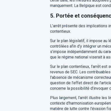
cette date, les mesures adoptées p
manquement. La Belgique est con
5.
Portée et conséquences
L’arrêt présente des implications im
contentieux.
Sur le plan législatif, il impose a
contrôlées afin d’y intégrer un méc
s’impose indépendamment du caractè
que le régime national viserait à a
Sur le plan contentieux, l’arrêt est 
revenus de SEC. Les contribuables p
l’absence de mécanisme correcteur e
question de l’effet direct de l’arti
concerne la possibilité d’invoquer d
Plus largement, l’arrêt illustre le
contexte d’harmonisation européenne
matière de lutte contre l’évasion fi