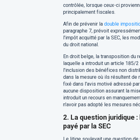
contrôlée, lorsque ceux-ci provien
principalement fiscales.
Afin de prévenir la
double impositi
paragraphe 7, prévoit expressément
l'impôt acquitté par la SEC, les mod
du droit national.
En droit belge, la transposition du
laquelle a introduit un article 185
l'inclusion des bénéfices non dist
dans la mesure où ils résultent de 
fixé dans l'avis motivé adressé par
aucune disposition assurant la mis
introduit un recours en manquement
n'avoir pas adopté les mesures néce
2.
La question juridique :
payé par la SEC
Le litige soulevait une question de 