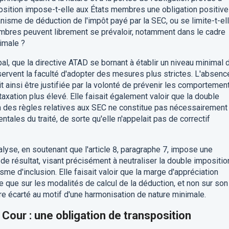
isposition impose-t-elle aux États membres une obligation positive
nisme de déduction de l'impôt payé par la SEC, ou se limite-t-el
membres peuvent librement se prévaloir, notamment dans le cadre
imale ?
ipal, que la directive ATAD se bornant à établir un niveau minimal 
ervent la faculté d'adopter des mesures plus strictes. L'absenc
ainsi être justifiée par la volonté de prévenir les comportemen
taxation plus élevé. Elle faisait également valoir que la double
ion des règles relatives aux SEC ne constitue pas nécessairement
ntales du traité, de sorte qu'elle n'appelait pas de correctif
lyse, en soutenant que l'article 8, paragraphe 7, impose une
e de résultat, visant précisément à neutraliser la double impositio
 d'inclusion. Elle faisait valoir que la marge d'appréciation
 que sur les modalités de calcul de la déduction, et non sur son
re écarté au motif d'une harmonisation de nature minimale.
Cour : une obligation de transposition