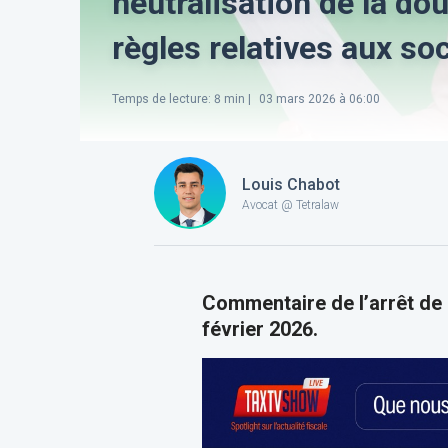
neutralisation de la do
règles relatives aux so
Temps de lecture
:
8
min |
03 mars 2026 à 06:00
Louis Chabot
Avocat @ Tetralaw
Commentaire de l’arrêt de
février 2026.