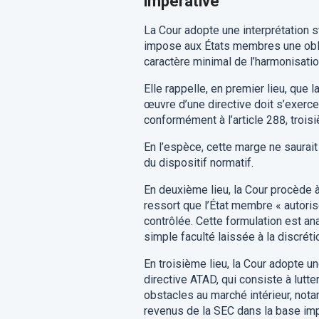
impérative
La Cour adopte une interprétation st
impose aux États membres une obliga
caractère minimal de l’harmonisatio
Elle rappelle, en premier lieu, qu
œuvre d’une directive doit s’exercer
conformément à l’article 288, trois
En l’espèce, cette marge ne saurait
du dispositif normatif.
En deuxième lieu, la Cour procède à u
ressort que l’État membre « autorise
contrôlée. Cette formulation est a
simple faculté laissée à la discré
En troisième lieu, la Cour adopte u
directive ATAD, qui consiste à lutte
obstacles au marché intérieur, nota
revenus de la SEC dans la base imp