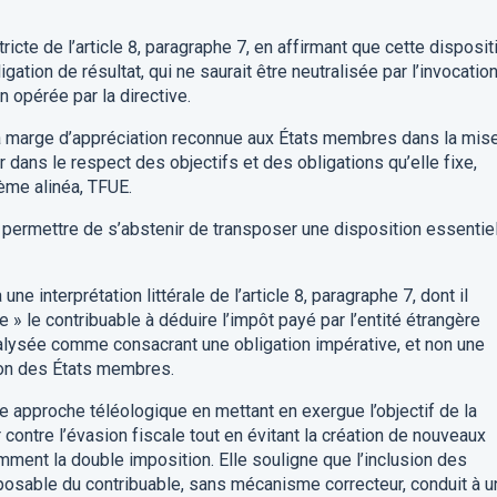
ricte de l’article 8, paragraphe 7, en affirmant que cette disposit
tion de résultat, qui ne saurait être neutralisée par l’invocatio
n opérée par la directive.
e la marge d’appréciation reconnue aux États membres dans la mis
 dans le respect des objectifs et des obligations qu’elle fixe,
ième alinéa, TFUE.
 permettre de s’abstenir de transposer une disposition essentie
ne interprétation littérale de l’article 8, paragraphe 7, dont il
 » le contribuable à déduire l’impôt payé par l’entité étrangère
nalysée comme consacrant une obligation impérative, et non une
tion des États membres.
ne approche téléologique en mettant en exergue l’objectif de la
r contre l’évasion fiscale tout en évitant la création de nouveaux
mment la double imposition. Elle souligne que l’inclusion des
osable du contribuable, sans mécanisme correcteur, conduit à u