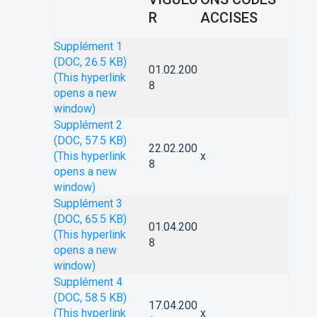
R
ACCISES
Supplément 1
(DOC, 26.5 KB)
01.02.200
(This hyperlink
8
opens a new
window)
Supplément 2
(DOC, 57.5 KB)
22.02.200
(This hyperlink
x
8
opens a new
window)
Supplément 3
(DOC, 65.5 KB)
01.04.200
(This hyperlink
8
opens a new
window)
Supplément 4
(DOC, 58.5 KB)
17.04.200
(This hyperlink
x