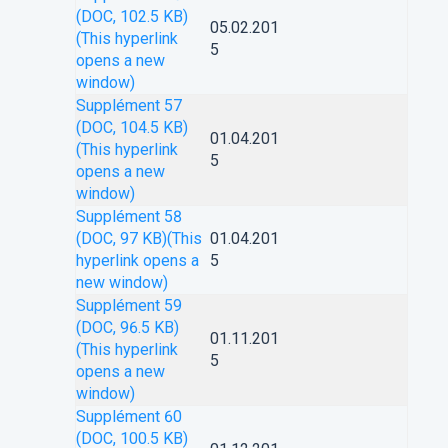
(DOC, 102.5 KB)
05.02.201
(This hyperlink
5
opens a new
window)
Supplément 57
(DOC, 104.5 KB)
01.04.201
(This hyperlink
5
opens a new
window)
Supplément 58
(DOC, 97 KB)
(This
01.04.201
hyperlink opens a
5
new window)
Supplément 59
(DOC, 96.5 KB)
01.11.201
(This hyperlink
5
opens a new
window)
Supplément 60
(DOC, 100.5 KB)