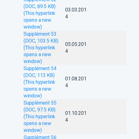
(DOC, 89.5 KB)
03.03.201
(This hyperlink
4
opens a new
window)
Supplément 53
(DOC, 103.5 KB)
05.05.201
(This hyperlink
4
opens a new
window)
Supplément 54
(DOC, 113 KB)
01.08.201
(This hyperlink
4
opens a new
window)
Supplément 55
(DOC, 97.5 KB)
01.10.201
(This hyperlink
4
opens a new
window)
Supplément 56