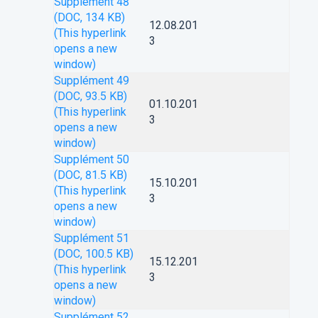
Supplément 48
(DOC, 134 KB)
12.08.201
(This hyperlink
3
opens a new
window)
Supplément 49
(DOC, 93.5 KB)
01.10.201
(This hyperlink
3
opens a new
window)
Supplément 50
(DOC, 81.5 KB)
15.10.201
(This hyperlink
3
opens a new
window)
Supplément 51
(DOC, 100.5 KB)
15.12.201
(This hyperlink
3
opens a new
window)
Supplément 52