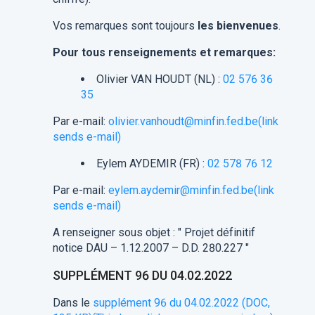
Vos remarques sont toujours
les bienvenues
.
Pour tous renseignements et remarques:
Olivier VAN HOUDT (NL) :
02 576 36
35
Par e-mail:
olivier.vanhoudt@minfin.fed.be
(link
sends e-mail)
Eylem AYDEMIR (FR) :
02 578 76 12
Par e-mail:
eylem.aydemir@minfin.fed.be
(link
sends e-mail)
A renseigner sous objet : " Projet définitif
notice DAU – 1.12.2007 – D.D. 280.227 "
SUPPLÉMENT 96 DU 04.02.2022
Dans le
supplément 96 du 04.02.2022 (DOC,