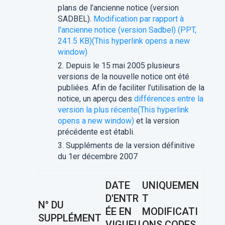
plans de l’ancienne notice (version
SADBEL).
Modification par rapport à
l'ancienne notice (version Sadbel) (PPT,
241.5 KB)
(This hyperlink opens a new
window)
Depuis le 15 mai 2005 plusieurs
versions de la nouvelle notice ont été
publiées. Afin de faciliter l’utilisation de la
notice, un aperçu des
différences entre la
version la plus récente
(This hyperlink
opens a new window)
et la version
précédente est établi.
Suppléments de la version définitive
du 1er décembre 2007
DATE
UNIQUEMEN
D'ENTR
T
N° DU
ÉE EN
MODIFICATI
SUPPLÉMENT
VIGUEU
ONS CODES