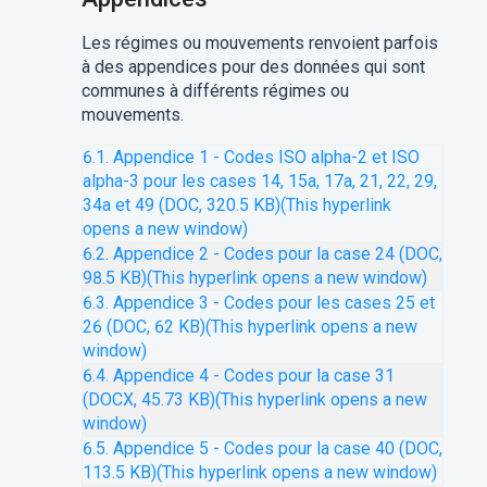
Les régimes ou mouvements renvoient parfois
à des appendices pour des données qui sont
communes à différents régimes ou
mouvements.
6.1. Appendice 1 - Codes ISO alpha-2 et ISO
alpha-3 pour les cases 14, 15a, 17a, 21, 22, 29,
34a et 49 (DOC, 320.5 KB)
(This hyperlink
opens a new window)
6.2. Appendice 2 - Codes pour la case 24 (DOC,
98.5 KB)
(This hyperlink opens a new window)
6.3. Appendice 3 - Codes pour les cases 25 et
26 (DOC, 62 KB)
(This hyperlink opens a new
window)
6.4. Appendice 4 - Codes pour la case 31
(DOCX, 45.73 KB)
(This hyperlink opens a new
window)
6.5. Appendice 5 - Codes pour la case 40 (DOC,
113.5 KB)
(This hyperlink opens a new window)