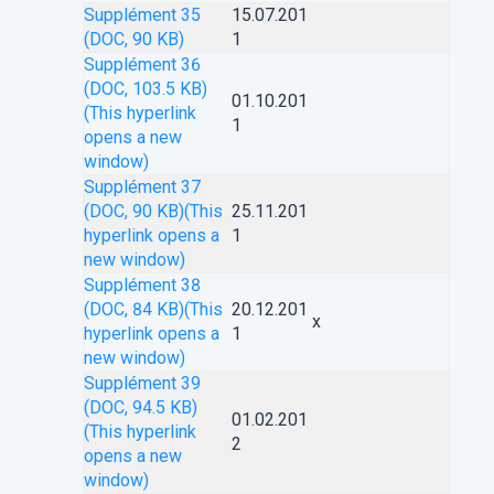
Supplément 35
15.07.201
(DOC, 90 KB)
1
Supplément 36
(DOC, 103.5 KB)
01.10.201
(This hyperlink
1
opens a new
window)
Supplément 37
(DOC, 90 KB)
(This
25.11.201
hyperlink opens a
1
new window)
Supplément 38
(DOC, 84 KB)
(This
20.12.201
x
hyperlink opens a
1
new window)
Supplément 39
(DOC, 94.5 KB)
01.02.201
(This hyperlink
2
opens a new
window)