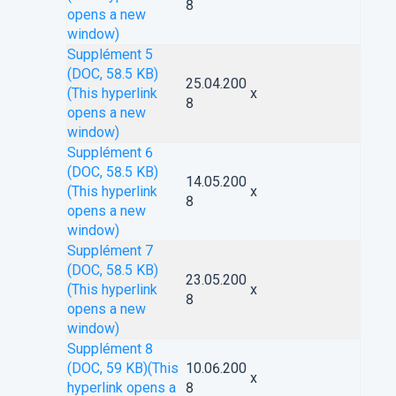
8
opens a new
window)
Supplément 5
(DOC, 58.5 KB)
25.04.200
(This hyperlink
x
8
opens a new
window)
Supplément 6
(DOC, 58.5 KB)
14.05.200
(This hyperlink
x
8
opens a new
window)
Supplément 7
(DOC, 58.5 KB)
23.05.200
(This hyperlink
x
8
opens a new
window)
Supplément 8
(DOC, 59 KB)
(This
10.06.200
x
hyperlink opens a
8