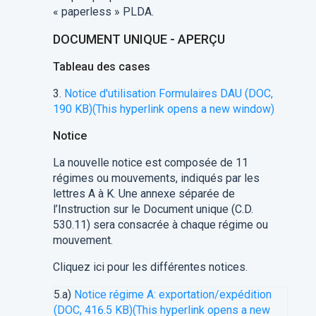
« paperless » PLDA.
DOCUMENT UNIQUE - APERÇU
Tableau des cases
3.
Notice d'utilisation Formulaires DAU (DOC,
190 KB)
(This hyperlink opens a new window)
Notice
La nouvelle notice est composée de 11
régimes ou mouvements, indiqués par les
lettres A à K. Une annexe séparée de
l’Instruction sur le Document unique (C.D.
530.11) sera consacrée à chaque régime ou
mouvement.
Cliquez ici pour les différentes notices.
5.a)
Notice régime A: exportation/expédition
(DOC, 416.5 KB)
(This hyperlink opens a new