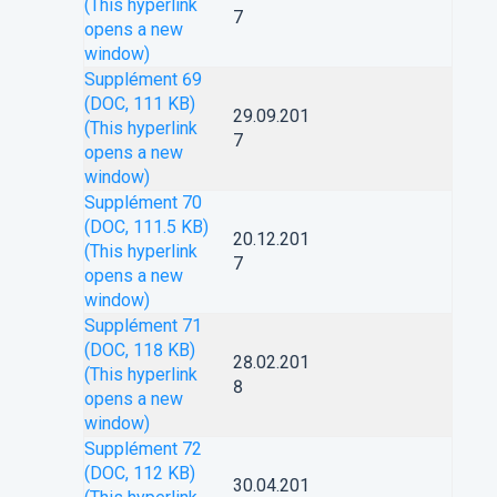
(This hyperlink
7
opens a new
window)
Supplément 69
(DOC, 111 KB)
29.09.201
(This hyperlink
7
opens a new
window)
Supplément 70
(DOC, 111.5 KB)
20.12.201
(This hyperlink
7
opens a new
window)
Supplément 71
(DOC, 118 KB)
28.02.201
(This hyperlink
8
opens a new
window)
Supplément 72
(DOC, 112 KB)
30.04.201