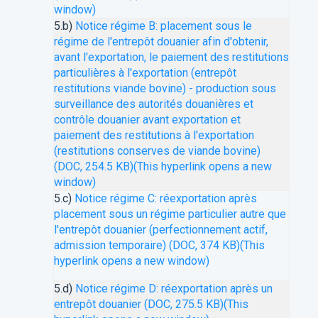
window)
5.b)
Notice régime B: placement sous le
régime de l'entrepôt douanier afin d'obtenir,
avant l'exportation, le paiement des restitutions
particulières à l'exportation (entrepôt
restitutions viande bovine) - production sous
surveillance des autorités douanières et
contrôle douanier avant exportation et
paiement des restitutions à l'exportation
(restitutions conserves de viande bovine)
(DOC, 254.5 KB)
(This hyperlink opens a new
window)
5.c)
Notice régime C: réexportation après
placement sous un régime particulier autre que
l'entrepôt douanier (perfectionnement actif,
admission temporaire) (DOC, 374 KB)
(This
hyperlink opens a new window)
5.d)
Notice régime D: réexportation après un
entrepôt douanier (DOC, 275.5 KB)
(This