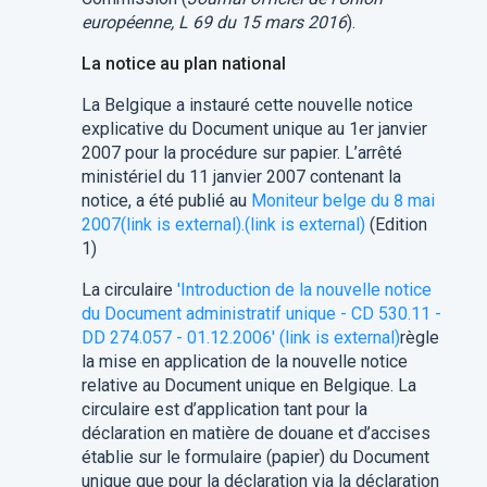
européenne, L 69 du 15 mars 2016
).
La notice au plan national
La Belgique a instauré cette nouvelle notice
explicative du Document unique au 1er janvier
2007 pour la procédure sur papier. L’arrêté
ministériel du 11 janvier 2007 contenant la
notice, a été publié au
Moniteur belge du 8 mai
2007
(link is external)
.
(link is external)
(Edition
1)
La circulaire
'Introduction de la nouvelle notice
du Document administratif unique - CD 530.11 -
DD 274.057 - 01.12.2006'
(link is external)
règle
la mise en application de la nouvelle notice
relative au Document unique en Belgique. La
circulaire est d’application tant pour la
déclaration en matière de douane et d’accises
établie sur le formulaire (papier) du Document
unique que pour la déclaration via la déclaration