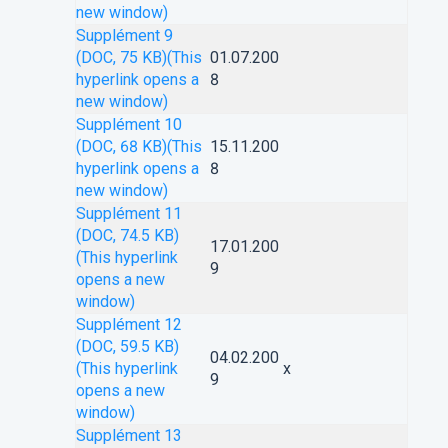
new window)
Supplément 9
(DOC, 75 KB)
(This
01.07.200
hyperlink opens a
8
new window)
Supplément 10
(DOC, 68 KB)
(This
15.11.200
hyperlink opens a
8
new window)
Supplément 11
(DOC, 74.5 KB)
17.01.200
(This hyperlink
9
opens a new
window)
Supplément 12
(DOC, 59.5 KB)
04.02.200
(This hyperlink
x
9
opens a new
window)
Supplément 13