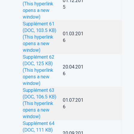
01.12.201
(This hyperlink
5
opens a new
window)
Supplément 61
(DOC, 103.5 KB)
01.03.201
(This hyperlink
6
opens a new
window)
Supplément 62
(DOC, 125 KB)
20.04.201
(This hyperlink
6
opens a new
window)
Supplément 63
(DOC, 106.5 KB)
01.07.201
(This hyperlink
6
opens a new
window)
Supplément 64
(DOC, 111 KB)
20.09.201