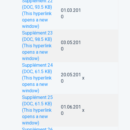
Supplément 22
(DOC, 93.5 KB)
01.03.201
(This hyperlink
0
opens a new
window)
Supplément 23
(DOC, 98.5 KB)
03.05.201
(This hyperlink
0
opens a new
window)
Supplément 24
(DOC, 61.5 KB)
20.05.201
(This hyperlink
x
0
opens a new
window)
Supplément 25
(DOC, 61.5 KB)
01.06.201
(This hyperlink
x
0
opens a new
window)
Supplément 26