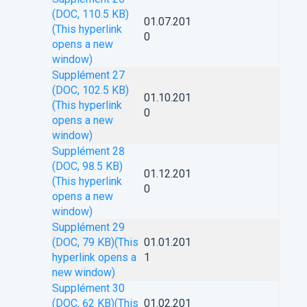
(DOC, 110.5 KB)
01.07.201
(This hyperlink
0
opens a new
window)
Supplément 27
(DOC, 102.5 KB)
01.10.201
(This hyperlink
0
opens a new
window)
Supplément 28
(DOC, 98.5 KB)
01.12.201
(This hyperlink
0
opens a new
window)
Supplément 29
(DOC, 79 KB)
(This
01.01.201
hyperlink opens a
1
new window)
Supplément 30
(DOC, 62 KB)
(This
01.02.201