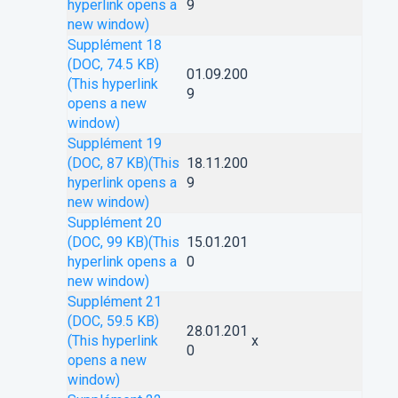
hyperlink opens a
9
new window)
Supplément 18
(DOC, 74.5 KB)
01.09.200
(This hyperlink
9
opens a new
window)
Supplément 19
(DOC, 87 KB)
(This
18.11.200
hyperlink opens a
9
new window)
Supplément 20
(DOC, 99 KB)
(This
15.01.201
hyperlink opens a
0
new window)
Supplément 21
(DOC, 59.5 KB)
28.01.201
(This hyperlink
x
0
opens a new
window)