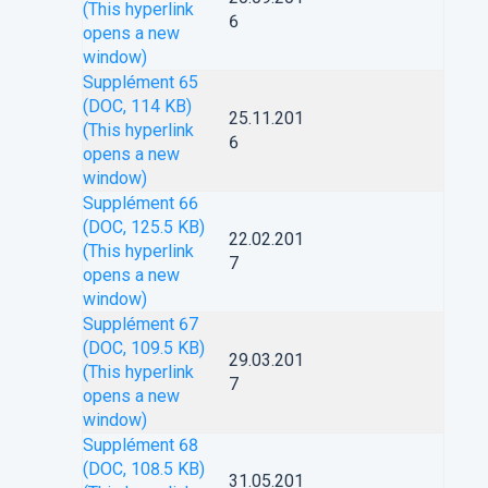
(This hyperlink
6
opens a new
window)
Supplément 65
(DOC, 114 KB)
25.11.201
(This hyperlink
6
opens a new
window)
Supplément 66
(DOC, 125.5 KB)
22.02.201
(This hyperlink
7
opens a new
window)
Supplément 67
(DOC, 109.5 KB)
29.03.201
(This hyperlink
7
opens a new
window)
Supplément 68
(DOC, 108.5 KB)
31.05.201