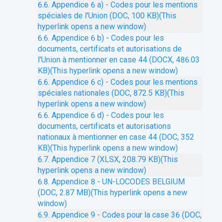
6.6. Appendice 6 a) - Codes pour les mentions
spéciales de l'Union (DOC, 100 KB)
(This
hyperlink opens a new window)
6.6. Appendice 6 b) - Codes pour les
documents, certificats et autorisations de
l'Union à mentionner en case 44 (DOCX, 486.03
KB)
(This hyperlink opens a new window)
6.6. Appendice 6 c) - Codes pour les mentions
spéciales nationales (DOC, 872.5 KB)
(This
hyperlink opens a new window)
6.6. Appendice 6 d) - Codes pour les
documents, certificats et autorisations
nationaux à mentionner en case 44 (DOC, 352
KB)
(This hyperlink opens a new window)
6.7. Appendice 7 (XLSX, 208.79 KB)
(This
hyperlink opens a new window)
6.8. Appendice 8 - UN-LOCODES BELGIUM
(DOC, 2.87 MB)
(This hyperlink opens a new
window)
6.9. Appendice 9 - Codes pour la case 36 (DOC,