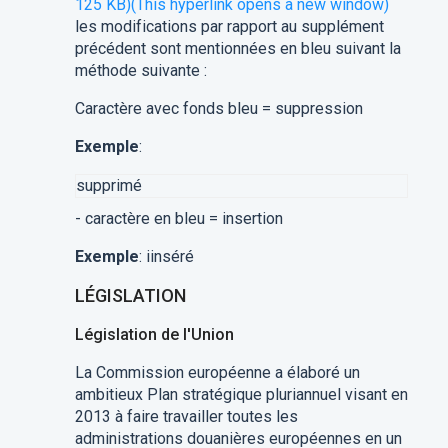
125 KB)
(This hyperlink opens a new window)
les modifications par rapport au supplément
précédent sont mentionnées en bleu suivant la
méthode suivante :
Caractère avec fonds bleu = suppression
Exemple
:
supprimé
- caractère en bleu = insertion
Exemple
: iinséré
LÉGISLATION
Législation de l'Union
La Commission européenne a élaboré un
ambitieux Plan stratégique pluriannuel visant en
2013 à faire travailler toutes les
administrations douanières européennes en un