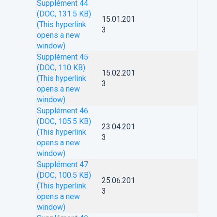
Supplément 44
(DOC, 131.5 KB)
15.01.201
(This hyperlink
3
opens a new
window)
Supplément 45
(DOC, 110 KB)
15.02.201
(This hyperlink
3
opens a new
window)
Supplément 46
(DOC, 105.5 KB)
23.04.201
(This hyperlink
3
opens a new
window)
Supplément 47
(DOC, 100.5 KB)
25.06.201
(This hyperlink
3
opens a new
window)