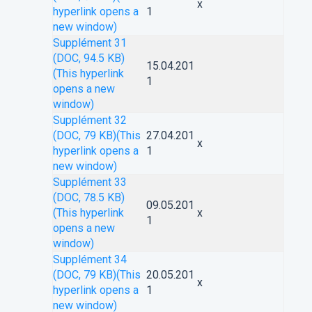
x
hyperlink opens a
1
new window)
Supplément 31
(DOC, 94.5 KB)
15.04.201
(This hyperlink
1
opens a new
window)
Supplément 32
(DOC, 79 KB)
(This
27.04.201
x
hyperlink opens a
1
new window)
Supplément 33
(DOC, 78.5 KB)
09.05.201
(This hyperlink
x
1
opens a new
window)
Supplément 34
(DOC, 79 KB)
(This
20.05.201
x
hyperlink opens a
1
new window)