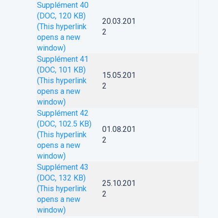
Supplément 40
(DOC, 120 KB)
20.03.201
(This hyperlink
2
opens a new
window)
Supplément 41
(DOC, 101 KB)
15.05.201
(This hyperlink
2
opens a new
window)
Supplément 42
(DOC, 102.5 KB)
01.08.201
(This hyperlink
2
opens a new
window)
Supplément 43
(DOC, 132 KB)
25.10.201
(This hyperlink
2
opens a new
window)