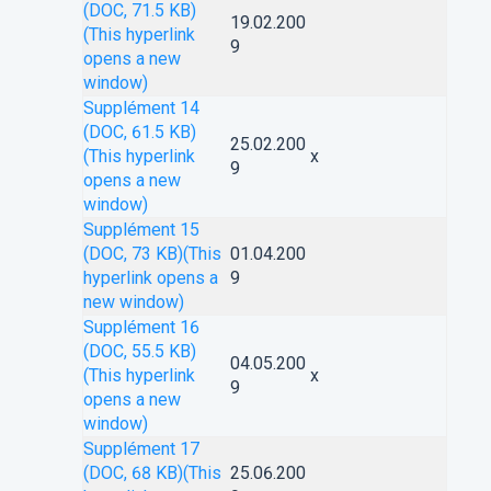
(DOC, 71.5 KB)
19.02.200
(This hyperlink
9
opens a new
window)
Supplément 14
(DOC, 61.5 KB)
25.02.200
(This hyperlink
x
9
opens a new
window)
Supplément 15
(DOC, 73 KB)
(This
01.04.200
hyperlink opens a
9
new window)
Supplément 16
(DOC, 55.5 KB)
04.05.200
(This hyperlink
x
9
opens a new
window)
Supplément 17
(DOC, 68 KB)
(This
25.06.200