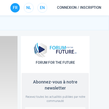
FR
NL
EN
CONNEXION / INSCRIPTION
FORUM FOR THE FUTURE
Abonnez-vous à notre
newsletter
Recevez toutes les actualités publiées par notre
communauté