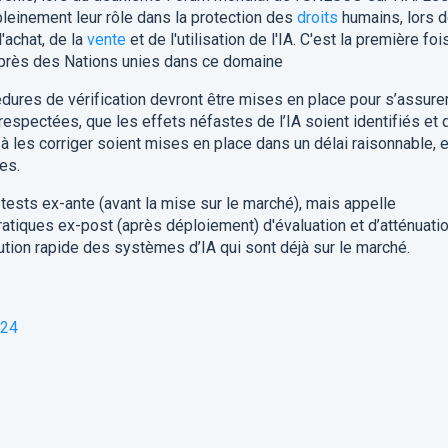
leinement leur rôle dans la protection des
droits
humains, lors d
'achat, de la
vente
et de l'utilisation de l'IA. C'est la première foi
près des Nations unies dans ce domaine
dures de vérification devront être mises en place pour s’assure
espectées, que les effets néfastes de l’IA soient identifiés et 
 à les corriger soient mises en place dans un délai raisonnable, 
es.
tests ex-ante (avant la mise sur le marché), mais appelle
tiques ex-post (après déploiement) d'évaluation et d’atténuati
ution rapide des systèmes d’IA qui sont déjà sur le marché.
024