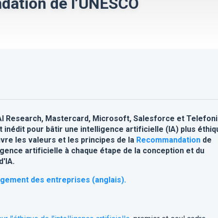
dation de l’UNESCO
I Research, Mastercard, Microsoft, Salesforce et Telefon
nédit pour bâtir une intelligence artificielle (IA) plus éthiq
re les valeurs et les principes de la
Recommandation
de
ligence artificielle à chaque étape de la conception et du
'IA.
agement des entreprises (anglais).