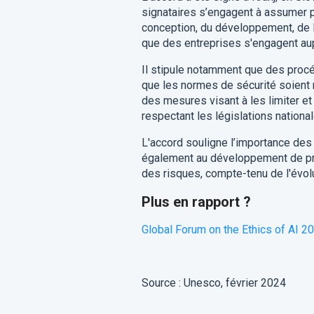
signataires s’engagent à assumer p
conception, du développement, de l
que des entreprises s'engagent au
Il stipule notamment que des procé
que les normes de sécurité soient r
des mesures visant à les limiter et
respectant les législations national
L'accord souligne l’importance des 
également au développement de pra
des risques, compte-tenu de l'évol
Plus en rapport ?
Global Forum on the Ethics of AI 2
Source : Unesco, février 2024