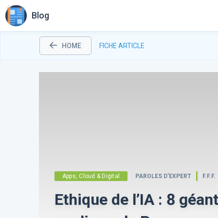
Blog
HOME
FICHE ARTICLE
Apps, Cloud & Digital
PAROLES D’EXPERT
F.F.F.
Ethique de l’IA : 8 géan