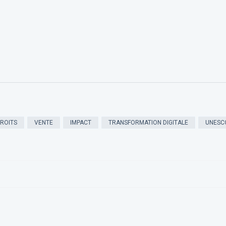
ROITS
VENTE
IMPACT
TRANSFORMATION DIGITALE
UNESC