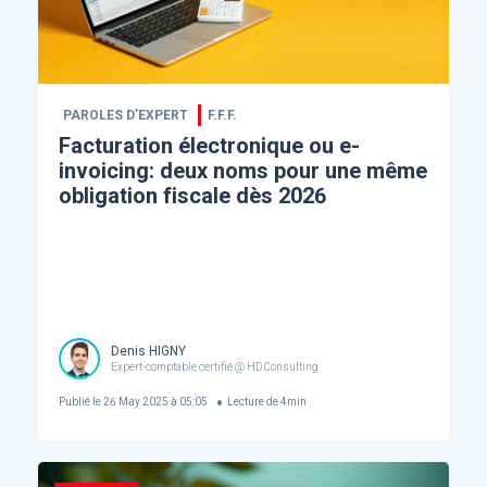
PAROLES D’EXPERT
F.F.F.
Facturation électronique ou e-
invoicing: deux noms pour une même
obligation fiscale dès 2026
Denis HIGNY
Expert-comptable certifié @ HD Consulting
Publié le
26 May 2025 à 05:05
Lecture de
4
min