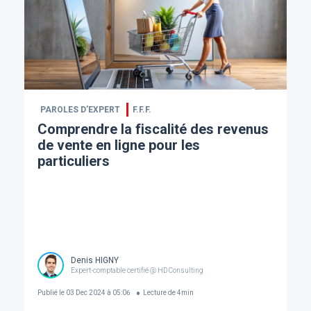
PAROLES D’EXPERT
F.F.F.
Comprendre la fiscalité des revenus
de vente en ligne pour les
particuliers
Denis HIGNY
Expert-comptable certifié @ HD Consulting
Publié le
03 Dec 2024 à 05:06
Lecture de
4
min