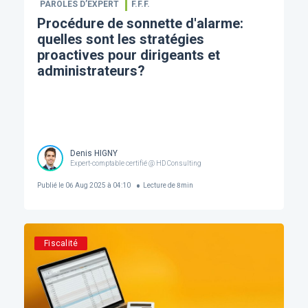
PAROLES D’EXPERT
F.F.F.
Procédure de sonnette d'alarme:
quelles sont les stratégies
proactives pour dirigeants et
administrateurs?
Denis HIGNY
Expert-comptable certifié @ HD Consulting
Publié le
06 Aug 2025 à 04:10
Lecture de
8
min
Fiscalité