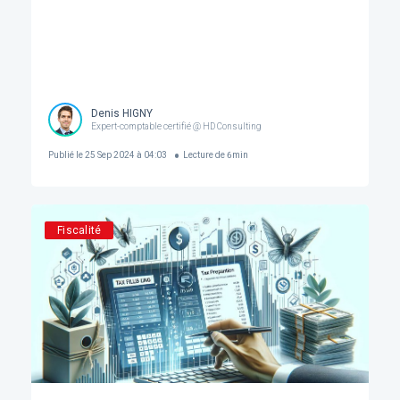
Denis HIGNY
Expert-comptable certifié @ HD Consulting
Publié le
25 Sep 2024 à 04:03
Lecture de
6
min
Fiscalité