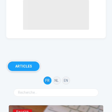
ARTICLES
FR
NL
EN
Fiscalité