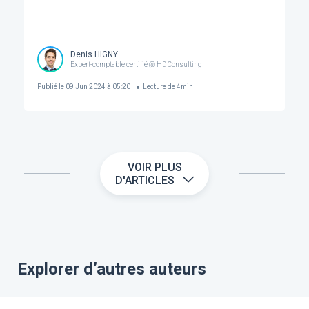
Denis HIGNY
Expert-comptable certifié @ HD Consulting
Publié le
09 Jun 2024 à 05:20
Lecture de
4
min
VOIR PLUS
D'ARTICLES
Explorer d’autres auteurs