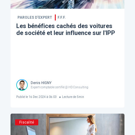
PAROLES D’EXPERT
F.F.F.
Les bénéfices cachés des voitures
de société et leur influence sur l'IPP
Denis HIGNY
Expert-comptable certifié @ HD Consulting
Publié le
16 Dec 2024 à 06:03
Lecture de
5
min
Fiscalité