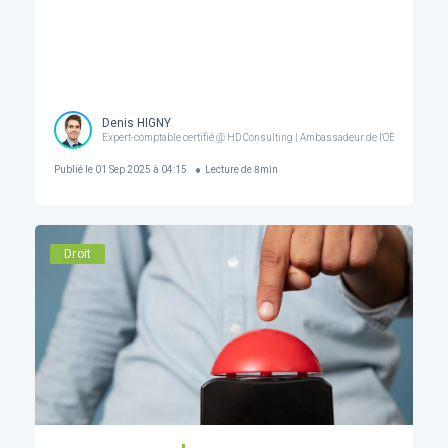
Denis HIGNY
Expert-comptable certifié @ HD Consulting | Ambassadeur de l'OECCBB
Publié le
01 Sep 2025 à 04:15
Lecture de
8
min
Droit