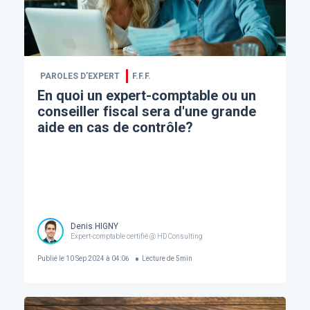
PAROLES D’EXPERT
F.F.F.
En quoi un expert-comptable ou un
conseiller fiscal sera d'une grande
aide en cas de contrôle?
Denis HIGNY
Expert-comptable certifié @ HD Consulting
Publié le
10 Sep 2024 à 04:06
Lecture de
5
min