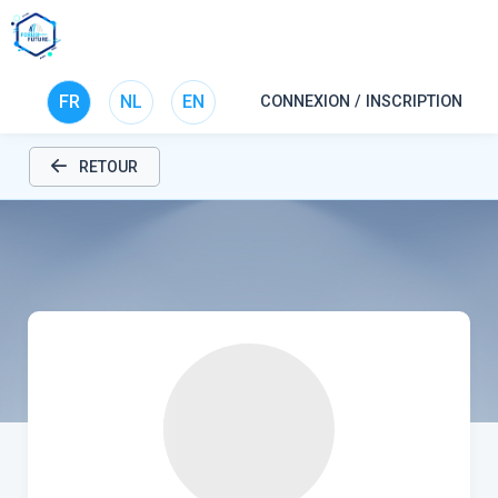
FR
NL
EN
CONNEXION / INSCRIPTION
RETOUR