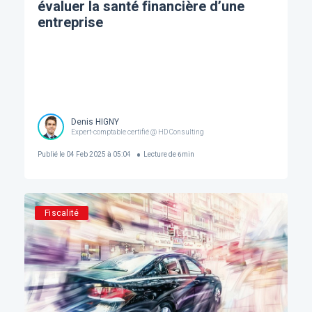
évaluer la santé financière d’une
entreprise
Denis HIGNY
Expert-comptable certifié @ HD Consulting
Publié le
04 Feb 2025 à 05:04
Lecture de
6
min
Fiscalité