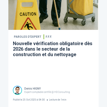
PAROLES D’EXPERT
F.F.F.
Nouvelle vérification obligatoire dès
2026 dans le secteur de la
construction et du nettoyage
Denis HIGNY
Expert-comptable certifié @ HD Consulting
Publié le
25 Oct 2025 à 04:00
Lecture de
1
min