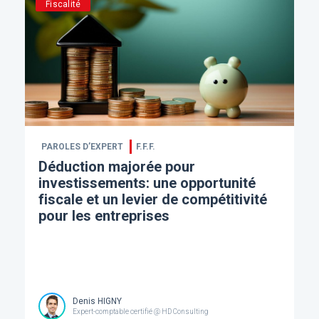
Fiscalité
PAROLES D’EXPERT
F.F.F.
Déduction majorée pour
investissements: une opportunité
fiscale et un levier de compétitivité
pour les entreprises
Denis HIGNY
Expert-comptable certifié @ HD Consulting