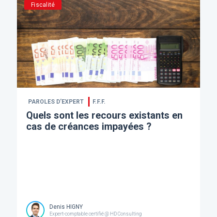
Fiscalité
PAROLES D’EXPERT
F.F.F.
Quels sont les recours existants en
cas de créances impayées ?
Denis HIGNY
Expert-comptable certifié @ HD Consulting