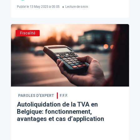
Publié le
13 May 2025 à 05:05
Lecture de
6
min
Fiscalité
PAROLES D’EXPERT
F.F.F.
Autoliquidation de la TVA en
Belgique: fonctionnement,
avantages et cas d’application