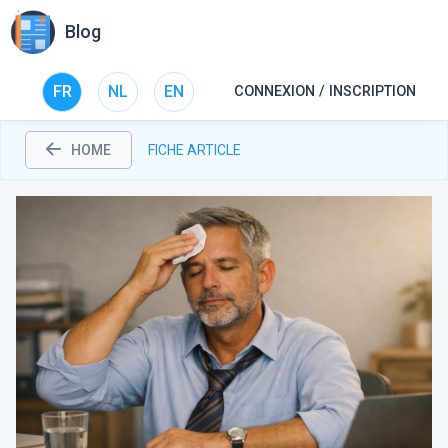
Blog
FR
NL
EN
CONNEXION / INSCRIPTION
HOME
FICHE ARTICLE