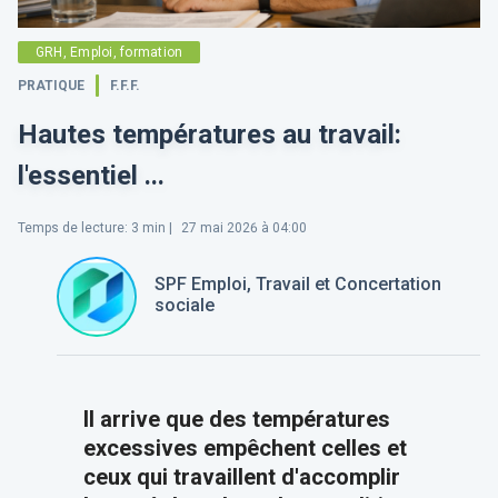
GRH, Emploi, formation
PRATIQUE
F.F.F.
Hautes températures au travail:
l'essentiel ...
Temps de lecture
:
3
min |
27 mai 2026 à 04:00
SPF Emploi, Travail et Concertation
sociale
Il arrive que des températures
excessives empêchent celles et
ceux qui travaillent d'accomplir