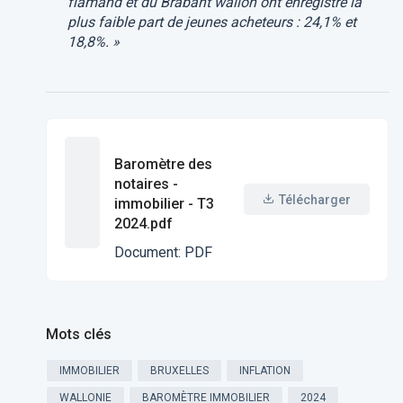
flamand et du Brabant wallon ont enregistré la
plus faible part de jeunes acheteurs : 24,1% et
18,8%. »
Baromètre des
notaires -
Télécharger
immobilier - T3
2024.pdf
Document
:
PDF
Mots clés
IMMOBILIER
BRUXELLES
INFLATION
WALLONIE
BAROMÈTRE IMMOBILIER
2024