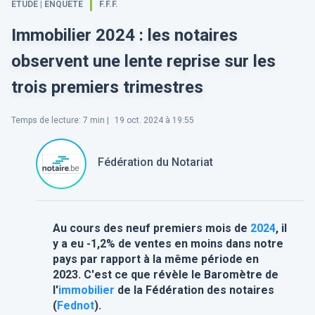
ETUDE | ENQUÊTE
F.F.F.
Immobilier 2024 : les notaires
observent une lente reprise sur les
trois premiers trimestres
Temps de lecture
:
7
min |
19 oct. 2024 à 19:55
Fédération du Notariat
Au cours des neuf premiers mois de
2024
, il
y a eu -1,2% de ventes en moins dans notre
pays par rapport à la même période en
2023. C'est ce que révèle le Baromètre de
l'
immobilier
de la Fédération des notaires
(
Fednot
).