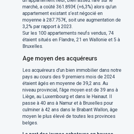
un appartement neuf, bien assez rare sur le
marché, a coûté 361.893€ (+6,3%) alors qu’un
appartement existant s’est négocié en
moyenne à 287.757€, soit une augmentation de
3,2% par rapport à 2023.
Sur les 100 appartements neufs vendus, 74
étaient situés en Flandre, 21 en Wallonie et 5 à
Bruxelles.
Age moyen des acquéreurs
Les acquéreurs d'un bien immobilier dans notre
pays au cours des 9 premiers mois de 2024
étaient âgés en moyenne de 39,2 ans. Au
niveau provincial, l’âge moyen est de 39 ans à
Liège, au Luxembourg et dans le Hainaut. Il
passe à 40 ans à Namur et à Bruxelles pour
culminer à 42 ans dans le Brabant Wallon, âge
moyen le plus élevé de toutes les provinces
belges.