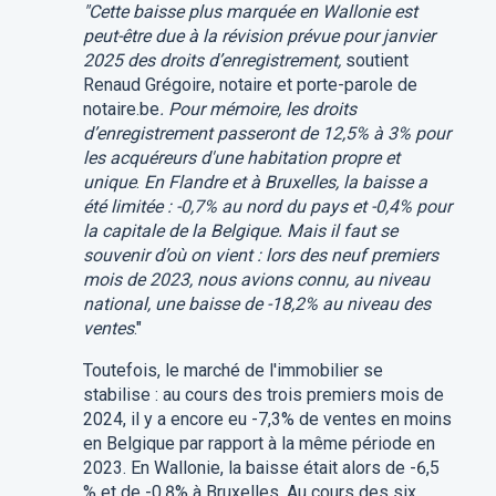
"Cette baisse plus marquée en Wallonie est
peut-être due à la révision prévue pour janvier
2025 des droits d’enregistrement,
soutient
Renaud Grégoire, notaire et porte-parole de
notaire.be
. Pour mémoire, les droits
d’enregistrement passeront de 12,5% à 3% pour
les acquéreurs d'une habitation propre et
unique
.
En Flandre et à Bruxelles, la baisse a
été limitée : -0,7% au nord du pays et -0,4% pour
la capitale de la Belgique. Mais il faut se
souvenir d’où on vient : lors des neuf premiers
mois de 2023, nous avions connu, au niveau
national, une baisse de -18,2% au niveau des
ventes
."
Toutefois, le marché de l'immobilier se
stabilise : au cours des trois premiers mois de
2024, il y a encore eu -7,3% de ventes en moins
en Belgique par rapport à la même période en
2023. En Wallonie, la baisse était alors de -6,5
% et de -0,8% à Bruxelles. Au cours des six