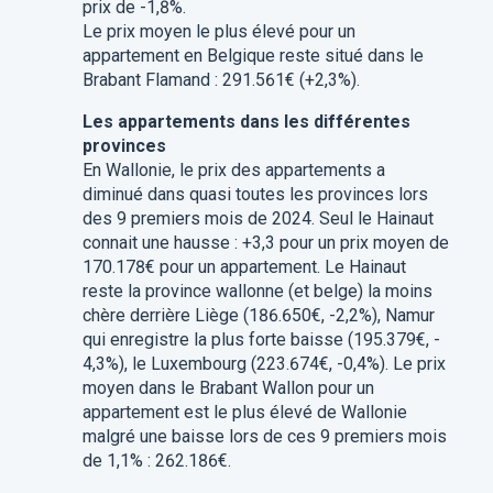
prix de -1,8%.
Le prix moyen le plus élevé pour un
appartement en Belgique reste situé dans le
Brabant Flamand : 291.561€ (+2,3%).
Les appartements dans les différentes
provinces
En Wallonie, le prix des appartements a
diminué dans quasi toutes les provinces lors
des 9 premiers mois de 2024. Seul le Hainaut
connait une hausse : +3,3 pour un prix moyen de
170.178€ pour un appartement. Le Hainaut
reste la province wallonne (et belge) la moins
chère derrière Liège (186.650€, -2,2%), Namur
qui enregistre la plus forte baisse (195.379€, -
4,3%), le Luxembourg (223.674€, -0,4%). Le prix
moyen dans le Brabant Wallon pour un
appartement est le plus élevé de Wallonie
malgré une baisse lors de ces 9 premiers mois
de 1,1% : 262.186€.