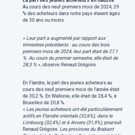
La part des jeunes acheteurs en hausse
Au cours des neuf premiers mois de 2024, 29
% des acheteurs dans notre pays étaient âgés
de 30 ans ou moins.
« Leur part a augmenté par rapport aux
trimestres précédents : au cours des trois
premiers mois de 2024, leur part était de 27,1
%. Au cours du premier semestre, elle était de
28,3 % »,
observe Renaud Grégoire.
En Flandre, la part des jeunes acheteurs au
cours des neuf premiers mois de l'année était
de 30,2 %. En Wallonie, elle était de 28,4 %, à
Bruxelles de 20,8 %.
« Les jeunes acheteurs ont été particulièrement
actifs en Flandre orientale (32,6%), dans le
Limbourg (32,4%) et à Anvers (31,9%),
poursuit
Renaud Grégoire.
Les provinces du Brabant