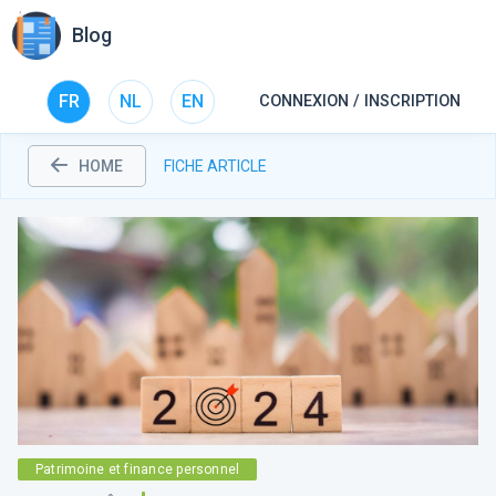
Blog
FR
NL
EN
CONNEXION / INSCRIPTION
HOME
FICHE ARTICLE
Patrimoine et finance personnel