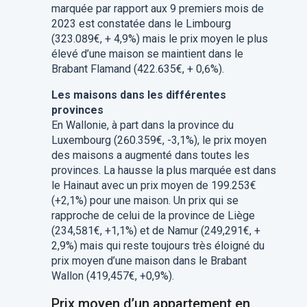
marquée par rapport aux 9 premiers mois de
2023 est constatée dans le Limbourg
(323.089€, + 4,9%) mais le prix moyen le plus
élevé d’une maison se maintient dans le
Brabant Flamand (422.635€, + 0,6%).
Les maisons dans les différentes
provinces
En Wallonie, à part dans la province du
Luxembourg (260.359€, -3,1%), le prix moyen
des maisons a augmenté dans toutes les
provinces. La hausse la plus marquée est dans
le Hainaut avec un prix moyen de 199.253€
(+2,1%) pour une maison. Un prix qui se
rapproche de celui de la province de Liège
(234,581€, +1,1%) et de Namur (249,291€, +
2,9%) mais qui reste toujours très éloigné du
prix moyen d’une maison dans le Brabant
Wallon (419,457€, +0,9%).
Prix moyen d’un appartement en