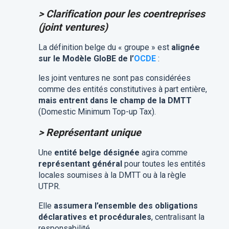
> Clarification pour les coentreprises
(joint ventures)
La définition belge du « groupe » est
alignée
sur le Modèle GloBE de l’
OCDE
:
les joint ventures ne sont pas considérées
comme des entités constitutives à part entière,
mais entrent dans le champ de la DMTT
(Domestic Minimum Top-up Tax).
> Représentant unique
Une
entité belge désignée
agira comme
représentant général
pour toutes les entités
locales soumises à la DMTT ou à la règle
UTPR.
Elle
assumera l’ensemble des obligations
déclaratives et procédurales
, centralisant la
responsabilité.