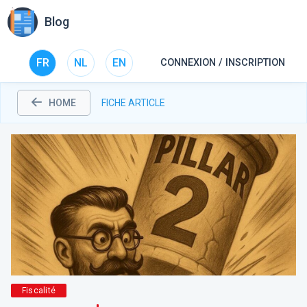
Blog
FR
NL
EN
CONNEXION / INSCRIPTION
HOME
FICHE ARTICLE
Fiscalité