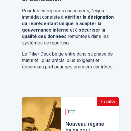
Pour les entreprises concernées, l’enjeu
immédiat consiste à
vérifier la désignation
du représentant unique
, à
adapter la
gouvernance interne
et à
sécuriser la
qualité des données
remontées dans les
systèmes de reporting.
Le Pilier Deux belge entre dans sa phase de
maturité : plus précis, plus exigeant et
désormais prêt pour ses premiers contrôles.
Fiscalité
F.F.F.
Nouveau régime
belge pour