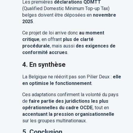
Les premières
déclarations QDMTT
(Qualified Domestic Minimum Top-up Tax)
belges doivent être déposées en
novembre
2025
.
Ce projet de loi arrive donc
au moment
critique
, en offrant
plus de clarté
procédurale
, mais aussi
des exigences de
conformité accrues
.
4.
En synthèse
La Belgique ne réécrit pas son Pilier Deux :
elle
en optimise le fonctionnement
.
Ces adaptations confirment la volonté du pays
de
faire partie des juridictions les plus
opérationnelles du cadre OCDE
, tout en
accentuant la pression organisationnelle
sur les groupes multinationaux.
5. Conclusion