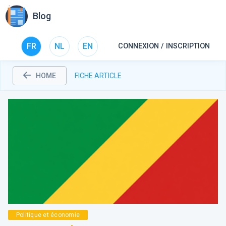
Blog
FR
NL
EN
CONNEXION / INSCRIPTION
HOME
FICHE ARTICLE
Politique et économie