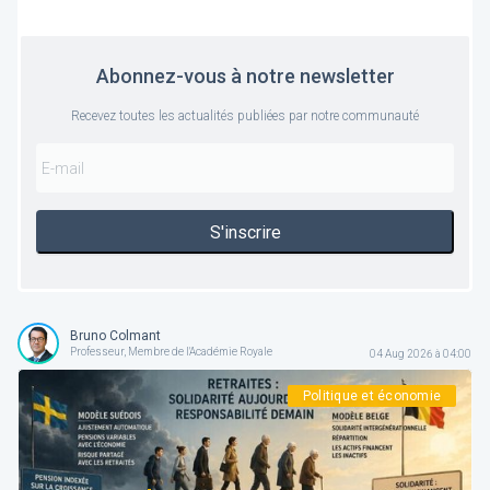
Abonnez-vous à notre newsletter
Recevez toutes les actualités publiées par notre communauté
S'inscrire
Bruno Colmant
Professeur, Membre de l'Académie Royale
04 Aug 2026 à 04:00
Politique et économie