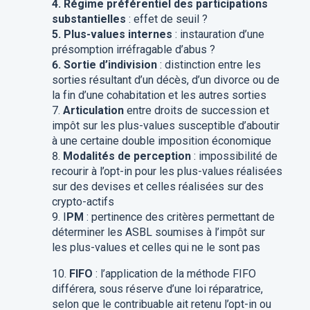
4. Régime préférentiel des participations
substantielles
: effet de seuil ?
5. Plus-values internes
: instauration d’une
présomption irréfragable d’abus ?
6. Sortie d’indivision
: distinction entre les
sorties résultant d’un décès, d’un divorce ou de
la fin d’une cohabitation et les autres sorties
7.
Articulation
entre droits de succession et
impôt sur les plus-values susceptible d’aboutir
à une certaine double imposition économique
8.
Modalités de perception
: impossibilité de
recourir à l’opt-in pour les plus-values réalisées
sur des devises et celles réalisées sur des
crypto-actifs
9. I
PM
: pertinence des critères permettant de
déterminer les ASBL soumises à l’impôt sur
les plus-values et celles qui ne le sont pas
10.
FIFO
: l’application de la méthode FIFO
différera, sous réserve d’une loi réparatrice,
selon que le contribuable ait retenu l’opt-in ou