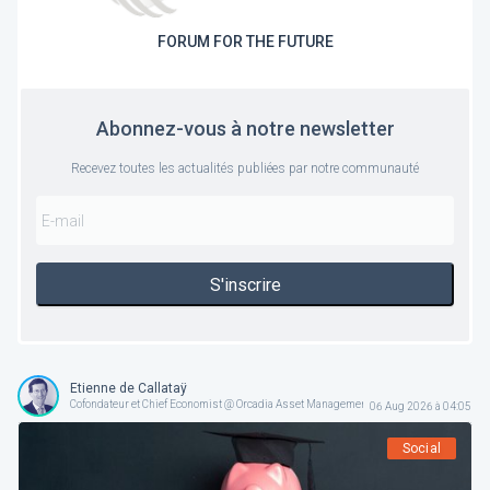
FORUM FOR THE FUTURE
Abonnez-vous à notre newsletter
Recevez toutes les actualités publiées par notre communauté
S'inscrire
Etienne de Callataÿ
Cofondateur et Chief Economist @ Orcadia Asset Management
06 Aug 2026 à 04:05
Social