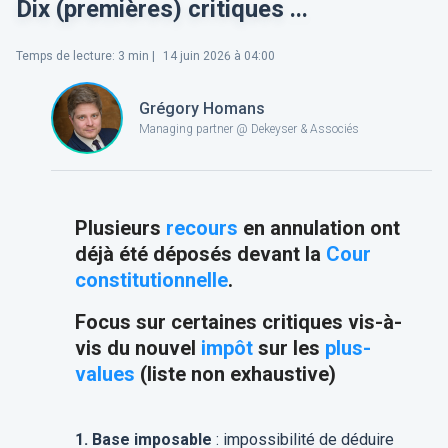
Dix (premières) critiques ...
Temps de lecture
:
3
min |
14 juin 2026 à 04:00
Grégory Homans
Managing partner @ Dekeyser & Associés
​Plusieurs
recours
en annulation ont
déjà été déposés devant la
Cour
constitutionnelle
.
Focus sur certaines critiques vis-à-
vis du nouvel
impôt
sur les
plus-
values
(liste non exhaustive)
1. Base imposable
: impossibilité de déduire