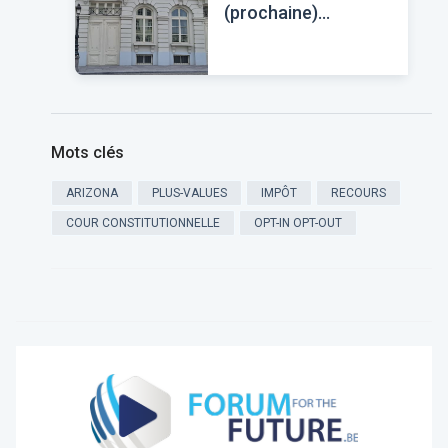
(prochaine)
annulation
Mots clés
ARIZONA
PLUS-VALUES
IMPÔT
RECOURS
COUR CONSTITUTIONNELLE
OPT-IN OPT-OUT