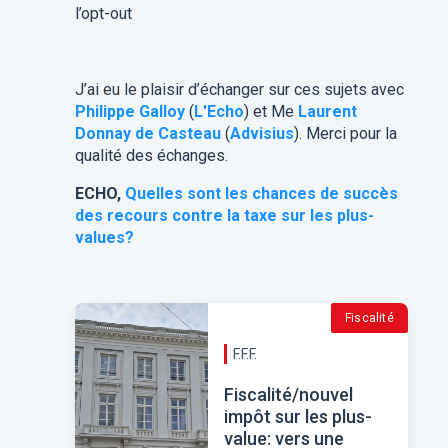
l’opt-out​
J’ai eu le plaisir d’échanger sur ces sujets avec
Philippe Galloy
(
L'Echo
) et Me
Laurent
Donnay de Casteau
(
Advisius
). Merci pour la
qualité des échanges.
ECHO,
Quelles sont les chances de succès
des recours contre la taxe sur les plus-
values?
Fiscalité
F.F.F.
Fiscalité/nouvel
impôt sur les plus-
value: vers une