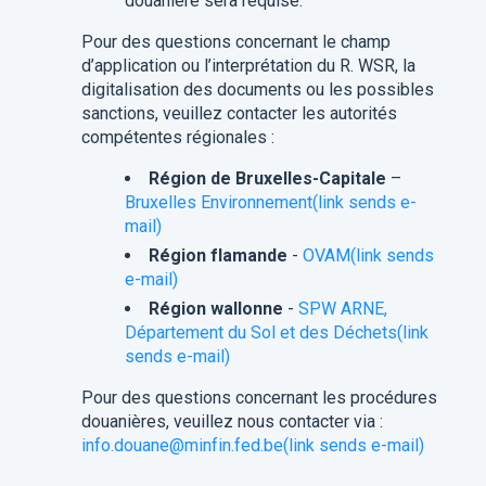
douanière sera requise.
Pour des questions concernant le champ
d’application ou l’interprétation du R. WSR, la
digitalisation des documents ou les possibles
sanctions, veuillez contacter les autorités
compétentes régionales :
Région de Bruxelles-Capitale
–
Bruxelles Environnement(link sends e-
mail)
Région flamande
-
OVAM(link sends
e-mail)
Région wallonne
-
SPW ARNE,
Département du Sol et des Déchets(link
sends e-mail)
Pour des questions concernant les procédures
douanières, veuillez nous contacter via :
info.douane@minfin.fed.be(link sends e-mail)