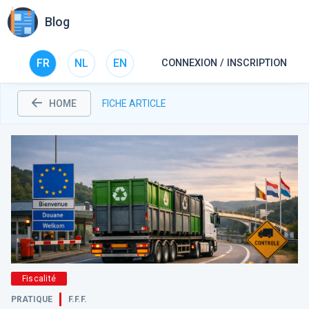
Blog
FR
NL
EN
CONNEXION / INSCRIPTION
HOME
FICHE ARTICLE
Fiscalité
PRATIQUE
F.F.F.