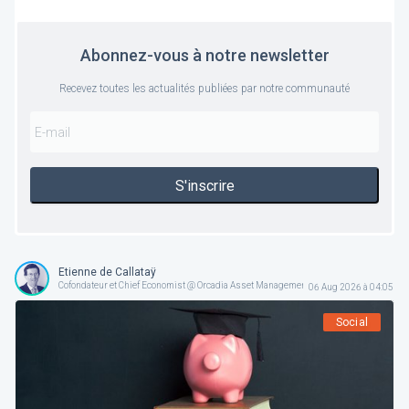
Abonnez-vous à notre newsletter
Recevez toutes les actualités publiées par notre communauté
S'inscrire
Etienne de Callataÿ
Cofondateur et Chief Economist @ Orcadia Asset Management
06 Aug 2026 à 04:05
Social