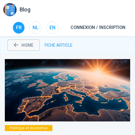
Blog
FR
NL
EN
CONNEXION / INSCRIPTION
HOME
FICHE ARTICLE
Politique et économie