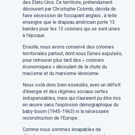
des États-Unis. Ce territoire, prétendument
découvert par Christophe Colomb, décida de
faire sécession de l’occupant anglais ; à telle
enseigne que le drapeau américain porte 13
bandes pour les 13 colonies qui se sont unies
à l'époque.
Ensuite, nous avons conservé des colonies
territoriales partout, dont nous fûmes expulsés,
pour retrouver plus tard des « colonies
économiques » découlant de la chute du
maoïsme et du marxisme-léninisme.
Nous voilà donc bien esseulés, avec un déficit
d’énergie et des régimes sociaux certes
indispensables, mais qui n’auraient pu être mis
en œuvre sans l’explosion démographique du
baby-boom (1945-1963) ni la nécessaire
reconstruction de l’Europe.
Comme nous sommes incapables de