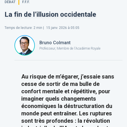
DÉBAT
F.F.F.
​La fin de l’illusion occidentale
Temps de lecture
:
2
min |
15 janv. 2026 à 05:05
Bruno Colmant
Professeur, Membre de l'Académie Royale
Au risque de m’égarer, j’essaie sans
cesse de sortir de ma bulle de
confort mentale et répétitive, pour
imaginer quels changements
économiques la déstructuration du
monde peut entraîner. Les ruptures
sont très profondes : la révolution