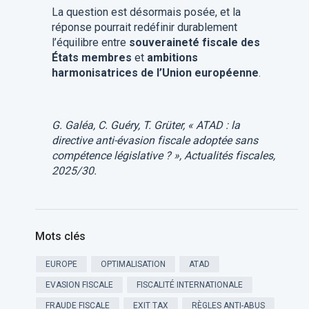
La question est désormais posée, et la
réponse pourrait redéfinir durablement
l’équilibre entre
souveraineté fiscale des
États membres
et
ambitions
harmonisatrices de l’Union européenne
.
G. Galéa, C. Guéry, T. Grüter, « ATAD : la
directive anti-évasion fiscale adoptée sans
compétence législative ? », Actualités fiscales,
2025/30.
Mots clés
EUROPE
OPTIMALISATION
ATAD
EVASION FISCALE
FISCALITÉ INTERNATIONALE
FRAUDE FISCALE
EXIT TAX
RÈGLES ANTI-ABUS