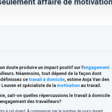
s seulement affaire de motivatio
n doute produire un impact positif sur l'
engagement
vailleurs. Néanmoins, tout dépend de la façon dont
, définissez ce
travail à domicile
, estime Anja Van den
 Leuven et spécialiste de la
motivation
au travail.
, sait-on quelles répercussions le travail à domicile
l'engagement des travailleurs?
nts à cet égard. À commencer par le nombre de jours durant