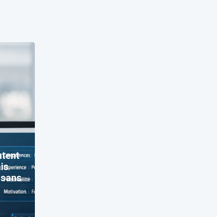
utent
ais
t sans