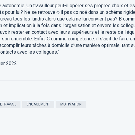
utonomie. Un travailleur peut-il opérer ses propres choix et est
ts pour lui? Ne se retrouve-t-il pas coincé dans un schéma rigide
bureau tous les lundis alors que cela ne lui convient pas? B com
 et implication à la fois dans l'organisation et envers les collèg
uvoir rester en contact avec leurs supérieurs et le reste de l’équ
s son ensemble. Enfin, C comme compétence: il s'agit de faire en
 accomplir leurs tâches à domicile d’une manière optimale, tant s
contacts avec les collègues.”
rier 2022
LÉTRAVAIL
ENGAGEMENT
MOTIVATION