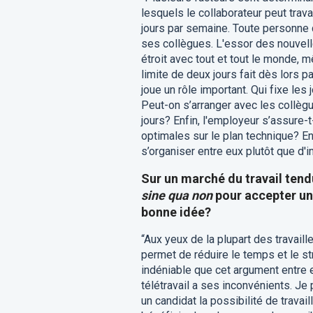
lesquels le collaborateur peut trava
jours par semaine. Toute personne q
ses collègues. L'essor des nouvell
étroit avec tout et tout le monde, m
limite de deux jours fait dès lors pa
joue un rôle important. Qui fixe les j
Peut-on s’arranger avec les collèg
jours? Enfin, l'employeur s’assure-t
optimales sur le plan technique? En
s’organiser entre eux plutôt que d'
Sur un marché du travail tendu
sine qua non
pour accepter un
bonne idée?
“Aux yeux de la plupart des travaille
permet de réduire le temps et le str
indéniable que cet argument entre en
télétravail a ses inconvénients. Je 
un candidat la possibilité de travail