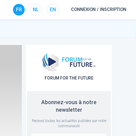
FR
NL
EN
CONNEXION / INSCRIPTION
FORUM FOR THE FUTURE
Abonnez-vous à notre
newsletter
Recevez toutes les actualités publiées par notre
communauté