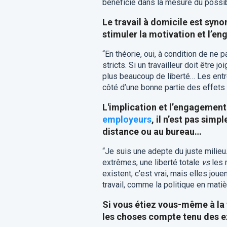
bénéficie dans la mesure du possi
Le travail à domicile est syn
stimuler la motivation et l’e
“En théorie, oui, à condition de ne 
stricts. Si un travailleur doit être j
plus beaucoup de liberté… Les entr
côté d’une bonne partie des effets p
L'implication et l’engagement
employeurs
, il n’est pas simp
distance ou au bureau…
“Je suis une adepte du juste milie
extrêmes, une liberté totale
vs
les 
existent, c’est vrai, mais elles jou
travail, comme la politique en matiè
Si vous étiez vous-même à la
les choses compte tenu des 