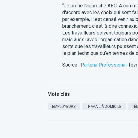
“Je prône l'approche ABC. A comme a
d'accord avec les choix qui sont fai
par exemple, il est censé venir au 
branchement, c’est-à-dire connexion
Les travailleurs doivent toujours po
mais aussi avec l'organisation dan
sorte que les travailleurs puissent
le plan technique qu’en termes de 
Source :
Partena Professional
, fév
Mots clés
EMPLOYEURS
TRAVAIL À DOMICILE
TÉ