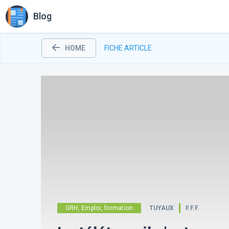
Blog
HOME
FICHE ARTICLE
GRH, Emploi, formation
TUYAUX
F.F.F.