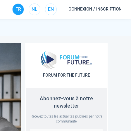
FR
NL
EN
CONNEXION / INSCRIPTION
FORUM FOR THE FUTURE
Abonnez-vous à notre
newsletter
Recevez toutes les actualités publiées par notre
communauté