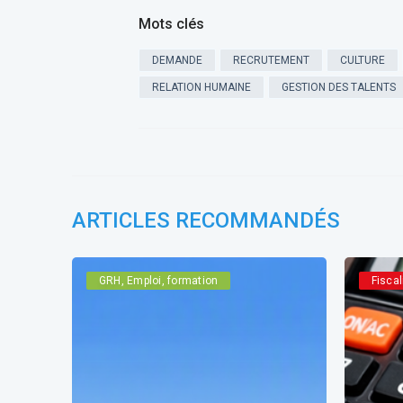
Mots clés
DEMANDE
RECRUTEMENT
CULTURE
RELATION HUMAINE
GESTION DES TALENTS
ARTICLES RECOMMANDÉS
GRH, Emploi, formation
Fiscal