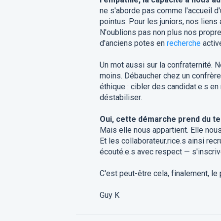
ne s'aborde pas comme l'accueil d'u
pointus. Pour les juniors, nos lien
N'oublions pas non plus nos propres 
d'anciens potes en
recherche
activ
Un mot aussi sur la confraternité. 
moins. Débaucher chez un confrère
éthique : cibler des candidat.e.s e
déstabiliser.
Oui, cette démarche prend du temp
Mais elle nous appartient. Elle no
Et les collaborateur.rice.s ainsi rec
écouté.e.s avec respect — s'inscriv
C'est peut-être cela, finalement, le
Guy K