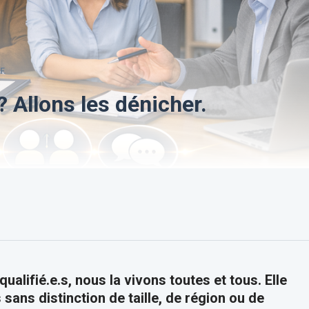
.F.
 Allons les dénicher.
ualifié.e.s, nous la vivons toutes et tous. Elle
sans distinction de taille, de région ou de