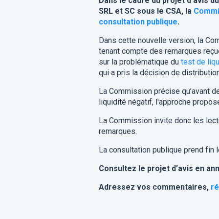
Dans le cadre du projet d’avis d
SRL et SC sous le CSA, la
Commi
consultation publique
.
Dans cette nouvelle version, la Com
tenant compte des remarques reçues
sur la problématique du
test de liqu
qui a pris la décision de distribution
La Commission précise qu’avant de
liquidité négatif, l'approche propos
La Commission invite donc les lecte
remarques.
La consultation publique prend fin l
Consultez le projet d’avis en an
Adressez vos commentaires,
ré