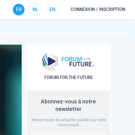
FR
NL
EN
CONNEXION / INSCRIPTION
FORUM FOR THE FUTURE
Abonnez-vous à notre
newsletter
Recevez toutes les actualités publiées par notre
communauté