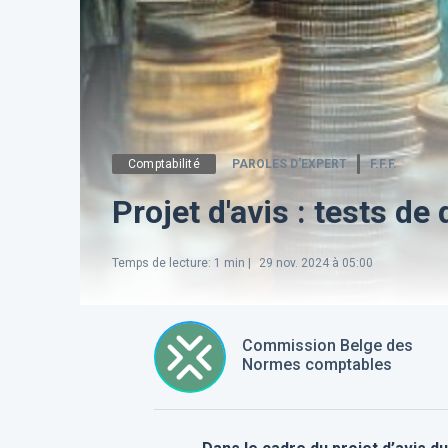
Comptabilité
PAROLES D’EXPERT
F.F.F.
Projet d'avis : tests de
Temps de lecture
:
1
min |
29 nov. 2024 à 05:00
Commission Belge des
Normes comptables