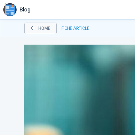
Blog
HOME
FICHE ARTICLE