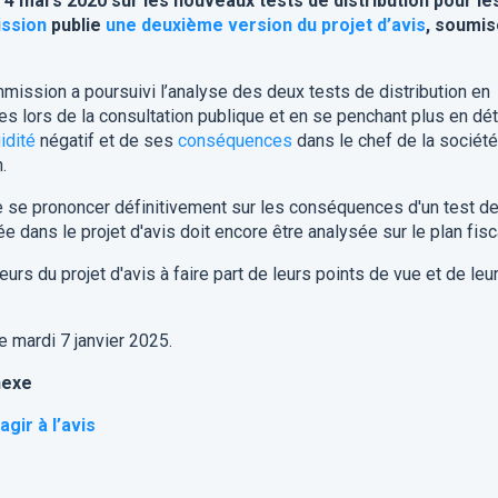
u 4 mars 2020 sur les nouveaux tests de distribution pour le
ssion
publie
une deuxième version du projet d’avis
, soumis
mission a poursuivi l’analyse des deux tests de distribution en
 lors de la consultation publique et en se penchant plus en dét
idité
négatif et de ses
conséquences
dans le chef de la société
.
 se prononcer définitivement sur les conséquences d'un test d
ée dans le projet d'avis doit encore être analysée sur le plan fisc
urs du projet d'avis à faire part de leurs points de vue et de leu
e mardi 7 janvier 2025.
nexe
agir à l’avis