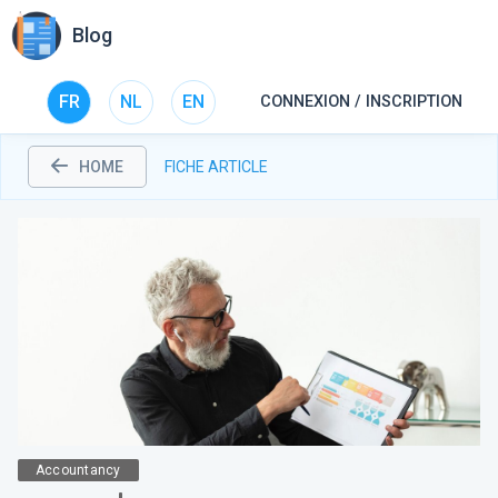
Blog
FR
NL
EN
CONNEXION / INSCRIPTION
HOME
FICHE ARTICLE
Accountancy