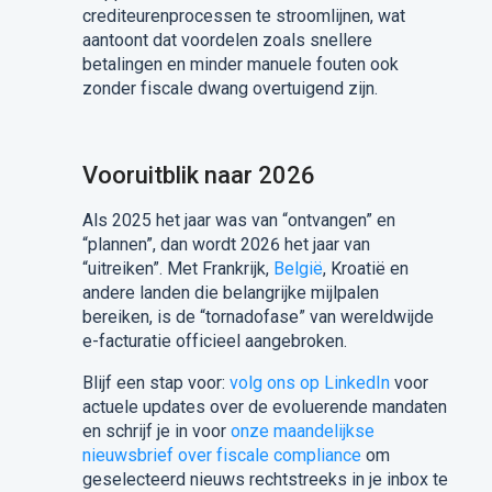
crediteurenprocessen te stroomlijnen, wat
aantoont dat voordelen zoals snellere
betalingen en minder manuele fouten ook
zonder fiscale dwang overtuigend zijn.
Vooruitblik naar 2026
Als 2025 het jaar was van “ontvangen” en
“plannen”, dan wordt 2026 het jaar van
“uitreiken”. Met Frankrijk,
België
, Kroatië en
andere landen die belangrijke mijlpalen
bereiken, is de “tornadofase” van wereldwijde
e-facturatie officieel aangebroken.
Blijf een stap voor:
volg ons op LinkedIn
voor
actuele updates over de evoluerende mandaten
en schrijf je in voor
onze maandelijkse
nieuwsbrief over fiscale compliance
om
geselecteerd nieuws rechtstreeks in je inbox te