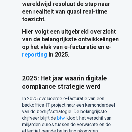
wereldwijd resoluut de stap naar
een realiteit van quasi real-time
toezicht.
Hier volgt een uitgebreid overzicht
van de belangrijkste ontwikkelingen
op het vlak van e-facturatie en e-
reporting
in 2025.
2025: Het jaar waarin digitale
compliance strategie werd
In 2025 evolueerde e-facturatie van een
backoffice-IT-project naar een kernonderdeel
van de bedrijfsstrategie. De belangrijkste
drijfveer blijft de
btw
-kloof: het verschil van
miljarden euro’s tussen de verwachte en de
effectief geïnde belastinginkomsten.