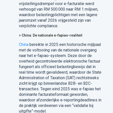
vrijstellingsdrempel voor e-facturatie werd
verhoogd van RM 500.000 naar RM 1 miljoen,
waardoor belastingplichtigen met een lagere
jaaromzet vanaf 2026 vrijgesteld zijn van
verplichte compliance.
> China: De nationale e-fapiao-realiteit
China
bereikte in 2025 een historische mijlpaal
met de voltooiing van de nationale overgang
naar het e-fapiao-systeem. Deze door de
overheid gecontroleerde elektronische factuur
fungeert als officieel belastingbewijs dat in
real time wordt gevalideerd, waardoor de State
Administration of Taxation (SAT) rechtstreeks
zicht krijgt op binnenlandse B2B- en B2C-
transacties. Tegen eind 2025 was e-fapiao het
dominante facturatieformaat geworden,
waardoor afzonderlijke e-reportingdeadlines in
de praktijk verdwenen via een “validatie bij
uitgifte”-model.