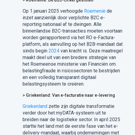
> Roemenië: De B2C-cirkel gesloten
Op 1 januari 2025 verhoogde
Roemenië
de
inzet aanzienlijk door verplichte B2C e-
reporting nationaal af te dwingen. Alle
binnenlandse B2C-transacties moeten voortaan
worden gerapporteerd via het RO e-Factura-
platform, als aanvulling op het B2B-mandaat dat
sinds begin
2024
van kracht is. Deze maatregel
maakt deel uit van een bredere strategie van
het Roemeense ministerie van Financiën om
belastingfraude in risicosectoren te bestrijden
en een volledig transparant digitaal
belastingsysteem te creëren.
> Griekenland: Van e-facturatie naar e-levering
Griekenland
zette zijn digitale transformatie
verder door het myDATA-systeem uit te
breiden naar de logistieke sector. In april 2025
startte het land met de eerste fase van het e-
delivery-mandaat, waarbij ondernemingen met