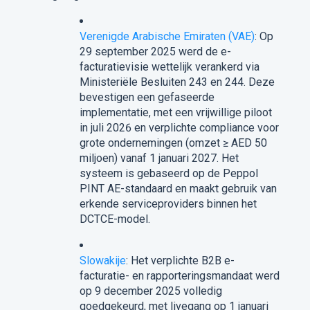
Verenigde Arabische Emiraten (VAE)
: Op
29 september 2025 werd de e-
facturatievisie wettelijk verankerd via
Ministeriële Besluiten 243 en 244. Deze
bevestigen een gefaseerde
implementatie, met een vrijwillige piloot
in juli 2026 en verplichte compliance voor
grote ondernemingen (omzet ≥ AED 50
miljoen) vanaf 1 januari 2027. Het
systeem is gebaseerd op de Peppol
PINT AE-standaard en maakt gebruik van
erkende serviceproviders binnen het
DCTCE-model.
Slowakije
: Het verplichte B2B e-
facturatie- en rapporteringsmandaat werd
op 9 december 2025 volledig
goedgekeurd, met livegang op 1 januari