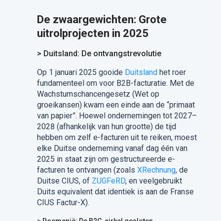
De zwaargewichten: Grote
uitrolprojecten in 2025
> Duitsland: De ontvangst­revolutie
Op 1 januari 2025 gooide
Duitsland
het roer
fundamenteel om voor B2B-facturatie. Met de
Wachstumschancengesetz (Wet op
groeikansen) kwam een einde aan de “primaat
van papier”. Hoewel ondernemingen tot 2027–
2028 (afhankelijk van hun grootte) de tijd
hebben om zelf e-facturen uit te reiken, moest
elke Duitse onderneming vanaf dag één van
2025 in staat zijn om gestructureerde e-
facturen te ontvangen (zoals
XRechnung
, de
Duitse CIUS, of
ZUGFeRD
, en veelgebruikt
Duits equivalent dat identiek is aan de Franse
CIUS Factur-X).