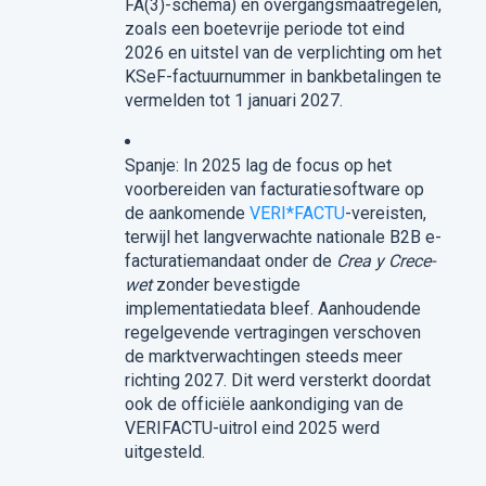
FA(3)-schema) en overgangsmaatregelen,
zoals een boetevrije periode tot eind
2026 en uitstel van de verplichting om het
KSeF-factuurnummer in bankbetalingen te
vermelden tot 1 januari 2027.
Spanje: In 2025 lag de focus op het
voorbereiden van facturatiesoftware op
de aankomende
VERI*FACTU
-vereisten,
terwijl het langverwachte nationale B2B e-
facturatiemandaat onder de
Crea y Crece-
wet
zonder bevestigde
implementatiedata bleef. Aanhoudende
regelgevende vertragingen verschoven
de marktverwachtingen steeds meer
richting 2027. Dit werd versterkt doordat
ook de officiële aankondiging van de
VERIFACTU-uitrol eind 2025 werd
uitgesteld.