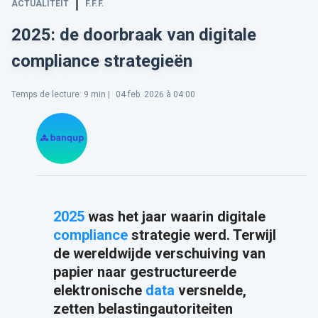
ACTUALITEIT
F.F.F.
2025: de doorbraak van digitale
compliance strategieën
Temps de lecture
:
9
min |
04 feb. 2026 à 04:00
2025
was het jaar waarin digitale
compliance
strategie werd. Terwijl
de wereldwijde verschuiving van
papier naar gestructureerde
elektronische
data
versnelde,
zetten belastingautoriteiten