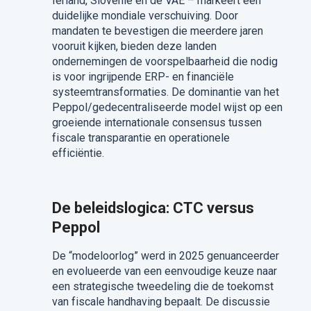
Ierland, Slovenië en de VAE – markeert een
duidelijke mondiale verschuiving. Door
mandaten te bevestigen die meerdere jaren
vooruit kijken, bieden deze landen
ondernemingen de voorspelbaarheid die nodig
is voor ingrijpende ERP- en financiële
systeemtransformaties. De dominantie van het
Peppol/gedecentraliseerde model wijst op een
groeiende internationale consensus tussen
fiscale transparantie en operationele
efficiëntie.
De beleidslogica: CTC versus
Peppol
De “modeloorlog” werd in 2025 genuanceerder
en evolueerde van een eenvoudige keuze naar
een strategische tweedeling die de toekomst
van fiscale handhaving bepaalt. De discussie