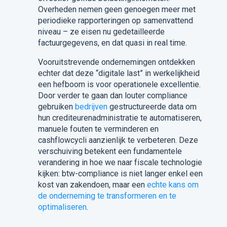
Overheden nemen geen genoegen meer met
periodieke rapporteringen op samenvattend
niveau – ze eisen nu gedetailleerde
factuurgegevens, en dat quasi in real time.
Vooruitstrevende ondernemingen ontdekken
echter dat deze “digitale last” in werkelijkheid
een hefboom is voor operationele excellentie.
Door verder te gaan dan louter compliance
gebruiken
bedrijven
gestructureerde data om
hun crediteurenadministratie te automatiseren,
manuele fouten te verminderen en
cashflowcycli aanzienlijk te verbeteren. Deze
verschuiving betekent een fundamentele
verandering in hoe we naar fiscale technologie
kijken: btw-compliance is niet langer enkel een
kost van zakendoen, maar een
echte kans om
de onderneming te transformeren en te
optimaliseren
.