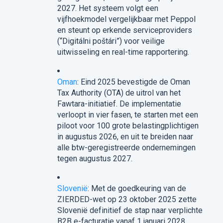
2027. Het systeem volgt een
vijfhoekmodel vergelijkbaar met Peppol
en steunt op erkende serviceproviders
(“Digitálni poštári”) voor veilige
uitwisseling en real-time rapportering.
Oman
: Eind 2025 bevestigde de Oman
Tax Authority (OTA) de uitrol van het
Fawtara-initiatief. De implementatie
verloopt in vier fasen, te starten met een
piloot voor 100 grote belastingplichtigen
in augustus 2026, en uit te breiden naar
alle btw-geregistreerde ondernemingen
tegen augustus 2027.
Slovenië
: Met de goedkeuring van de
ZIERDED-wet op 23 oktober 2025 zette
Slovenië definitief de stap naar verplichte
B2B e-facturatie vanaf 1 januari 2028.