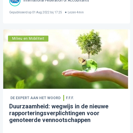
International Federation of Accountants
Gepubliceerd op
01 Aug 2022 bij 17:25
Lezen
4
min
Milieu en Mobiliteit
DE EXPERT AAN HET WOORD
F.F.F.
Duurzaamheid: wegwijs in de nieuwe
rapporteringsverplichtingen voor
genoteerde vennootschappen