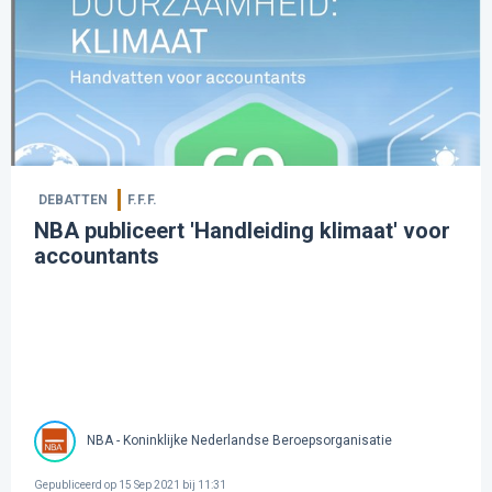
DEBATTEN
F.F.F.
NBA publiceert 'Handleiding klimaat' voor
accountants
NBA - Koninklijke Nederlandse Beroepsorganisatie
Gepubliceerd op
15 Sep 2021 bij 11:31