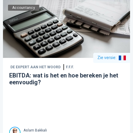
Accountancy
Zie versie
:
DE EXPERT AAN HET WOORD
F.F.F.
EBITDA: wat is het en hoe bereken je het
eenvoudig?
Aslam Bakkali