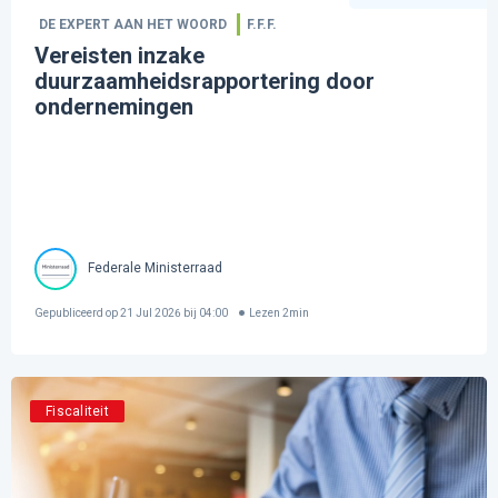
DE EXPERT AAN HET WOORD
F.F.F.
Vereisten inzake
duurzaamheidsrapportering door
ondernemingen
Federale Ministerraad
Gepubliceerd op
21 Jul 2026 bij 04:00
Lezen
2
min
Fiscaliteit