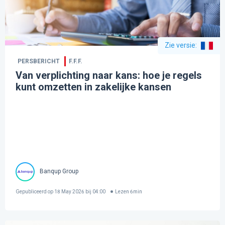
Zie versie
:
PERSBERICHT
F.F.F.
Van verplichting naar kans: hoe je regels
kunt omzetten in zakelijke kansen
Banqup Group
Gepubliceerd op
18 May 2026 bij 04:00
Lezen
6
min