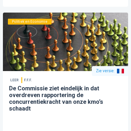
Politiek en Economie
Zie versie
:
LEER
F.F.F.
De Commissie ziet eindelijk in dat
overdreven rapportering de
concurrentiekracht van onze kmo’s
schaadt