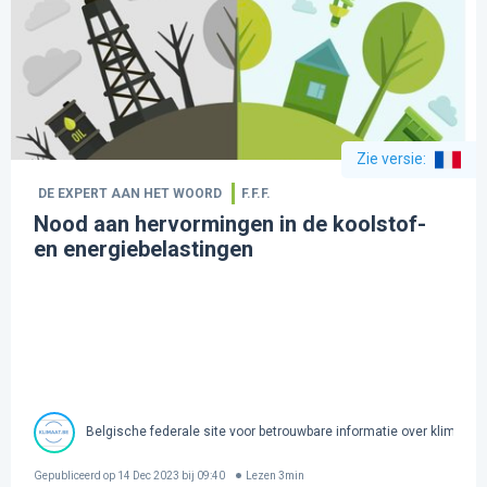
Zie versie
:
DE EXPERT AAN HET WOORD
F.F.F.
Nood aan hervormingen in de koolstof-
en energiebelastingen
Belgische federale site voor betrouwbare informatie over klimaatv
Gepubliceerd op
14 Dec 2023 bij 09:40
Lezen
3
min