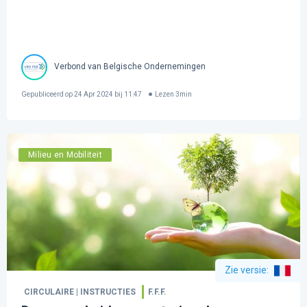
Verbond van Belgische Ondernemingen
Gepubliceerd op
24 Apr 2024 bij 11:47
Lezen
3
min
Milieu en Mobiliteit
Zie versie
:
CIRCULAIRE | INSTRUCTIES
F.F.F.