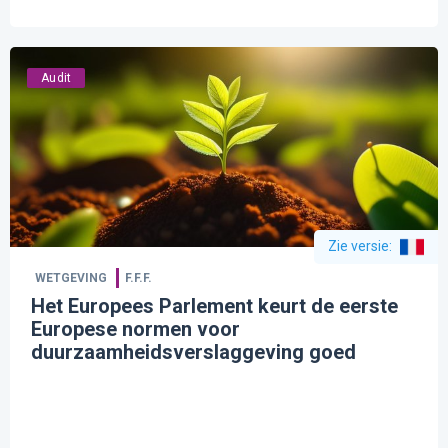
Audit
Zie versie
:
WETGEVING
F.F.F.
Het Europees Parlement keurt de eerste
Europese normen voor
duurzaamheidsverslaggeving goed