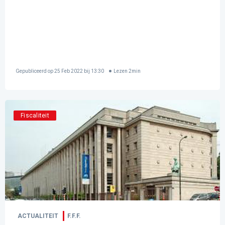
Gepubliceerd op
25 Feb 2022 bij 13:30
Lezen
2
min
Fiscaliteit
ACTUALITEIT
F.F.F.