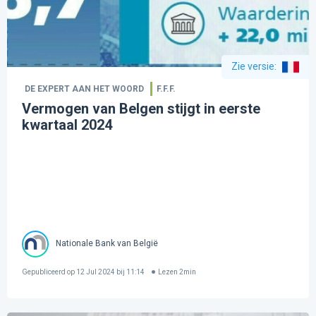
Zie versie
:
DE EXPERT AAN HET WOORD
F.F.F.
Vermogen van Belgen stijgt in eerste
kwartaal 2024
Nationale Bank van België
Gepubliceerd op
12 Jul 2024 bij 11:14
Lezen
2
min