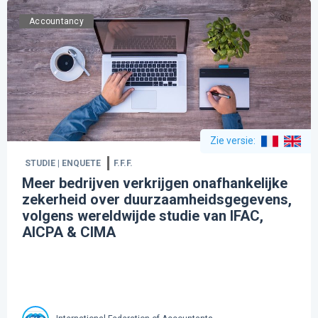
Accountancy
Zie versie
:
STUDIE | ENQUETE
F.F.F.
Meer bedrijven verkrijgen onafhankelijke
zekerheid over duurzaamheidsgegevens,
volgens wereldwijde studie van IFAC,
AICPA & CIMA