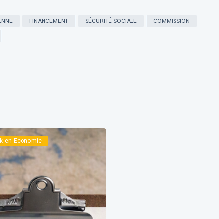
ENNE
FINANCEMENT
SÉCURITÉ SOCIALE
COMMISSION
iek en Economie