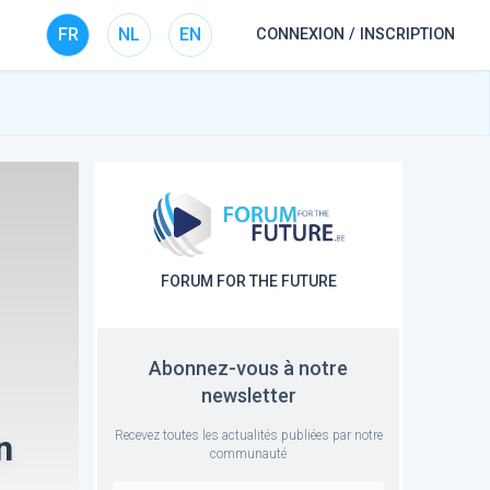
FR
NL
EN
CONNEXION / INSCRIPTION
FORUM FOR THE FUTURE
Abonnez-vous à notre
newsletter
Recevez toutes les actualités publiées par notre
n
communauté