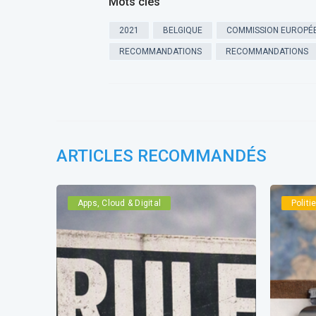
Mots clés
2021
BELGIQUE
COMMISSION EUROPÉ
RECOMMANDATIONS
RECOMMANDATIONS
ARTICLES RECOMMANDÉS
Apps, Cloud & Digital
Polit