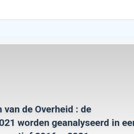
 van de Overheid : de
2021 worden geanalyseerd in ee