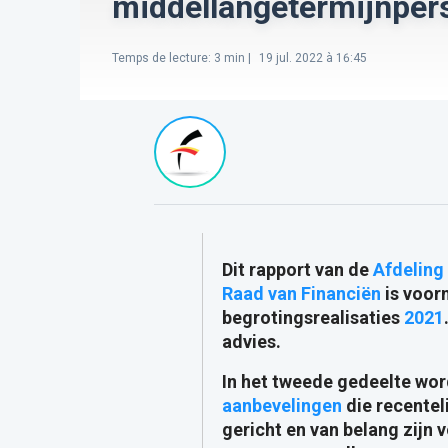
middellangetermijnper
Temps de lecture
:
3
min |
19 jul. 2022 à 16:45
Dit rapport van de
Afdeling
Raad van Financiën
is voorn
begrotingsrealisaties
2021
advies.
In het tweede gedeelte wor
aanbevelingen
die recentel
gericht en van belang zijn