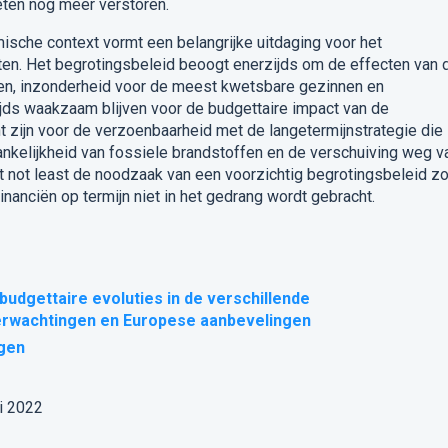
eten nog meer verstoren.
sche context vormt een belangrijke uitdaging voor het
ten
. Het begrotingsbeleid beoogt enerzijds om de effecten van 
hten, inzonderheid voor de meest kwetsbare gezinnen en
jds
waakzaam blijven voor de budgettaire impact van de
nt zijn voor de verzoenbaarheid met de langetermijnstrategie die
ankelijkheid van fossiele brandstoffen en de verschuiving weg v
t not least
de noodzaak van een voorzichtig begrotingsbeleid z
anciën op termijn niet in het gedrang wordt gebracht.
budgettaire evoluties in de verschillende
erwachtingen en Europese aanbevelingen
gen
uli 2022