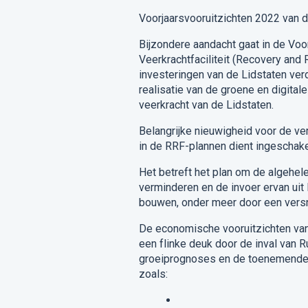
Voorjaarsvooruitzichten 2022 van
Bijzondere aandacht
gaat in de Voo
Veerkrachtfaciliteit
(
Recovery and R
investeringen van de Lidstaten ver
realisatie van de groene en digital
veerkracht van de Lidstaten.
Belangrijke nieuwigheid
voor de ver
in de RRF-plannen dient ingeschake
Het betreft het plan om de algehel
verminderen en de invoer ervan uit 
bouwen, onder meer door een vers
De
economische vooruitzichten
va
een flinke deuk door de inval van R
groeiprognoses en de toenemende dr
zoals: