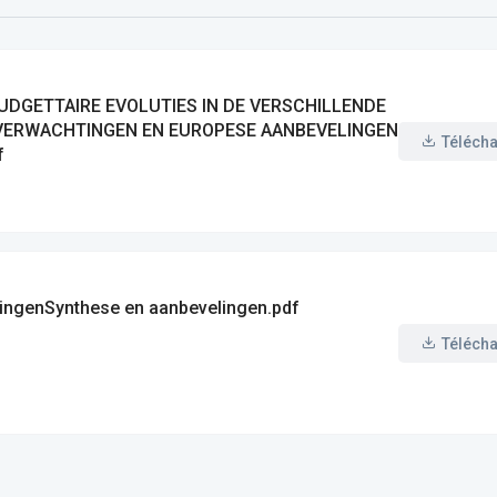
UDGETTAIRE EVOLUTIES IN DE VERSCHILLENDE
VERWACHTINGEN EN EUROPESE AANBEVELINGEN
Téléch
f
ingenSynthese en aanbevelingen.pdf
Téléch