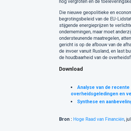
nog vergroten en de toeleveringsk
Die nieuwe geopolitieke en economi
begrotingsbeleid van de EU-Lidsta
stijgende energieprijzen te verlic
ondernemingen, maar moet anderzi
ondersteunende maatregelen
,
atte
gericht is op de afbouw van de afh
de invoer vanuit Rusland, en
last bu
de houdbaarheid van de overheidsfin
Download
Analyse van de recente 
overheidsgeledingen en v
Synthese en aanbevelin
Bron :
Hoge Raad van Financiën
, j