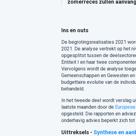
zomerreces zullen aanvang
Ins en outs
De begrotingsrealisaties 2021 wor
2021. De analyse vertrekt op het 
opgesplitst tussen de deelsectoren
Entiteit I en haar twee componente
Vervolgens wordt de analyse toeges
Gemeenschappen en Gewesten en de 
budgettaire evolutie van de ind
behandeld.
In het tweede deel wordt verslag u
laatste maanden door de
Europese
opgesteld. Die rapporten en advie
onderhavig advies beperkt zich tot
Uittreksels -
Synthese en aan