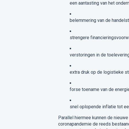
een aantasting van het onde
belemmering van de handelst
strengere financieringsvoorw
verstoringen in de toeleverin
extra druk op de logistieke st
forse toename van de energie
snel oplopende inflatie tot e
Parallel hiermee kunnen de nieuwe 
coronapandemie de reeds bestaand