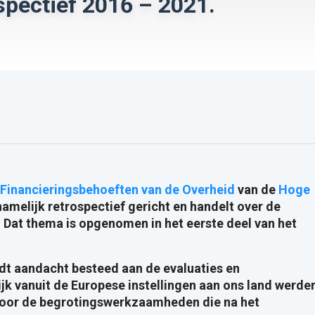
spectief 2016 – 2021.
 Financieringsbehoeften van de Overheid
van de
Hoge
amelijk retrospectief gericht en handelt over de
. Dat thema is opgenomen in het eerste deel van het
dt aandacht besteed aan de evaluaties en
ijk vanuit de Europese instellingen aan ons land werde
 voor de begrotingswerkzaamheden die na het