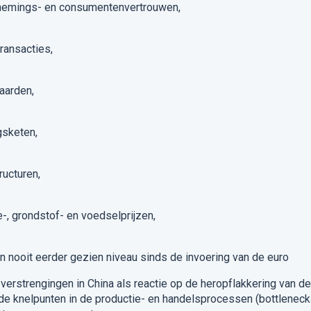
rnemings- en consumentenvertrouwen,
ransacties,
aarden,
gsketen,
ructuren,
-, grondstof- en voedselprijzen,
en nooit eerder gezien niveau sinds de invoering van de euro
verstrengingen in China als reactie op de heropflakkering van de
e knelpunten in de productie- en handelsprocessen (
bottlenec