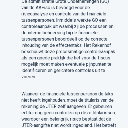
De administratie Grote Ondernemingen (GO)
van de AAFisc is bevoegd voor de
risicoanalyse en controle van de financiële
tussenpersonen. Inmiddels werkte GO een
controleaanpak uit waarbij zij de processen en
de interne beheersing bij de financiële
tussenpersonen beoordeelt op de correcte
inhouding van de effectentaks. Het Rekenhof
beschouwt deze procesmatige controleaanpak
als een goede praktijk die het voor de fiscus
mogelijk moet maken eventuele pijnpunten te
identificeren en gerichtere controles uit te
voeren.
Waaneer de financiële tussenpersoon de taks
niet heeft ingehouden, moet de titularis van de
rekening de JTER zelf aangeven. Er gebeuren
echter nog geen controles op deze titularissen,
waardoor een belangrijk risico bestaat dat de
JTER-aangifte niet wordt ingediend. Het betreft