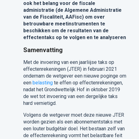
ook het belang voor de fiscale
administratie (de Algemene Administratie
van de Fiscaliteit, AAFisc) om over
betrouwbare meetinstrumenten te
beschikken om de resultaten van de
effectentaks op te volgen en te analyseren
Samenvatting
Met de invoering van een jaarliijse taks op
effectenrekeningen (JTER) in februari 2021
ondernam de wetgever een nieuwe poginge om
een
belasting
te effen op effectenrekeningen,
nadat het Grondwettelijk Hof in oktober 2019
de wet tot invoering van een dergelijke taks
hard vernietigd.
Volgens de wetgever moet deze nieuwe JTER
worden gezien als een abonnementstaks met
een louter budgétair doel. Het bestaan zelf van
de effectenrekening vormt het belastbare feit