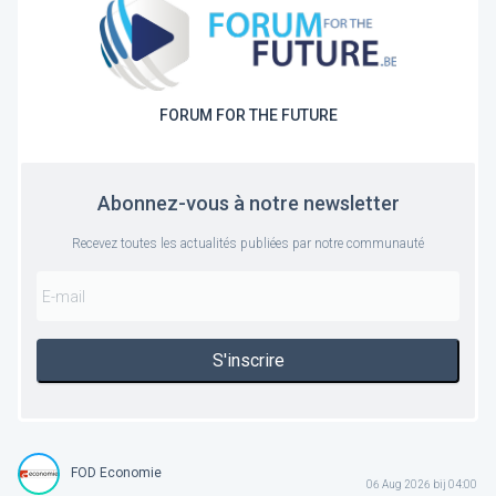
FORUM FOR THE FUTURE
Abonnez-vous à notre newsletter
Recevez toutes les actualités publiées par notre communauté
S'inscrire
FOD Economie
06 Aug 2026 bij 04:00