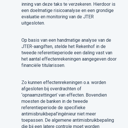
inning van deze taks te verzekeren. Hierdoor is
een doelmatige risicoanalyse en een grondige
evaluatie en monitoring van de JTER
uitgesloten.
Op basis van een handmatige analyse van de
JTER-aangiften, stelde het Rekenhof in de
tweede referentieperiode een daling vast van
het aantal effectenrekeningen aangegeven door
financiële titularissen.
Zo kunnen effectenrekeningen o.a. worden
afgesloten bij overdrachten of
‘opnaamzettingen’ van effecten. Bovendien
moesten de banken in de tweede
referentieperiode de specifieke
antimisbruikbepal’ingénieur niet meer
toepassen. De algemene antimisbruikbepaling
die bij een latere controle moet worden