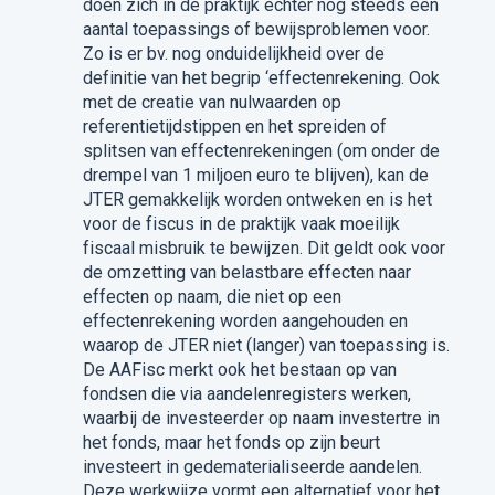
doen zich in de praktijk echter nog steeds een
aantal toepassings of bewijsproblemen voor.
Zo is er bv. nog onduidelijkheid over de
definitie van het begrip ‘effectenrekening. Ook
met de creatie van nulwaarden op
referentietijdstippen en het spreiden of
splitsen van effectenrekeningen (om onder de
drempel van 1 miljoen euro te blijven), kan de
JTER gemakkelijk worden ontweken en is het
voor de fiscus in de praktijk vaak moeilijk
fiscaal misbruik te bewijzen. Dit geldt ook voor
de omzetting van belastbare effecten naar
effecten op naam, die niet op een
effectenrekening worden aangehouden en
waarop de JTER niet (langer) van toepassing is.
De AAFisc merkt ook het bestaan op van
fondsen die via aandelenregisters werken,
waarbij de investeerder op naam investertre in
het fonds, maar het fonds op zijn beurt
investeert in gedematerialiseerde aandelen.
Deze werkwijze vormt een alternatief voor het