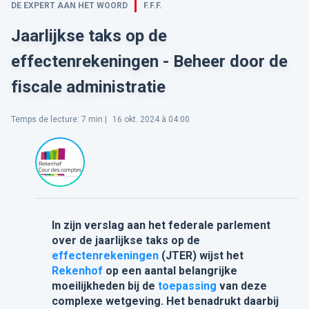
DE EXPERT AAN HET WOORD
F.F.F.
Jaarlijkse taks op de
effectenrekeningen - Beheer door de
fiscale administratie
Temps de lecture
:
7
min |
16 okt. 2024 à 04:00
In zijn verslag aan het federale parlement
over de jaarlijkse taks op de
effectenrekeningen
(JTER) wijst het
Rekenhof
op een aantal belangrijke
moeilijkheden bij de
toepassing
van deze
complexe wetgeving. Het benadrukt daarbij