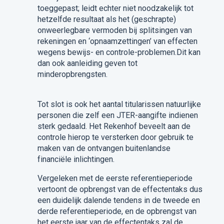
toeggepast; leidt echter niet noodzakelijk tot
hetzelfde resultaat als het (geschrapte)
onweerlegbare vermoden bij splitsingen van
rekeningen en ‘opnaamzettingen’ van effecten
wegens bewijs- en controle-problemen.Dit kan
dan ook aanleiding geven tot
minderopbrengsten.
Tot slot is ook het aantal titularissen natuurlijke
personen die zelf een JTER-aangifte indienen
sterk gedaald. Het Rekenhof beveelt aan de
controle hierop te versterken door gebruik te
maken van de ontvangen buitenlandse
financiële inlichtingen.
Vergeleken met de eerste referentieperiode
vertoont de opbrengst van de effectentaks dus
een duidelijk dalende tendens in de tweede en
derde referentieperiode, en de opbrengst van
het eerste jaar van de effectentaks zal de