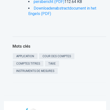
persbericht (PDF)
112.64 KB
Downloaden
abstract
document in het
Engels (PDF)
Mots clés
APPLICATION
COUR DES COMPTES
COMPTES TITRES
TAXE
INSTRUMENTS DE MESURES