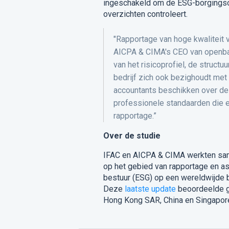
ingeschakeld om de ESG-borgingsopd
overzichten controleert.
"Rapportage van hoge kwaliteit 
AICPA & CIMA's CEO van openba
van het risicoprofiel, de structu
bedrijf zich ook bezighoudt met
accountants beschikken over de ve
professionele standaarden die e
rapportage.”
Over de studie
IFAC en AICPA & CIMA werkten s
op het gebied van rapportage en as
bestuur (ESG) op een wereldwijde 
Deze
laatste update
beoordeelde g
Hong Kong SAR, China en Singapor