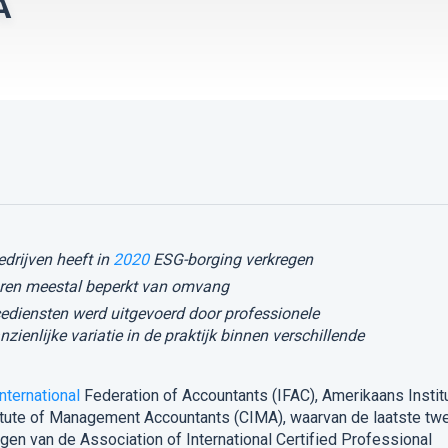
A
drijven heeft in
2020
ESG-borging verkregen
ren meestal beperkt van omvang
diensten werd uitgevoerd door professionele
ienlijke variatie in de praktijk binnen verschillende
International
Federation of Accountants (IFAC), Amerikaans Instit
itute of Management Accountants (CIMA), waarvan de laatste tw
n van de Association of International Certified Professional