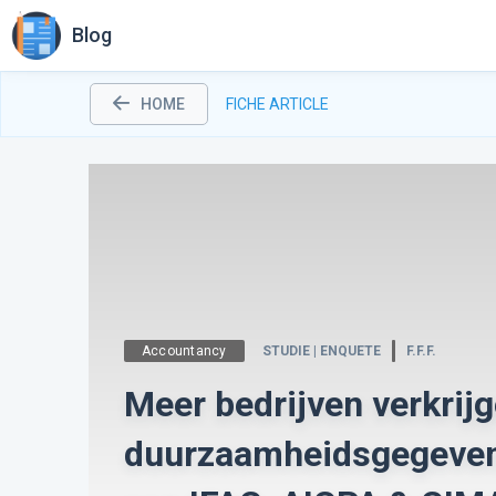
Blog
HOME
FICHE ARTICLE
Accountancy
STUDIE | ENQUETE
F.F.F.
Meer bedrijven verkrij
duurzaamheidsgegevens