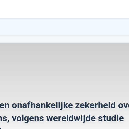
gen onafhankelijke zekerheid ov
, volgens wereldwijde studie