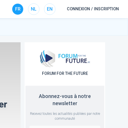
FR
NL
EN
CONNEXION / INSCRIPTION
FORUM FOR THE FUTURE
Abonnez-vous à notre
er
newsletter
Recevez toutes les actualités publiées par notre
communauté