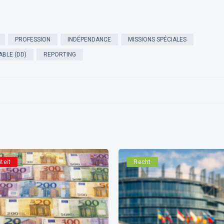
PROFESSION
INDÉPENDANCE
MISSIONS SPÉCIALES
BLE (DD)
REPORTING
iteit
Recht