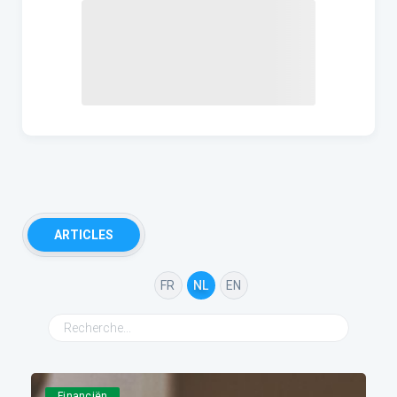
ARTICLES
FR
NL
EN
Financiën