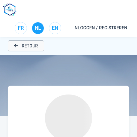
FR
NL
EN
INLOGGEN / REGISTREREN
RETOUR