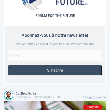
FORUM FOR THE FUTURE
Abonnez-vous à notre newsletter
Recevez toutes les actualités publiées par notre communauté
S'inscrire
Geoffroy Galéa
Partner @ CMS | Professeur @ ICHEC-ESSF
07 Aug 2026 à 04:10
Fiscalité