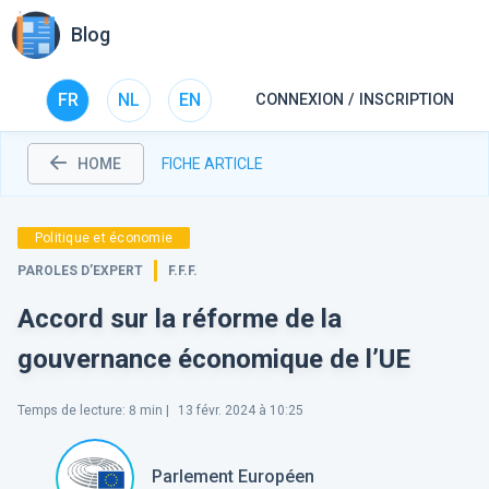
Blog
FR
NL
EN
CONNEXION / INSCRIPTION
HOME
FICHE ARTICLE
Politique et économie
PAROLES D’EXPERT
F.F.F.
Accord sur la réforme de la
gouvernance économique de l’UE
Temps de lecture
:
8
min |
13 févr. 2024 à 10:25
Parlement Européen