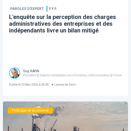
PAROLES D’EXPERT
F.F.F.
L'enquête sur la perception des charges
administratives des entreprises et des
indépendants livre un bilan mitigé
Guy KAHN
Président @ Experts-comptables sans frontières | Administrateur @ Forum For th
Publié le
20 Mar 2026 à 05:05
Lecture de
3
min
Politique et économie