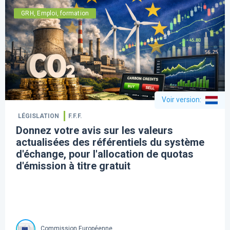
GRH, Emploi, formation
Voir version
:
LÉGISLATION
F.F.F.
Donnez votre avis sur les valeurs
actualisées des référentiels du système
d'échange, pour l'allocation de quotas
d'émission à titre gratuit
Commission Européenne