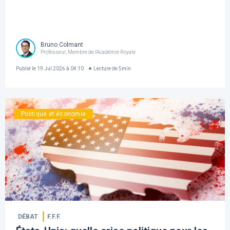
Bruno Colmant
Professeur, Membre de l'Académie Royale
Publié le
19 Jul 2026 à 04:10
Lecture de
5
min
Politique et économie
DÉBAT
F.F.F.