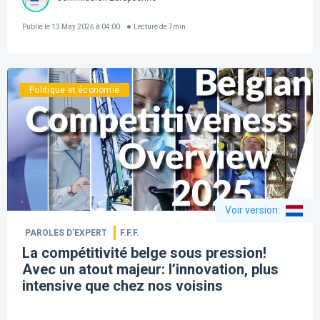
Publié le
13 May 2026 à 04:00
Lecture de
7
min
Politique et économie
Voir version
:
PAROLES D’EXPERT
F.F.F.
La compétitivité belge sous pression!
Avec un atout majeur: l’innovation, plus
intensive que chez nos voisins