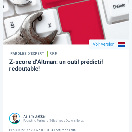
Voir version
:
PAROLES D’EXPERT
F.F.F.
Z-score d’Altman: un outil prédictif
redoutable!
Aslam Bakkali
Founding Partners @ Business Doctors Belux
Publié le
22 Feb 2026 à 05:10
Lecture de
4
min