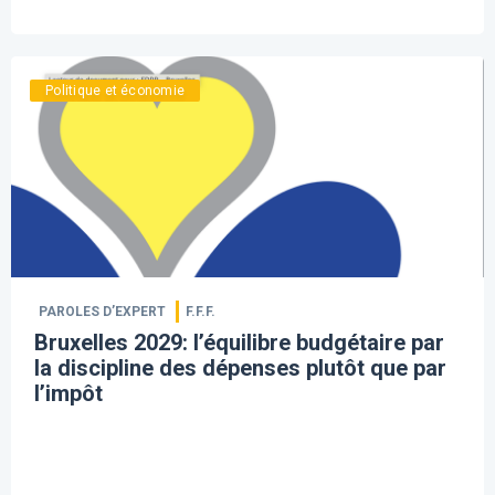
Politique et économie
PAROLES D’EXPERT
F.F.F.
Bruxelles 2029: l’équilibre budgétaire par
la discipline des dépenses plutôt que par
l’impôt