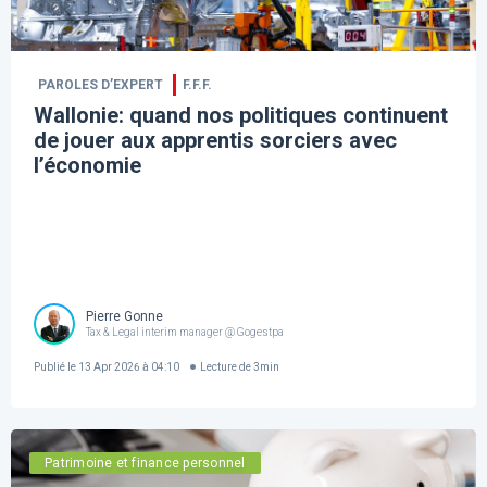
PAROLES D’EXPERT
F.F.F.
Wallonie: quand nos politiques continuent
de jouer aux apprentis sorciers avec
l’économie
Pierre Gonne
Tax & Legal interim manager @ Gogestpa
Publié le
13 Apr 2026 à 04:10
Lecture de
3
min
Patrimoine et finance personnel