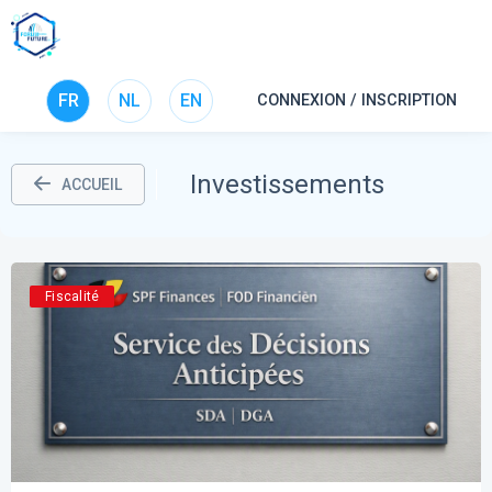
FR
NL
EN
CONNEXION / INSCRIPTION
Investissements
ACCUEIL
Fiscalité