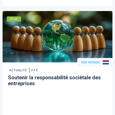
Droit
Voir version
:
ACTUALITÉ
F.F.F.
Soutenir la responsabilité sociétale des
entreprises