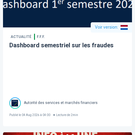
Voir version
:
ACTUALITÉ
F.F.F.
Dashboard semestriel sur les fraudes
Autorité des services et marchés financiers
Publié le
04 Aug 2026 à 04:00
Lecture de
2
min