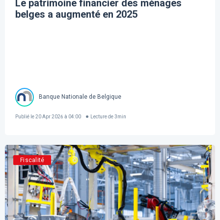
Le patrimoine financier des ménages
belges a augmenté en 2025
Banque Nationale de Belgique
Publié le
20 Apr 2026 à 04:00
Lecture de
3
min
Fiscalité