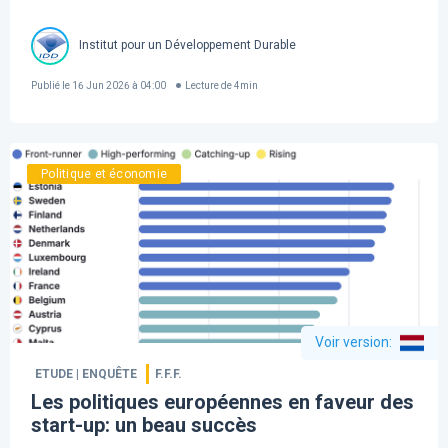
Institut pour un Développement Durable
Publié le
16 Jun 2026 à 04:00
Lecture de
4
min
Politique et économie
Voir version
:
ETUDE | ENQUÊTE
F.F.F.
Les politiques européennes en faveur des
start-up: un beau succès