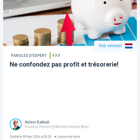
Voir version
:
PAROLES D’EXPERT
F.F.F.
Ne confondez pas profit et trésorerie!
Aslam Bakkali
Founding Partners @ Business Doctors Belux
Publié le
09 Apr 2026 à 05:05
Lecture de
4
min