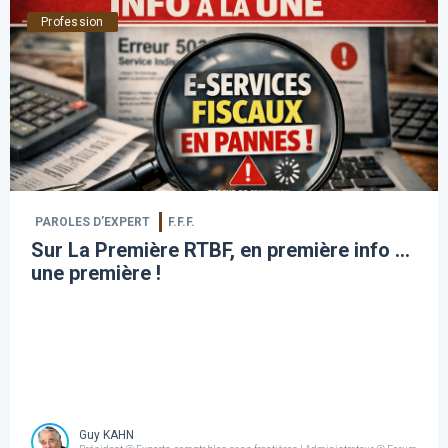
Profession
PAROLES D’EXPERT
F.F.F.
Sur La Première RTBF, en première info …
une première !
Guy KAHN