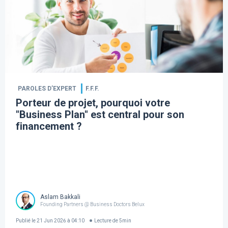
PAROLES D’EXPERT
F.F.F.
Porteur de projet, pourquoi votre
"Business Plan" est central pour son
financement ?
Aslam Bakkali
Founding Partners @ Business Doctors Belux
Publié le
21 Jun 2026 à 04:10
Lecture de
5
min