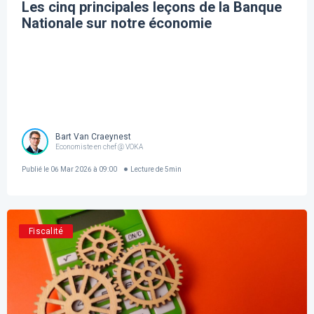
Les cinq principales leçons de la Banque
Nationale sur notre économie
Bart Van Craeynest
Economiste en chef @ VOKA
Publié le
06 Mar 2026 à 09:00
Lecture de
5
min
Fiscalité