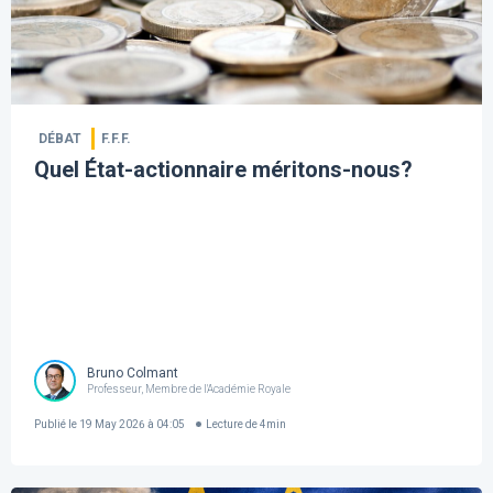
DÉBAT
F.F.F.
Quel État-actionnaire méritons-nous?
Bruno Colmant
Professeur, Membre de l'Académie Royale
Publié le
19 May 2026 à 04:05
Lecture de
4
min