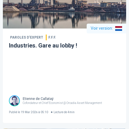
Voir version
:
PAROLES D’EXPERT
F.F.F.
Industries. Gare au lobby !
Etienne de Callataÿ
Cofondateur et Chief Economist @ Orcadia Asset Management
Publié le
19 Mar 2026 à 05:10
Lecture de
4
min