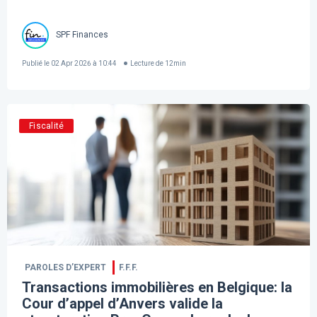
SPF Finances
Publié le
02 Apr 2026 à 10:44
Lecture de
12
min
Fiscalité
PAROLES D’EXPERT
F.F.F.
Transactions immobilières en Belgique: la
Cour d’appel d’Anvers valide la