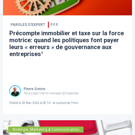
PAROLES D’EXPERT
F.F.F.
Précompte immobilier et taxe sur la force
motrice: quand les politiques font payer
leurs « erreurs » de gouvernance aux
entreprises¹
Pierre Gonne
Tax & Legal interim manager @ Gogestpa
Publié le
05 Mar 2026 à 05:10
Lecture de
7
min
Stratégie, Marketing & Communication