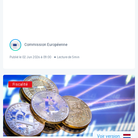
Commission Européenne
Publié le
02 Jun 2026 à 09:00
Lecture de
5
min
Fiscalité
Voir version
: