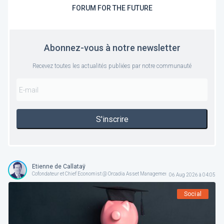
FORUM FOR THE FUTURE
Abonnez-vous à notre newsletter
Recevez toutes les actualités publiées par notre communauté
S'inscrire
Etienne de Callataÿ
Cofondateur et Chief Economist @ Orcadia Asset Management
06 Aug 2026 à 04:05
Social