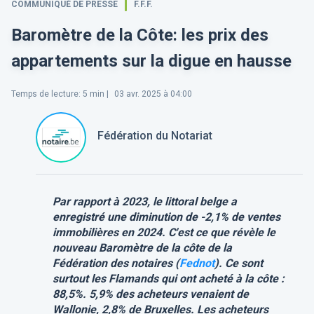
COMMUNIQUÉ DE PRESSE
F.F.F.
Baromètre de la Côte: les prix des
appartements sur la digue en hausse
Temps de lecture
:
5
min |
03 avr. 2025 à 04:00
Fédération du Notariat
Par rapport à 2023, le littoral belge a
enregistré une diminution de -2,1% de ventes
immobilières en 2024. C'est ce que révèle le
nouveau Baromètre de la côte de la
Fédération des notaires (
Fednot
). Ce sont
surtout les Flamands qui ont acheté à la côte :
88,5%. 5,9% des acheteurs venaient de
Wallonie, 2,8% de Bruxelles. Les acheteurs