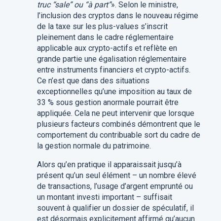
truc “sale” ou “à part”
». Selon le ministre,
l’inclusion des cryptos dans le nouveau régime
de la taxe sur les plus-values s’inscrit
pleinement dans le cadre réglementaire
applicable aux crypto-actifs et reflète en
grande partie une égalisation réglementaire
entre instruments financiers et crypto-actifs.
Ce n’est que dans des situations
exceptionnelles qu’une imposition au taux de
33 % sous gestion anormale pourrait être
appliquée. Cela ne peut intervenir que lorsque
plusieurs facteurs combinés démontrent que le
comportement du contribuable sort du cadre de
la gestion normale du patrimoine.
Alors qu’en pratique il apparaissait jusqu’à
présent qu’un seul élément – un nombre élevé
de transactions, l’usage d’argent emprunté ou
un montant investi important – suffisait
souvent à qualifier un dossier de spéculatif, il
est désormais explicitement affirmé qu’aucun