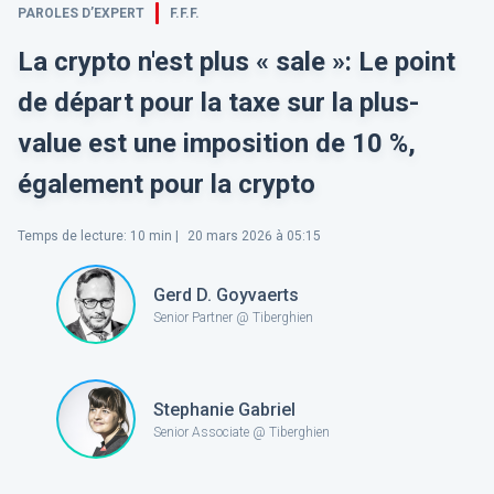
PAROLES D’EXPERT
F.F.F.
La crypto n'est plus « sale »: Le point
de départ pour la taxe sur la plus-
value est une imposition de 10 %,
également pour la crypto
Temps de lecture
:
10
min |
20 mars 2026 à 05:15
Gerd D. Goyvaerts
Senior Partner @ Tiberghien
Stephanie Gabriel
Senior Associate @ Tiberghien