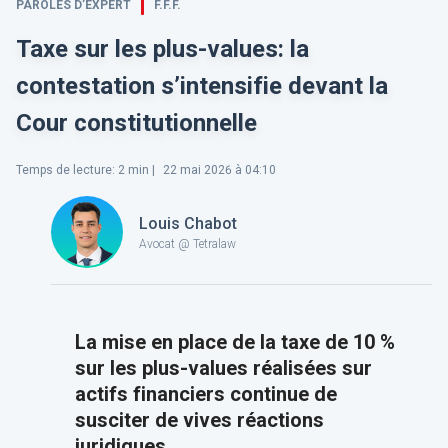
PAROLES D’EXPERT
F.F.F.
Taxe sur les plus-values: la
contestation s’intensifie devant la
Cour constitutionnelle
Temps de lecture
:
2
min |
22 mai 2026 à 04:10
Louis Chabot
Avocat @ Tetralaw
La mise en place de la taxe de 10 %
sur les plus-values réalisées sur
actifs financiers continue de
susciter de vives réactions
juridiques.