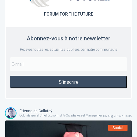
FORUM FOR THE FUTURE
Abonnez-vous à notre newsletter
Recevez toutes les actualités publiées par notre communauté
S'inscrire
Etienne de Callataÿ
Cofondateur et Chief Economist @ Orcadia Asset Management
06 Aug 2026 à 04:05
Social