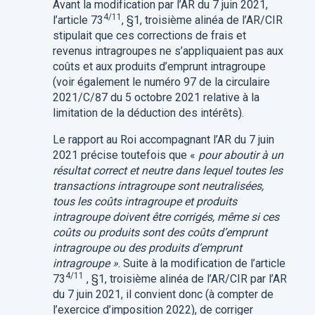
Avant la modification par l’AR du 7 juin 2021,
4/11
l’article 73
, §1, troisième alinéa de l’AR/CIR
stipulait que ces corrections de frais et
revenus intragroupes ne s’appliquaient pas aux
coûts et aux produits d’emprunt intragroupe
(voir également le numéro 97 de la circulaire
2021/C/87 du 5 octobre 2021 relative à la
limitation de la déduction des intérêts).
Le rapport au Roi accompagnant l’AR du 7 juin
2021 précise toutefois que «
pour aboutir à un
résultat correct et neutre dans lequel toutes les
transactions intragroupe sont neutralisées,
tous les coûts intragroupe et produits
intragroupe doivent être corrigés, même si ces
coûts ou produits sont des coûts d’emprunt
intragroupe ou des produits d’emprunt
intragroupe »
. Suite à la modification de l’article
4/11
73
, §1, troisième alinéa de l’AR/CIR par l’AR
du 7 juin 2021, il convient donc (à compter de
l’exercice d’imposition 2022), de corriger