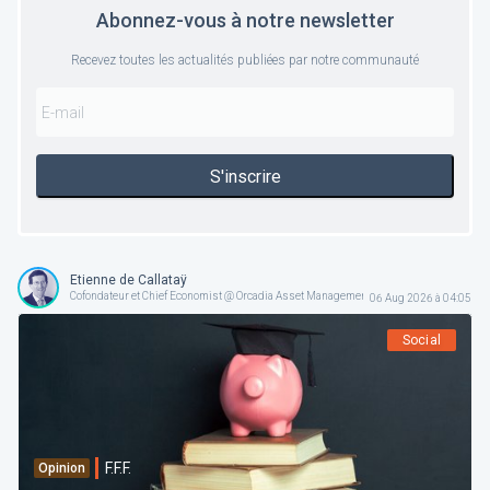
Abonnez-vous à notre newsletter
Recevez toutes les actualités publiées par notre communauté
S'inscrire
Etienne de Callataÿ
Cofondateur et Chief Economist @ Orcadia Asset Management
06 Aug 2026 à 04:05
Social
F.F.F.
Opinion