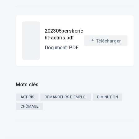
202305persberic
ht-actiris.pdf
Télécharger
Document
:
PDF
Mots clés
ACTIRIS
DEMANDEURS D'EMPLOI
DIMINUTION
CHÔMAGE