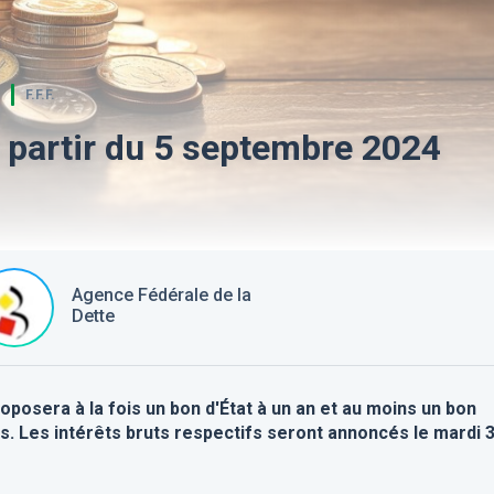
T
F.F.F.
 partir du 5 septembre 2024
Agence Fédérale de la
Dette
oposera à la fois un bon d'État à un an et au moins un bon
ns.
Les intérêts bruts respectifs seront annoncés le mardi 