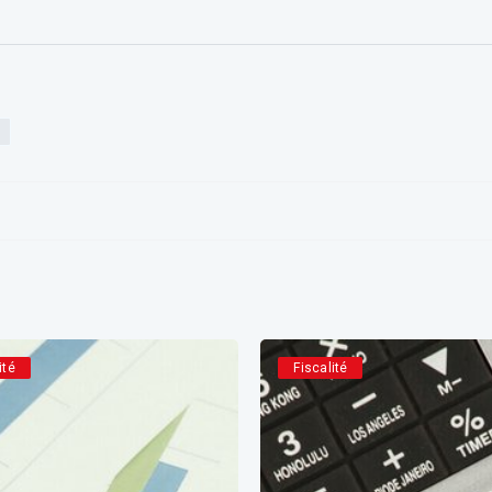
ité
Fiscalité