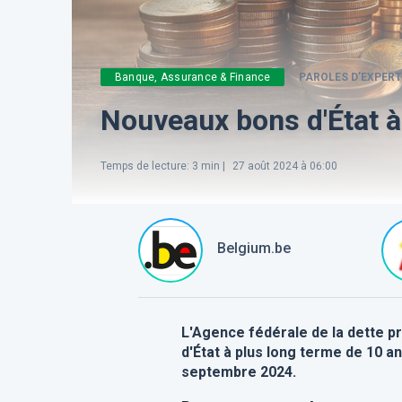
Banque, Assurance & Finance
PAROLES D’EXPER
Nouveaux bons d'État à
Temps de lecture
:
3
min |
27 août 2024 à 06:00
Belgium.be
L'Agence fédérale de la dette pr
d'État à plus long terme de 10 a
septembre 2024.