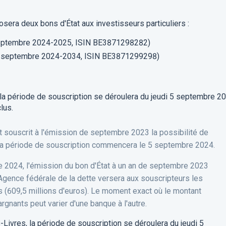
sera deux bons d'État aux investisseurs particuliers :
 septembre 2024-2025, ISIN BE3871298282)
16 septembre 2024-2034, ISIN BE3871299298)
 la période de souscription se déroulera du jeudi 5 septembre 2
lus.
t souscrit à l'émission de septembre 2023 la possibilité de
, la période de souscription commencera le 5 septembre 2024.
bre 2024, l'émission du bon d'État à un an de septembre 2023
l'Agence fédérale de la dette versera aux souscripteurs les
us (609,5 millions d'euros). Le moment exact où le montant
rgnants peut varier d'une banque à l'autre.
Livres, la période de souscription se déroulera du jeudi 5