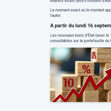
intérêts inclus (609,5 millions d'eur
Le moment exact où le montant appa
l'autre.
A partir du lundi 16 septe
Les nouveaux bons d’État (avec l
consultables sur le portefeuille du t