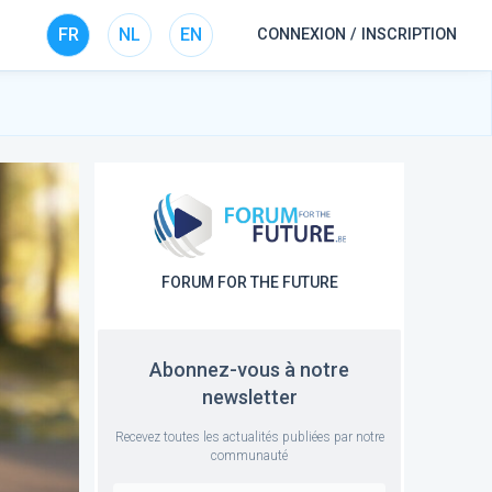
FR
NL
EN
CONNEXION / INSCRIPTION
FORUM FOR THE FUTURE
Abonnez-vous à notre
newsletter
Recevez toutes les actualités publiées par notre
communauté