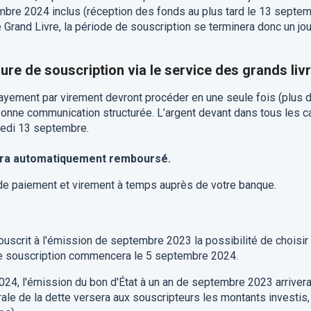
bre 2024 inclus (réception des fonds au plus tard le 13 septe
e Grand Livre, la période de souscription se terminera donc un jou
ure de souscription via le service des grands liv
ayement par virement devront procéder en une seule fois (plus 
bonne communication structurée. L’argent devant dans tous les c
redi 13 septembre.
ra automatiquement remboursé.
 de paiement et virement à temps auprès de votre banque.
ouscrit à l'émission de septembre 2023 la possibilité de choisir
 de souscription commencera le 5 septembre 2024.
 2024, l'émission du bon d'État à un an de septembre 2023 arrivera
rale de la dette versera aux souscripteurs les montants investis,