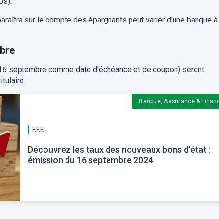
os).
raîtra sur le compte des épargnants peut varier d'une banque à
mbre
e 16 septembre comme date d'échéance et de coupon) seront
itulaire.
Banque, Assurance & Finan
F.F.F.
Découvrez les taux des nouveaux bons d’état :
émission du 16 septembre 2024