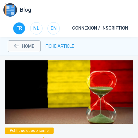
Blog
FR
NL
EN
CONNEXION / INSCRIPTION
HOME
FICHE ARTICLE
Politique et économie