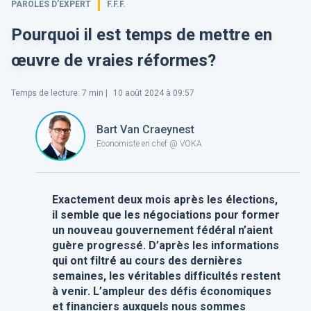
PAROLES D’EXPERT
F.F.F.
Pourquoi il est temps de mettre en
œuvre de vraies réformes?
Temps de lecture
:
7
min |
10 août 2024 à 09:57
Bart Van Craeynest
Economiste en chef @ VOKA
Exactement deux mois après les élections,
il semble que les négociations pour former
un nouveau gouvernement fédéral n’aient
guère progressé. D’après les informations
qui ont filtré au cours des dernières
semaines, les véritabl
es difficultés restent
à venir. L’ampleur des défis économiques
et financiers auxquels nous sommes