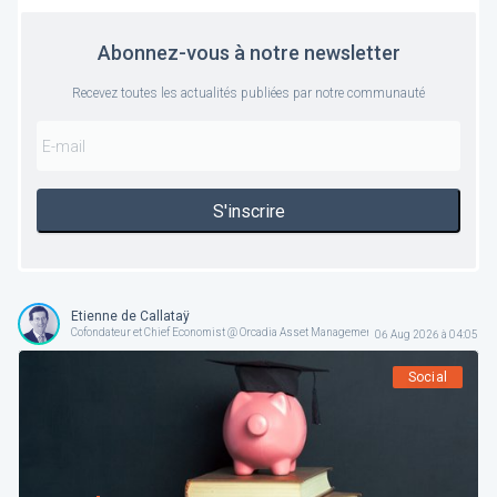
Abonnez-vous à notre newsletter
Recevez toutes les actualités publiées par notre communauté
S'inscrire
Etienne de Callataÿ
Cofondateur et Chief Economist @ Orcadia Asset Management
06 Aug 2026 à 04:05
Social