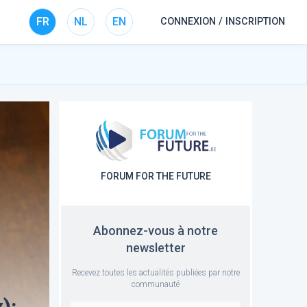
FR
NL
EN
CONNEXION / INSCRIPTION
FORUM FOR THE FUTURE
Abonnez-vous à notre
newsletter
Recevez toutes les actualités publiées par notre
communauté
):