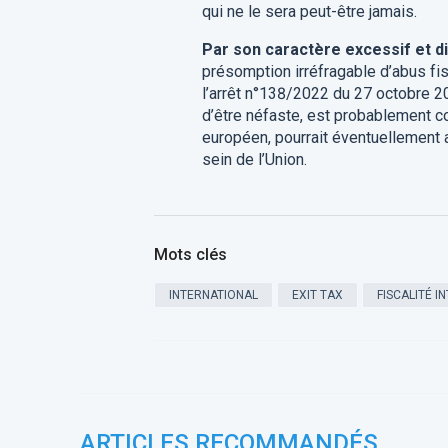
qui ne le sera peut-être jamais.
Par son caractère excessif et d
présomption irréfragable d’abus fisc
l’arrêt n°138/2022 du 27 octobre 20
d’être néfaste, est probablement con
européen, pourrait éventuellement a
sein de l’Union.
Mots clés
INTERNATIONAL
EXIT TAX
FISCALITÉ I
ARTICLES RECOMMANDÉS