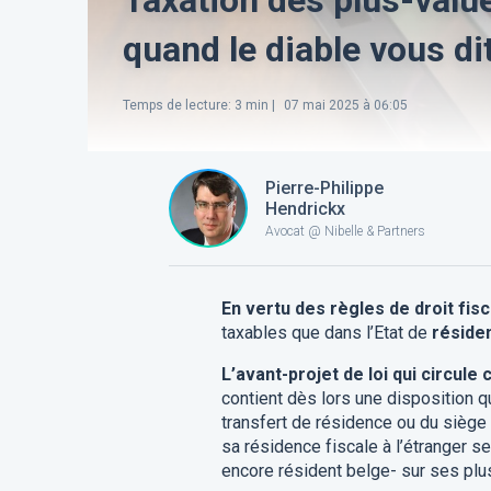
quand le diable vous di
Temps de lecture
:
3
min |
07 mai 2025 à 06:05
Pierre-Philippe
Hendrickx
Avocat @ Nibelle & Partners
En vertu des règles de droit fis
taxables que dans l’Etat de
réside
L’avant-projet de loi qui circule 
contient dès lors une disposition qu
transfert de résidence ou du siège d
sa résidence fiscale à l’étranger 
encore résident belge- sur ses plu