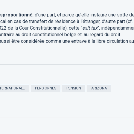
isproportionné
, d’une part, et parce qu’elle instaure une sotte d
al en cas de transfert de résidence à l’étranger, d’autre part (cf.
22 de la Cour Constitutionnelle), cette "
exit tax
", indépendamme
traire au droit constitutionnel belge et, au regard du droit
ussi être considérée comme une entrave à la libre circulation au
NTERNATIONALE
PENSIONNÉS
PENSION
ARIZONA