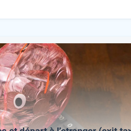
s et départ à l’etranger (exit tax