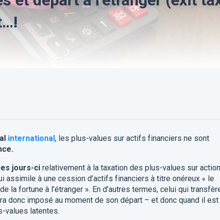
t…!
cal
international
, les plus-values sur actifs financiers ne sont
nce.
ces jours-ci
relativement à la taxation des plus-values sur actio
i assimile à une cession d’actifs financiers à titre onéreux « le
e la fortune à l’étranger ». En d’autres termes, celui qui transfèr
sera donc imposé au moment de son départ – et donc quand il est
s-values latentes.