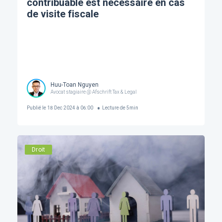
contribuable est nécessaire en cas
de visite fiscale
Huu-Toan Nguyen
Avocat stagiaire @ Afschrift Tax & Legal
Publié le
18 Dec 2024 à 06:00
Lecture de
5
min
Droit