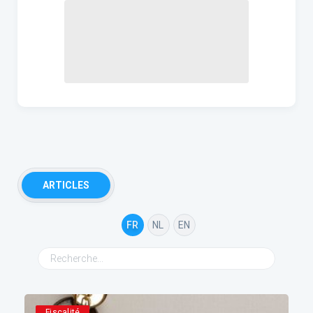
ARTICLES
FR
NL
EN
Fiscalité