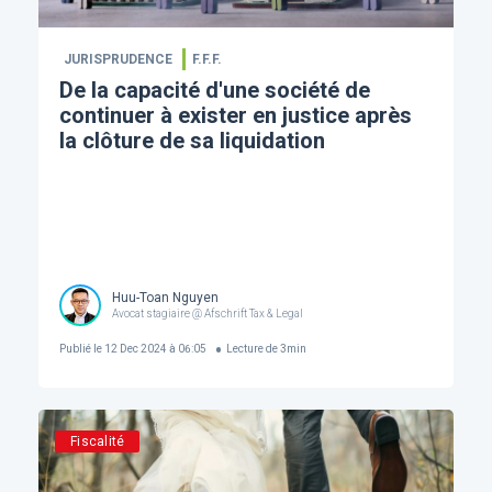
JURISPRUDENCE
F.F.F.
De la capacité d'une société de
continuer à exister en justice après
la clôture de sa liquidation
Huu-Toan Nguyen
Avocat stagiaire @ Afschrift Tax & Legal
Publié le
12 Dec 2024 à 06:05
Lecture de
3
min
Fiscalité