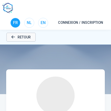
FR
NL
EN
CONNEXION / INSCRIPTION
RETOUR