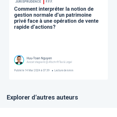
JURISPRUDENCE
F.F.F.
Comment interpréter la notion de
gestion normale d’un patrimoine
privé face à une opération de vente
rapide d’actions?
Huu-Toan Nguyen
Avocat stagiaire @ Afschrift Tax & Legal
Publié le
14 Mar 2024 à 07:39
Lecture de
6
min
Explorer d’autres auteurs