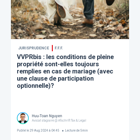
JURISPRUDENCE
F.F.F.
VVPRbis : les conditions de pleine
propriété sont-elles toujours
remplies en cas de mariage (avec
une clause de participation
optionnelle)?
Huu-Toan Nguyen
Avocat stagiaire @ Afschrift Tax & Legal
Publié le
29 Aug 2024 à 04:45
Lecture de
5
min