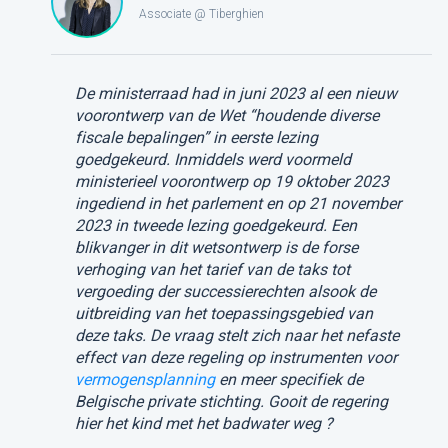
Associate @ Tiberghien
De ministerraad had in juni 2023 al een nieuw
voorontwerp van de Wet “houdende diverse
fiscale bepalingen” in eerste lezing
goedgekeurd. Inmiddels werd voormeld
ministerieel voorontwerp op 19 oktober 2023
ingediend in het parlement en op 21 november
2023 in tweede lezing goedgekeurd. Een
blikvanger in dit wetsontwerp is de forse
verhoging van het tarief van de taks tot
vergoeding der successierechten alsook de
uitbreiding van het toepassingsgebied van
deze taks. De vraag stelt zich naar het nefaste
effect van deze regeling op instrumenten voor
vermogensplanning
en meer specifiek de
Belgische private stichting. Gooit de regering
hier het kind met het badwater weg ?