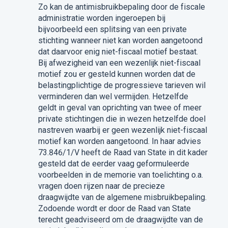
Zo kan de antimisbruikbepaling door de fiscale
administratie worden ingeroepen bij
bijvoorbeeld een splitsing van een private
stichting wanneer niet kan worden aangetoond
dat daarvoor enig niet-fiscaal motief bestaat.
Bij afwezigheid van een wezenlijk niet-fiscaal
motief zou er gesteld kunnen worden dat de
belastingplichtige de progressieve tarieven wil
verminderen dan wel vermijden. Hetzelfde
geldt in geval van oprichting van twee of meer
private stichtingen die in wezen hetzelfde doel
nastreven waarbij er geen wezenlijk niet-fiscaal
motief kan worden aangetoond. In haar advies
73.846/1/V heeft de Raad van State in dit kader
gesteld dat de eerder vaag geformuleerde
voorbeelden in de memorie van toelichting o.a.
vragen doen rijzen naar de precieze
draagwijdte van de algemene misbruikbepaling.
Zodoende wordt er door de Raad van State
terecht geadviseerd om de draagwijdte van de