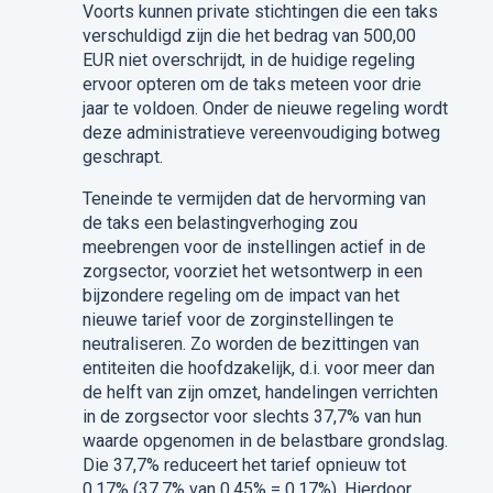
Voorts kunnen private stichtingen die een taks
verschuldigd zijn die het bedrag van 500,00
EUR niet overschrijdt, in de huidige regeling
ervoor opteren om de taks meteen voor drie
jaar te voldoen. Onder de nieuwe regeling wordt
deze administratieve vereenvoudiging botweg
geschrapt.
Teneinde te vermijden dat de hervorming van
de taks een belastingverhoging zou
meebrengen voor de instellingen actief in de
zorgsector, voorziet het wetsontwerp in een
bijzondere regeling om de impact van het
nieuwe tarief voor de zorginstellingen te
neutraliseren. Zo worden de bezittingen van
entiteiten die hoofdzakelijk, d.i. voor meer dan
de helft van zijn omzet, handelingen verrichten
in de zorgsector voor slechts 37,7% van hun
waarde opgenomen in de belastbare grondslag.
Die 37,7% reduceert het tarief opnieuw tot
0,17% (37,7% van 0,45% = 0,17%). Hierdoor