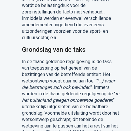
wordt de belastingdruk voor de
zorginstellingen de facto niet verhoogd. .
Inmiddels werden er evenwel verschillende
amendementen ingediend die eveneens
uitzonderingen voorzien voor de sport- en
cultuursector, e.a.
Grondslag van de taks
In de thans geldende regelgeving is de taks
van toepassing op het geheel van de
bezittingen van de betreffende entiteit. Het
wetsontwerp voegt daar nu aan toe:
"(…) waar
die bezittingen zich ook bevinden
". Immers
worden in de thans geldende regelgeving de "
in
het buitenland gelegen onroerende goederen
"
uitdrukkelijk uitgesloten van de belastbare
grondslag. Voormelde uitsluiting wordt door het
wetsontwerp geschrapt, dit teneinde de
wetgeving aan te passen aan het arrest van het