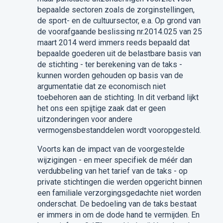
bepaalde sectoren zoals de zorginstellingen,
de sport- en de cultuursector, e.a. Op grond van
de voorafgaande beslissing nr.2014.025 van 25
maart 2014 werd immers reeds bepaald dat
bepaalde goederen uit de belastbare basis van
de stichting - ter berekening van de taks -
kunnen worden gehouden op basis van de
argumentatie dat ze economisch niet
toebehoren aan de stichting. In dit verband lijkt
het ons een spijtige zaak dat er geen
uitzonderingen voor andere
vermogensbestanddelen wordt vooropgesteld.
Voorts kan de impact van de voorgestelde
wijzigingen - en meer specifiek de méér dan
verdubbeling van het tarief van de taks - op
private stichtingen die werden opgericht binnen
een familiale verzorgingsgedachte niet worden
onderschat. De bedoeling van de taks bestaat
er immers in om de dode hand te vermijden. En