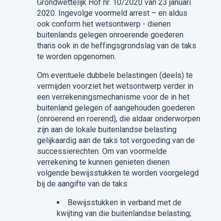
Grondwettelijk Hof nr. 10/2020 van 23 januari
2020. Ingevolge voormeld arrest – en aldus
ook conform het wetsontwerp - dienen
buitenlands gelegen onroerende goederen
thans ook in de heffingsgrondslag van de taks
te worden opgenomen.
Om eventuele dubbele belastingen (deels) te
vermijden voorziet het wetsontwerp verder in
een verrekeningsmechanisme voor de in het
buitenland gelegen of aangehouden goederen
(onroerend en roerend), die aldaar onderworpen
zijn aan de lokale buitenlandse belasting
gelijkaardig aan de taks tot vergoeding van de
successierechten. Om van voormelde
verrekening te kunnen genieten dienen
volgende bewijsstukken te worden voorgelegd
bij de aangifte van de taks:
Bewijsstukken in verband met de
kwijting van die buitenlandse belasting;