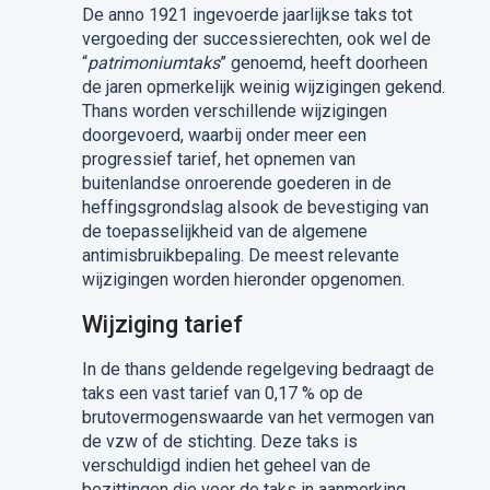
De anno 1921 ingevoerde jaarlijkse taks tot
vergoeding der successierechten, ook wel de
“
patrimoniumtaks
” genoemd, heeft doorheen
de jaren opmerkelijk weinig wijzigingen gekend.
Thans worden verschillende wijzigingen
doorgevoerd, waarbij onder meer een
progressief tarief, het opnemen van
buitenlandse onroerende goederen in de
heffingsgrondslag alsook de bevestiging van
de toepasselijkheid van de algemene
antimisbruikbepaling. De meest relevante
wijzigingen worden hieronder opgenomen.
Wijziging tarief
In de thans geldende regelgeving bedraagt de
taks een vast tarief van 0,17 % op de
brutovermogenswaarde van het vermogen van
de vzw of de stichting. Deze taks is
verschuldigd indien het geheel van de
bezittingen die voor de taks in aanmerking