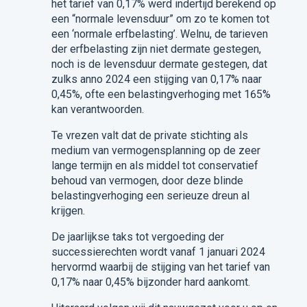
het tarief van 0,17% werd indertijd berekend op
een “normale levensduur” om zo te komen tot
een ‘normale erfbelasting’. Welnu, de tarieven
der erfbelasting zijn niet dermate gestegen,
noch is de levensduur dermate gestegen, dat
zulks anno 2024 een stijging van 0,17% naar
0,45%, ofte een belastingverhoging met 165%
kan verantwoorden.
Te vrezen valt dat de private stichting als
medium van vermogensplanning op de zeer
lange termijn en als middel tot conservatief
behoud van vermogen, door deze blinde
belastingverhoging een serieuze dreun al
krijgen.
De jaarlijkse taks tot vergoeding der
successierechten wordt vanaf 1 januari 2024
hervormd waarbij de stijging van het tarief van
0,17% naar 0,45% bijzonder hard aankomt.