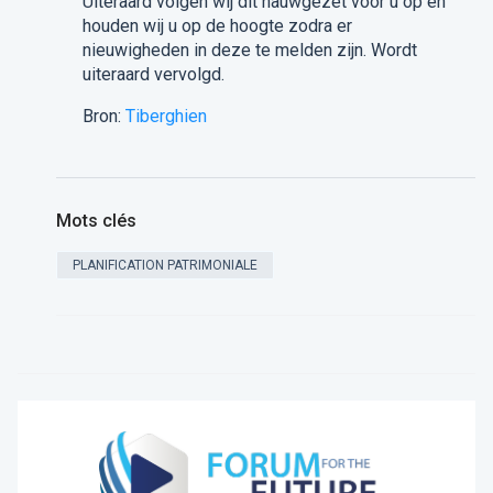
Uiteraard volgen wij dit nauwgezet voor u op en
houden wij u op de hoogte zodra er
nieuwigheden in deze te melden zijn. Wordt
uiteraard vervolgd.
Bron:
Tiberghien
Mots clés
PLANIFICATION PATRIMONIALE