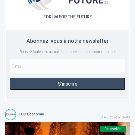
FORUM FOR THE FUTURE
Abonnez-vous à notre newsletter
Recevez toutes les actualités publiées par notre communauté
S'inscrire
FOD Economie
06 Aug 2026 bij 04:00
Financiën