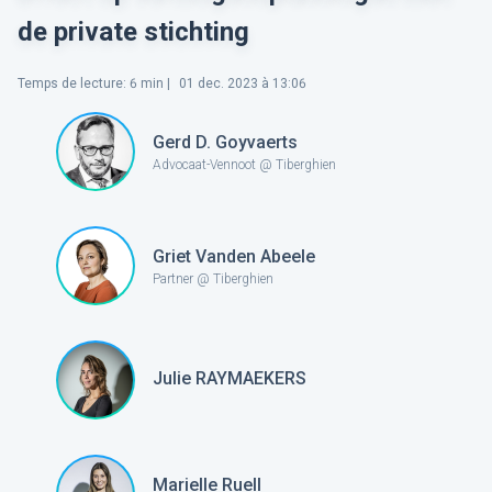
de private stichting
Temps de lecture
:
6
min |
01 dec. 2023 à 13:06
Gerd D. Goyvaerts
Advocaat-Vennoot @ Tiberghien
Griet Vanden Abeele
Partner @ Tiberghien
Julie RAYMAEKERS
Marielle Ruell