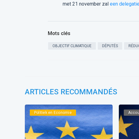
met 21 november zal
een delegati
Mots clés
OBJECTIF CLIMATIQUE
DÉPUTÉS
RÉDU
ARTICLES RECOMMANDÉS
Politiek en Economie
Accou