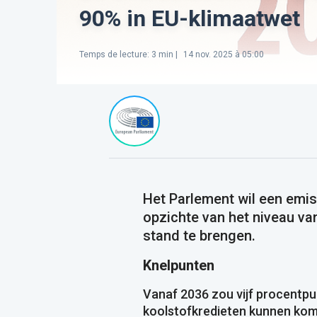
90% in EU-klimaatwet
Temps de lecture
:
3
min |
14 nov. 2025 à 05:00
Het Parlement wil een emis
opzichte van het niveau va
stand te brengen.
Knelpunten
Vanaf 2036 zou vijf procentpu
koolstofkredieten kunnen ko