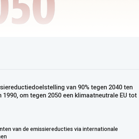
siereductiedoelstelling van 90% tegen 2040 ten
n 1990, om tegen 2050 een klimaatneutrale EU tot
nten van de emissiereducties via internationale
men