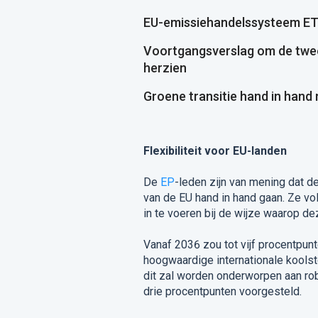
EU-emissiehandelssysteem ETS
Voortgangsverslag om de twee 
herzien
Groene transitie hand in han
Flexibiliteit voor EU-landen
De
EP
-leden zijn van mening dat d
van de EU hand in hand gaan. Ze vo
in te voeren bij de wijze waarop d
Vanaf 2036 zou tot vijf procentpun
hoogwaardige internationale koolst
dit zal worden onderworpen aan r
drie procentpunten voorgesteld.