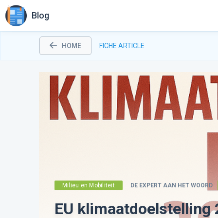
Blog
HOME
FICHE ARTICLE
Milieu en Mobiliteit
DE EXPERT AAN HET WOORD
EU klimaatdoelstelling