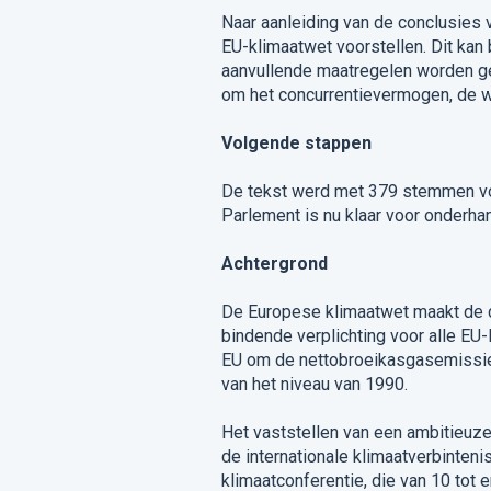
Naar aanleiding van de conclusies 
EU-klimaatwet voorstellen. Dit kan
aanvullende maatregelen worden g
om het concurrentievermogen, de w
Volgende stappen
De tekst werd met 379 stemmen vo
Parlement is nu klaar voor onderha
Achtergrond
De Europese klimaatwet maakt de do
bindende verplichting voor alle EU-
EU om de nettobroeikasgasemissie
van het niveau van 1990.
Het vaststellen van een ambitieuze
de internationale klimaatverbinten
klimaatconferentie, die van 10 tot 