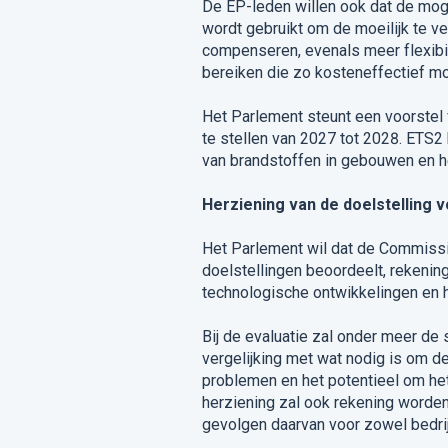
De EP-leden willen ook dat de mog
wordt gebruikt om de moeilijk te v
compenseren, evenals meer flexibil
bereiken die zo kosteneffectief mog
Het Parlement steunt een voorstel 
te stellen van 2027 tot 2028. ETS2
van brandstoffen in gebouwen en h
Herziening van de doelstelling 
Het Parlement wil dat de Commissie
doelstellingen beoordeelt, rekeni
technologische ontwikkelingen en h
Bij de evaluatie zal onder meer de
vergelijking met wat nodig is om d
problemen en het potentieel om het
herziening zal ook rekening worde
gevolgen daarvan voor zowel bedri