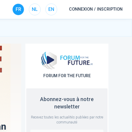
FR
NL
EN
CONNEXION / INSCRIPTION
FORUM FOR THE FUTURE
Abonnez-vous à notre
newsletter
Recevez toutes les actualités publiées par notre
communauté
an