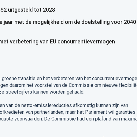
2 uitgesteld tot 2028
jaar met de mogelijkheid om de doelstelling voor 2040
d met verbetering van EU concurrentievermogen
e groene transitie en het verbeteren van het concurrentievermog
lgen daarom het voorstel van de Commissie om nieuwe flexibilit
eze streefcijfers kunnen worden gehaald.
ten van de netto-emissiereducties afkomstig kunnen zijn van
ofkredieten van partnerlanden, maar het Parlement wil garanties 
obuuste voorwaarden. De Commissie had een plafond van maxima