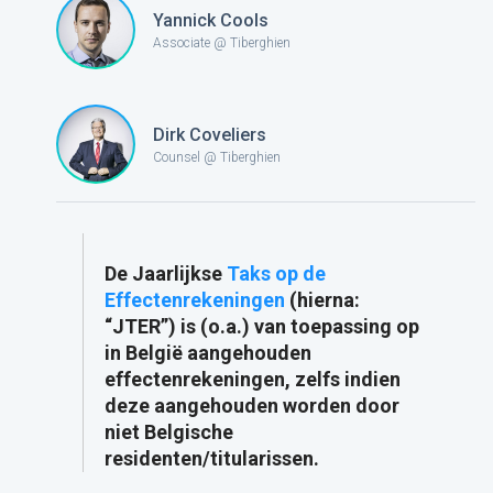
Yannick Cools
Associate @ Tiberghien
Dirk Coveliers
Counsel @ Tiberghien
De Jaarlijkse
Taks op de
Effectenrekeningen
(hierna:
“JTER”) is (o.a.) van toepassing op
in België aangehouden
effectenrekeningen, zelfs indien
deze aangehouden worden door
niet Belgische
residenten/titularissen.