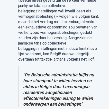
tweede arrest geveld dat deze keer vermelde
jaarlijkse taks op collectieve
beleggingsinstellingen wél kwalificeert als
vermogensbelasting (~ volgen wie volgen kan),
maar dat het verdrag met Luxemburg slechts
een exhaustieve opsomming zou bevatten van
welke types vermogensbelastingen gedekt
zouden zijn door het verdrag. Aangezien de
jaarlijkse taks op collectieve
beleggingsinstellingen niet in deze limitatieve
lijst voorkomt, kon België dus wel degelijk
overgaan tot taxatie, althans volgens het Hof.
"De Belgische administratie blijkt nu
haar standpunt te willen herzien en
aldus in België door Luxemburgse
residenten aangehouden
effectenrekeningen alsnog te willen
onderwerpen aan belastingen"