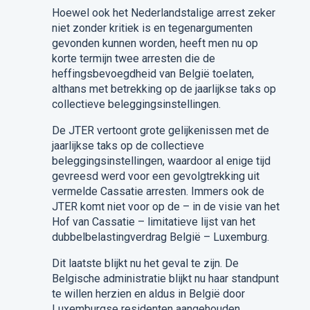
Hoewel ook het Nederlandstalige arrest zeker
niet zonder kritiek is en tegenargumenten
gevonden kunnen worden, heeft men nu op
korte termijn twee arresten die de
heffingsbevoegdheid van België toelaten,
althans met betrekking op de jaarlijkse taks op
collectieve beleggingsinstellingen.
De JTER vertoont grote gelijkenissen met de
jaarlijkse taks op de collectieve
beleggingsinstellingen, waardoor al enige tijd
gevreesd werd voor een gevolgtrekking uit
vermelde Cassatie arresten. Immers ook de
JTER komt niet voor op de – in de visie van het
Hof van Cassatie – limitatieve lijst van het
dubbelbelastingverdrag België – Luxemburg.
Dit laatste blijkt nu het geval te zijn. De
Belgische administratie blijkt nu haar standpunt
te willen herzien en aldus in België door
Luxemburgse residenten aangehouden