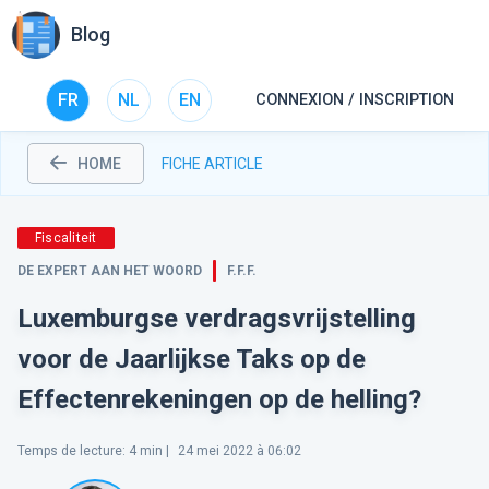
Blog
FR
NL
EN
CONNEXION / INSCRIPTION
HOME
FICHE ARTICLE
Fiscaliteit
DE EXPERT AAN HET WOORD
F.F.F.
Luxemburgse verdragsvrijstelling
voor de Jaarlijkse Taks op de
Effectenrekeningen op de helling?
Temps de lecture
:
4
min |
24 mei 2022 à 06:02