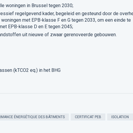
lle woningen in Brussel tegen 2030;
ressief regelgevend kader, begeleid en gesteund door de overhe
n woningen met EPB-klasse F en G tegen 2033, om een einde te
met EPB-klasse D en E tegen 2045;
randstoffen uit nieuwe of zwaar gerenoveerde gebouwen.
gassen (kTCO2 eq.) in het BHG​
ORMANCE ÉNERGÉTIQUE DES BÂTIMENTS
CERTIFICAT PEB
ISOLATION