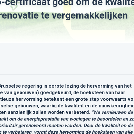
-certificaat goed om de kwalite
 renovatie te vergemakkelijken
Brusselse regering in eerste lezing de hervorming van het
tie van gebouwen) goedgekeurd, de hoeksteen van haar
itieuze hervorming betekent een grote stap voorwaarts vo
sselse gebouwen, waarbij de kwaliteit en de nauwkeurighei
en aanzienlijk zullen worden verbeterd.
“We vernieuwen de
akt om de energieprestatie van woningen te beoordelen en z
 prioritair gerenoveerd moeten worden. Door de kwaliteit en de
n te verbeteren, vormt deze hervorming de hoeksteen van alle