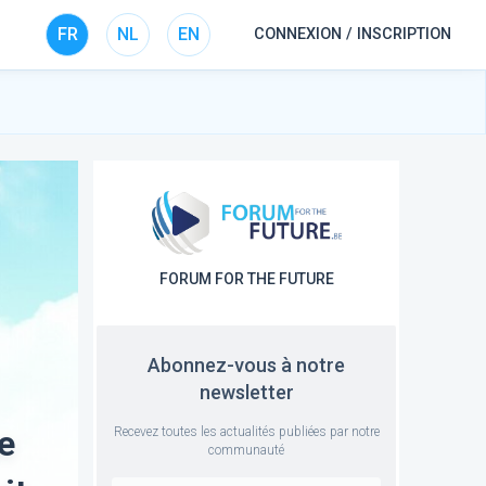
FR
NL
EN
CONNEXION / INSCRIPTION
FORUM FOR THE FUTURE
Abonnez-vous à notre
newsletter
e
Recevez toutes les actualités publiées par notre
communauté