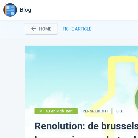
Blog
HOME
FICHE ARTICLE
Milieu en Mobiliteit
PERSBERICHT
F.F.F.
Renolution: de brussels