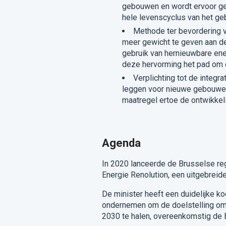
gebouwen en wordt ervoor gez
hele levenscyclus van het ge
Methode ter bevordering v
meer gewicht te geven aan de
gebruik van hernieuwbare ene
deze hervorming het pad om 
Verplichting tot de integr
leggen voor nieuwe gebouwen
maatregel ertoe de ontwikkel
Agenda
In 2020 lanceerde de Brusselse rege
Energie Renolution, een uitgebrei
De minister heeft een duidelijke k
ondernemen om de doelstelling om
2030 te halen, overeenkomstig de Eu