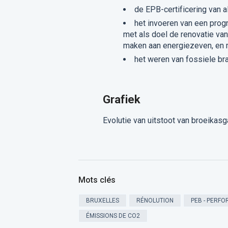
de EPB-certificering van a
het invoeren van een prog
met als doel de renovatie va
maken aan energiezeven, en 
het weren van fossiele b
Grafiek
Evolutie van uitstoot van broeikas
Mots clés
BRUXELLES
RÉNOLUTION
PEB - PERF
ÉMISSIONS DE CO2