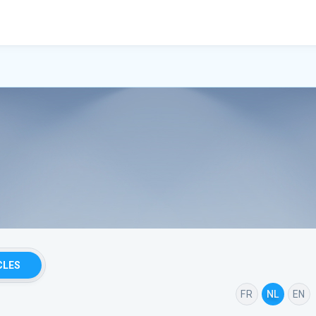
CLES
FR
NL
EN