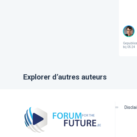
Gepublice
bij 05:24
Explorer d’autres auteurs
discl