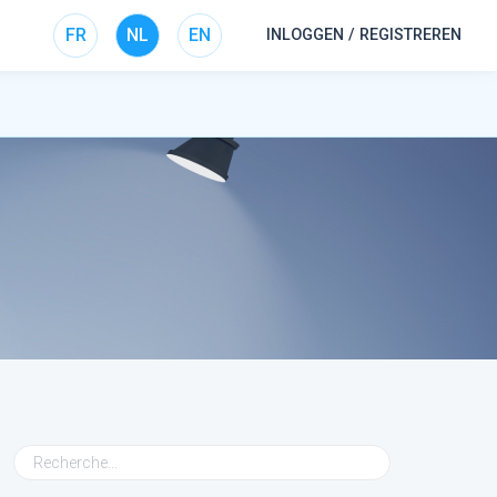
FR
NL
EN
INLOGGEN / REGISTREREN