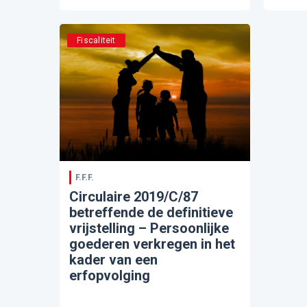
Fiscaliteit
F.F.F.
Circulaire 2019/C/87
betreffende de definitieve
vrijstelling – Persoonlijke
goederen verkregen in het
kader van een
erfopvolging