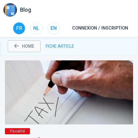
Blog
FR
NL
EN
CONNEXION / INSCRIPTION
HOME
FICHE ARTICLE
Fiscalité