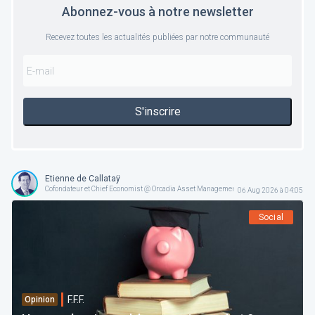
Abonnez-vous à notre newsletter
Recevez toutes les actualités publiées par notre communauté
S'inscrire
Etienne de Callataÿ
Cofondateur et Chief Economist @ Orcadia Asset Management
06 Aug 2026 à 04:05
Social
F.F.F.
Opinion