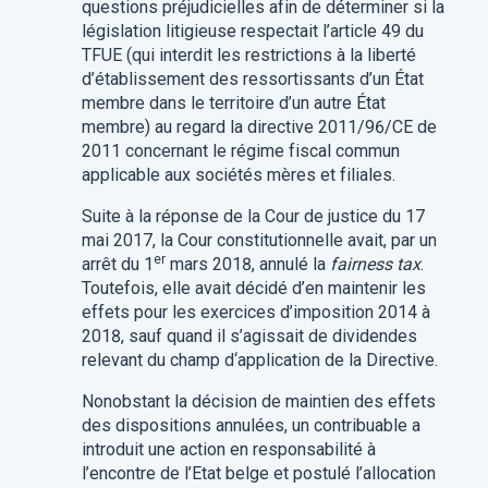
questions préjudicielles afin de déterminer si la
législation litigieuse respectait l’article 49 du
TFUE (qui interdit les restrictions à la liberté
d’établissement des ressortissants d’un État
membre dans le territoire d’un autre État
membre) au regard la directive 2011/96/CE de
2011 concernant le régime fiscal commun
applicable aux sociétés mères et filiales.
Suite à la réponse de la Cour de justice du 17
mai 2017, la Cour constitutionnelle avait, par un
er
arrêt du 1
mars 2018, annulé la
fairness tax
.
Toutefois, elle avait décidé d’en maintenir les
effets pour les exercices d’imposition 2014 à
2018, sauf quand il s’agissait de dividendes
relevant du champ d‘application de la Directive.
Nonobstant la décision de maintien des effets
des dispositions annulées, un contribuable a
introduit une action en responsabilité à
l’encontre de l’Etat belge et postulé l’allocation