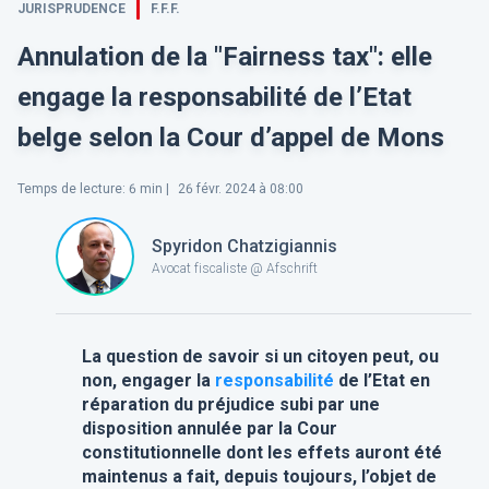
JURISPRUDENCE
F.F.F.
Annulation de la "Fairness tax": elle
engage la responsabilité de l’Etat
belge selon la Cour d’appel de Mons
Temps de lecture
:
6
min |
26 févr. 2024 à 08:00
Spyridon Chatzigiannis
Avocat fiscaliste @ Afschrift
La question de savoir si un citoyen peut, ou
non, engager la
responsabilité
de l’Etat en
réparation du préjudice subi par une
disposition annulée par la Cour
constitutionnelle dont les effets auront été
maintenus a fait, depuis toujours, l’objet de