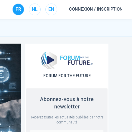
FR
NL
EN
CONNEXION / INSCRIPTION
FORUM FOR THE FUTURE
Abonnez-vous à notre
newsletter
Recevez toutes les actualités publiées par notre
communauté