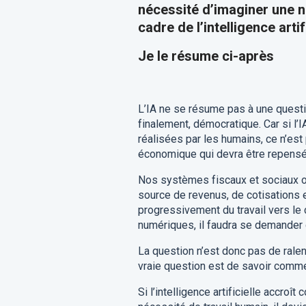
nécessité d’imaginer une no
cadre de l’intelligence artif
Je le résume ci-après
L’IA ne se résume pas à une questio
finalement, démocratique. Car si l’
réalisées par les humains, ce n’est
économique qui devra être repensé
Nos systèmes fiscaux et sociaux ont
source de revenus, de cotisations et
progressivement du travail vers le c
numériques, il faudra se demander q
La question n’est donc pas de ralent
vraie question est de savoir commen
Si l’intelligence artificielle accro