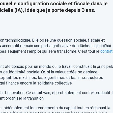
uvelle configuration sociale et fiscale dans le
icielle (IA), idée que je porte depuis 3 ans.
n technologique. Elle pose une question sociale, fiscale et,
IA accomplit demain une part significative des tâches aujourd’hui
 pas seulement l’emploi qui sera transformé. C’est tout le
contrat
.
 été conçus pour un monde où le travail constituait la principal
 de légitimité sociale. Or, si la valeur créée se déplace
apital, les machines, les algorithmes et les infrastructures
ui finance encore la solidarité collective.
ir l’innovation. Ce serait vain, et probablement contre-productif.
t organiser la transition.
ît considérablement les rendements du capital tout en réduisant la