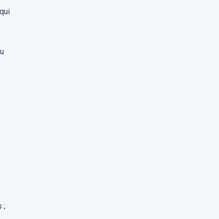
qui
ou
 ;