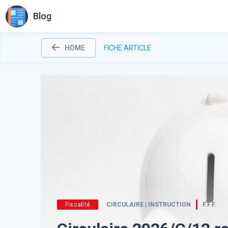
Blog
HOME
FICHE ARTICLE
Fiscalité
CIRCULAIRE | INSTRUCTION
F.F.F.