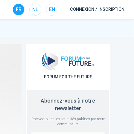
FR
NL
EN
CONNEXION / INSCRIPTION
FORUM FOR THE FUTURE
Abonnez-vous à notre
newsletter
Recevez toutes les actualités publiées par notre
communauté