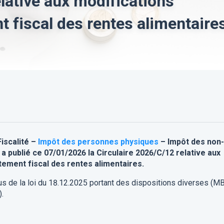
lative aux modifications
t fiscal des rentes alimentaire
Fiscalité –
Impôt des personnes physiques
– Impôt des non-
 publié ce 07/01/2026 la Circulaire 2026/C/12 relative aux
tement fiscal des rentes alimentaires.
us de la loi du
18.12.2025
portant des
dispositions
diverses
(
M
)
.