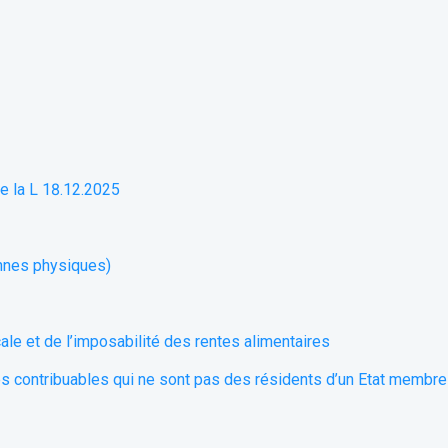
de la L 18.12.2025
nnes physiques)
ale et de l’
imposabilité
des rentes alimentaires
s contribuables qui ne sont pas des résidents d’un Etat membre