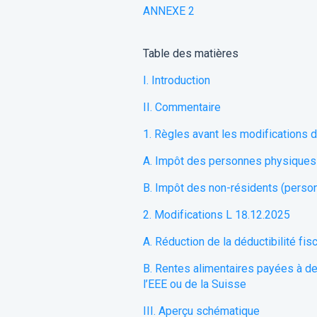
ANNEXE 2
Table
des
matières
I. Introduction
II. Commentaire
1. Règles avant les modifications 
A. Impôt des personnes physiques
B. Impôt des non-résidents (perso
2. Modifications L 18.12.2025
A. Réduction de la déductibilité fisc
B. Rentes alimentaires payées à de
l’EEE ou de la Suisse
III. Aperçu schématique