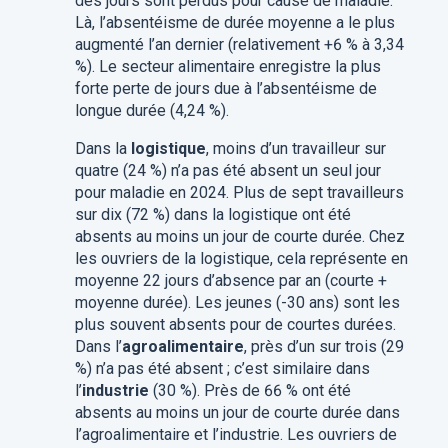
des jours sont perdus pour cause de maladie.
Là, l’absentéisme de durée moyenne a le plus
augmenté l’an dernier (relativement +6 % à 3,34
%). Le secteur alimentaire enregistre la plus
forte perte de jours due à l’absentéisme de
longue durée (4,24 %).
Dans la
logistique
, moins d’un travailleur sur
quatre (24 %) n’a pas été absent un seul jour
pour maladie en 2024. Plus de sept travailleurs
sur dix (72 %) dans la logistique ont été
absents au moins un jour de courte durée. Chez
les ouvriers de la logistique, cela représente en
moyenne 22 jours d’absence par an (courte +
moyenne durée). Les jeunes (-30 ans) sont les
plus souvent absents pour de courtes durées.
Dans l’
agroalimentaire
, près d’un sur trois (29
%) n’a pas été absent ; c’est similaire dans
l’
industrie
(30 %). Près de 66 % ont été
absents au moins un jour de courte durée dans
l’agroalimentaire et l’industrie. Les ouvriers de