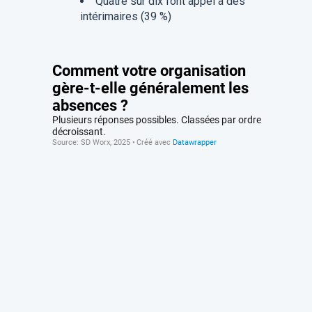
Quatre sur dix font appel à des
intérimaires (39 %)