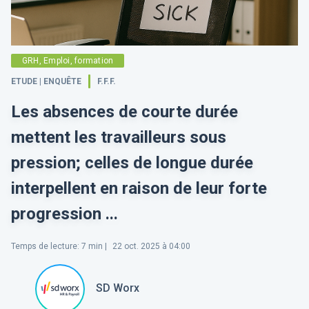
GRH, Emploi, formation
ETUDE | ENQUÊTE
F.F.F.
Les absences de courte durée
mettent les travailleurs sous
pression; celles de longue durée
interpellent en raison de leur forte
progression ...
Temps de lecture
:
7
min |
22 oct. 2025 à 04:00
SD Worx