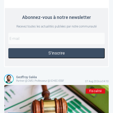
Abonnez-vous à notre newsletter
Recevez toutes les actualités publiées par notre communauté
S'inscrire
Geoffroy Galéa
Partner @ CMS | Professeur @ ICHEC-ESSF
07 Aug 2026 à 04:10
Fiscalité