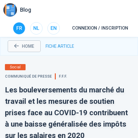
Blog
FR
NL
EN
CONNEXION / INSCRIPTION
HOME
FICHE ARTICLE
Social
COMMUNIQUÉ DE PRESSE
F.F.F.
Les bouleversements du marché du
travail et les mesures de soutien
prises face au COVID-19 contribuent
à une baisse généralisée des impôts
sur les salaires en 2020