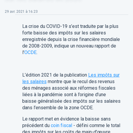
29 avr. 2021 à 16:23
La crise du COVID-19 s’est traduite par la plus
forte baisse des impôts sur les salaires
enregistrée depuis la crise financière mondiale
de 2008-2009, indique un nouveau rapport de
l’
OCDE
.
L’édition 2021 de la publication
Les impôts sur
les salaires
montre que le recul des revenus
des ménages associé aux réformes fiscales
liées à la pandémie sont à l’origine d’une
baisse généralisée des impôts sur les salaires
dans l’ensemble de la zone OCDE.
Le rapport met en évidence la baisse sans
précédent du
coin fiscal
- défini comme le total
des impôts sur les coûts de main-d’œuvre