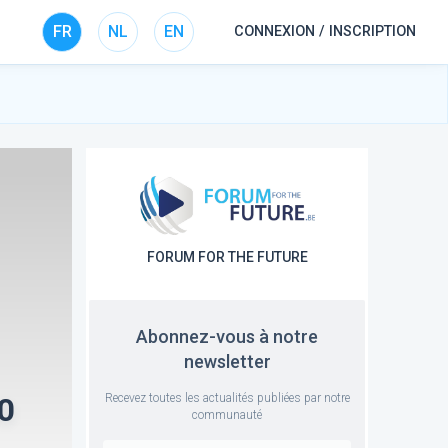
FR
NL
EN
CONNEXION / INSCRIPTION
FORUM FOR THE FUTURE
Abonnez-vous à notre
newsletter
Recevez toutes les actualités publiées par notre
20
communauté