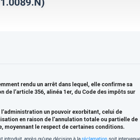
21.0089.N)
mment rendu un arrêt dans lequel, elle confirme sa
on de l’article 356, alinéa 1er, du Code des impôts sur
 l’administration un pouvoir exorbitant, celui de
sation en raison de l’annulation totale ou partielle de
 ce, moyennant le respect de certaines conditions.
t introduit, après qu’une décision à la
réclamation
soit intervenue