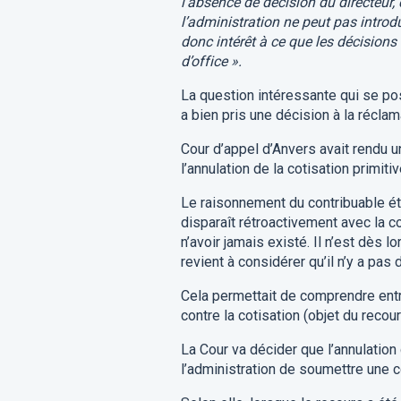
l’absence de décision du directeur,
l’administration ne peut pas introdu
donc intérêt à ce que les décisions
d’office ».
La question intéressante qui se pos
a bien pris une décision à la réclam
Cour d’appel d’Anvers avait rendu u
l’annulation de la cotisation primiti
Le raisonnement du contribuable était
disparaît rétroactivement avec la 
n’avoir jamais existé. Il n’est dès 
revient à considérer qu’il n’y a pas 
Cela permettait de comprendre entr
contre la cotisation (objet du recour
La Cour va décider que l’annulation 
l’administration de soumettre une c