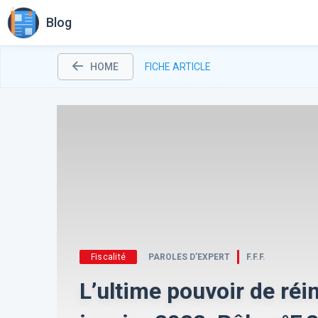
Blog
HOME
FICHE ARTICLE
Fiscalité
PAROLES D’EXPERT
F.F.F.
L’ultime pouvoir de réi