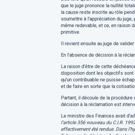
que le juge prononce la nullité total
la cause reste inscrite au rôle pend
soumettre à l'appréciation du juge,
même redevable, et ce, en raison d
primitive.
Il revient ensuite au juge de valider
En l’absence de décision à la réclam
La raison d’être de cette déchéance
disposition dont les objectifs sont 
qu'un contribuable ne puisse échapp
et de faire en sorte que la cotisati
Partant, il découle de la procédure
décision à la réclamation est interv
Le ministre des Finances avait d’ai
l’article 356 nouveau du C.I.R. 199
effectivement été rendue. Dans l’hy