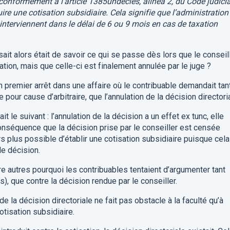
 conformément à l’article 1385undecies, alinéa 2, du Code judicia
ire une cotisation subsidiaire. Cela signifie que l’administration
 interviennent dans le délai de 6 ou 9 mois en cas de taxation
ait alors était de savoir ce qui se passe dès lors que le conseil
ation, mais que celle-ci est finalement annulée par le juge ?
n premier arrêt dans une affaire où le contribuable demandait tan
ve pour cause d’arbitraire, que l’annulation de la décision directori
 le suivant : l’annulation de la décision a un effet ex tunc, elle
conséquence que la décision prise par le conseiller est censée
lors plus possible d’établir une cotisation subsidiaire puisque cela
de décision.
e autres pourquoi les contribuables tentaient d’argumenter tant
s), que contre la décision rendue par le conseiller.
de la décision directoriale ne fait pas obstacle à la faculté qu’à
otisation subsidiaire.