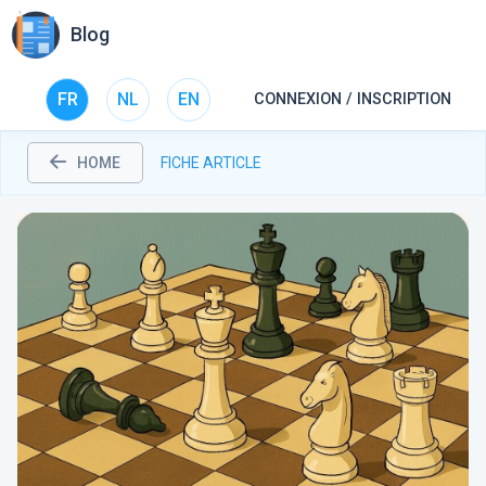
Blog
FR
NL
EN
CONNEXION / INSCRIPTION
HOME
FICHE ARTICLE