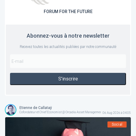
FORUM FOR THE FUTURE
Abonnez-vous à notre newsletter
Recevez toutes les actualités publiées par notre communauté
S'inscrire
Etienne de Callataÿ
Cofondateur et Chief Economist @ Orcadia Asset Management
06 Aug 2026 à 04:05
Social