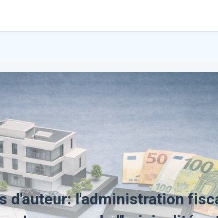
 d'auteur: l'administration fisc