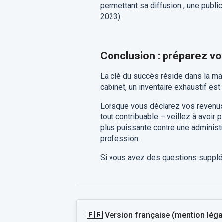
permettant sa diffusion ; une public
2023).
Conclusion : préparez vo
La clé du succès réside dans la maté
cabinet, un inventaire exhaustif est
Lorsque vous déclarez vos revenus i
tout contribuable – veillez à avoir p
plus puissante contre une administra
profession.
Si vous avez des questions supplém
🇫🇷 Version française (mention légal