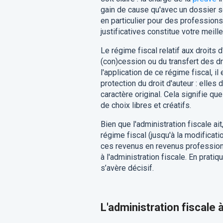
gain de cause qu'avec un dossier so
en particulier pour des professions
justificatives constitue votre meille
Le régime fiscal relatif aux droits 
(con)cession ou du transfert des d
l'application de ce régime fiscal, i
protection du droit d'auteur : elle
caractère original. Cela signifie qu
de choix libres et créatifs.
Bien que l'administration fiscale a
régime fiscal (jusqu'à la modificat
ces revenus en revenus professionn
à l'administration fiscale. En prati
s’avère décisif.
L'administration fiscale à