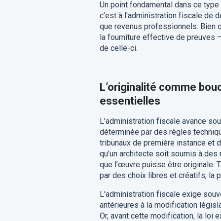
Un point fondamental dans ce type de
c’est à l'administration fiscale de
que revenus professionnels. Bien qu
la fourniture effective de preuves –
de celle-ci.
L’originalité comme boucl
essentielles
L'administration fiscale avance sou
déterminée par des règles techniqu
tribunaux de première instance et d
qu'un architecte soit soumis à de
que l’œuvre puisse être originale.
par des choix libres et créatifs, la
L'administration fiscale exige souv
antérieures à la modification législ
Or, avant cette modification, la lo