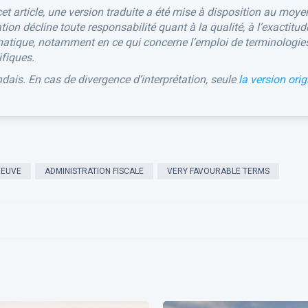
cet article, une version traduite a été mise à disposition au moye
dation décline toute responsabilité quant à la qualité, à l’exactitud
omatique, notamment en ce qui concerne l’emploi de terminologie
ifiques.
andais. En cas de divergence d’interprétation, seule
la version orig
REUVE
ADMINISTRATION FISCALE
VERY FAVOURABLE TERMS