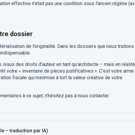
ation effective n’était pas une condition sous l’ancien régime (av
tre dossier
rialisation de l’originalité. Dans les dossiers que nous traitons
 indispensable.
ssus des droits d’auteur en tant qu’architecte – mais en réalité
rêt votre « inventaire de pièces justificatives ». C’est votre arme 
tion fiscale qui minimise à tort la valeur créative de votre
entaires à ce sujet, n’hésitez pas à nous contacter.
e – traduction par IA)