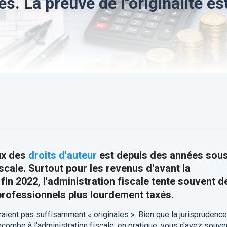
es. La preuve de l''originalité est
ux des
droits d'auteur
est depuis des années sous
scale. Surtout pour les revenus d'avant la
 fin 2022, l'administration fiscale tente souvent d
 professionnels plus lourdement taxés.
ient pas suffisamment « originales ». Bien que la jurisprudence
ncombe à l'administration fiscale, en pratique, vous n'avez souve