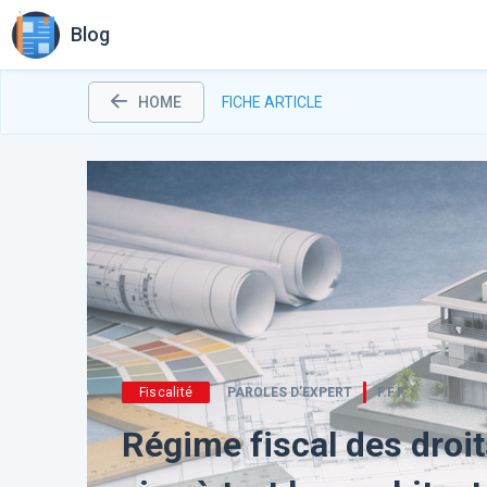
Blog
HOME
FICHE ARTICLE
Fiscalité
PAROLES D’EXPERT
F.F.F.
Régime fiscal des droits