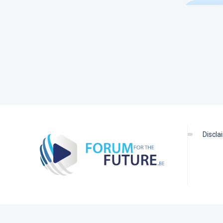
discl