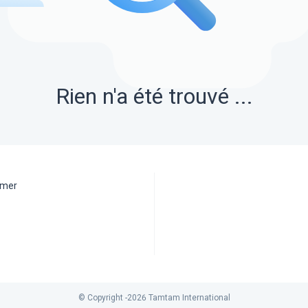
Rien n'a été trouvé ...
aimer
© Copyright -
2026
Tamtam International